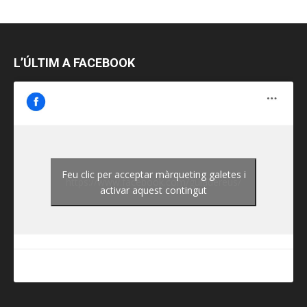
L’ÚLTIM A FACEBOOK
Feu clic per acceptar màrqueting galetes i
https://www.facebook.com/guiadereus/
activar aquest contingut