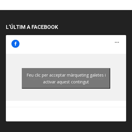
L’ÚLTIM A FACEBOOK
Feu clic per acceptar màrqueting galetes i
https://www.facebook.com/guiadereus/
activar aquest contingut