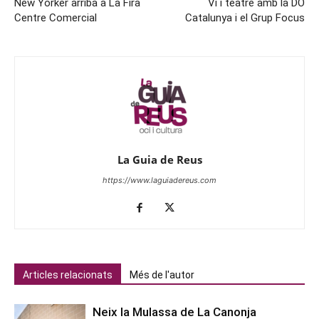
New Yorker arriba a La Fira
Vi i teatre amb la DO
Centre Comercial
Catalunya i el Grup Focus
La Guia de Reus
https://www.laguiadereus.com
Articles relacionats
Més de l'autor
Neix la Mulassa de La Canonja