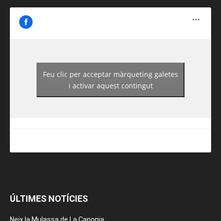
Feu clic per acceptar màrqueting galetes
https://www.facebook.com/guiadereus/
i activar aquest contingut
ÚLTIMES NOTÍCIES
Neix la Mulassa de La Canonja