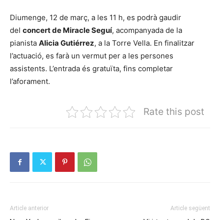
Diumenge, 12 de març, a les 11 h, es podrà gaudir
del
concert de Miracle Seguí
, acompanyada de la
pianista
Alicia Gutiérrez
, a la Torre Vella. En finalitzar
l’actuació, es farà un vermut per a les persones
assistents. L’entrada és gratuïta, fins completar
l’aforament.
Rate this post
Article anterior
Article següent