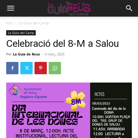
Inici
La Guia del Camp
La Guia del Camp
Celebració del 8-M a Salou
Per
La Guia de Reus
-
6 març, 2023