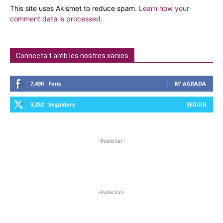
This site uses Akismet to reduce spam.
Learn how your
comment data is processed.
Connecta't amb les nostres xarxes
7,490
Fans
M' AGRADA
3,252
Seguidors
SEGUIR
-Publicitat-
-Publicitat-