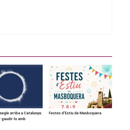
l segle arriba a Catalunya:
Festes d’Estiu de Masboquera
r gaudir-lo amb