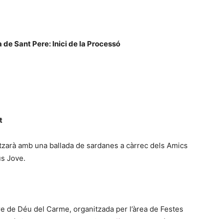
a de Sant Pere: Inici de la Processó
t
itzarà amb una ballada de sardanes a càrrec dels Amics
us Jove.
are de Déu del Carme, organitzada per l’àrea de Festes