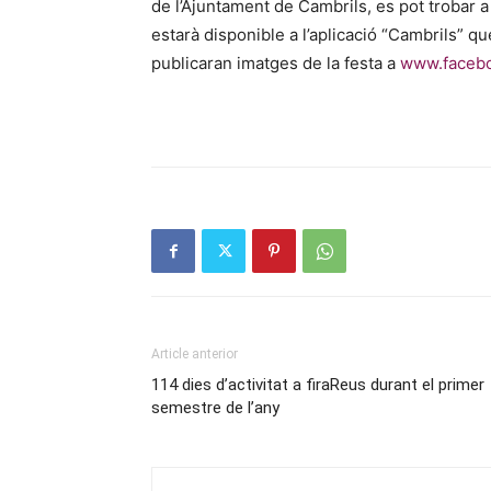
de l’Ajuntament de Cambrils, es pot trobar 
estarà disponible a l’aplicació “Cambrils” 
publicaran imatges de la festa a
www.faceb
Article anterior
114 dies d’activitat a firaReus durant el primer
semestre de l’any