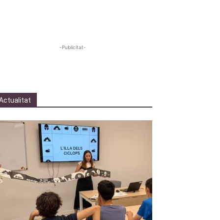
-Publicitat-
Actualitat