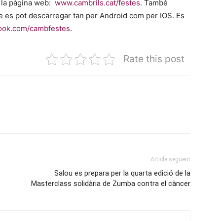
a la pàgina web:
www.cambrils.cat/festes
. També
que es pot descarregar tan per Android com per IOS. Es
ook.com/cambfestes
.
Rate this post
Article següent
Salou es prepara per la quarta edició de la
Masterclass solidària de Zumba contra el càncer