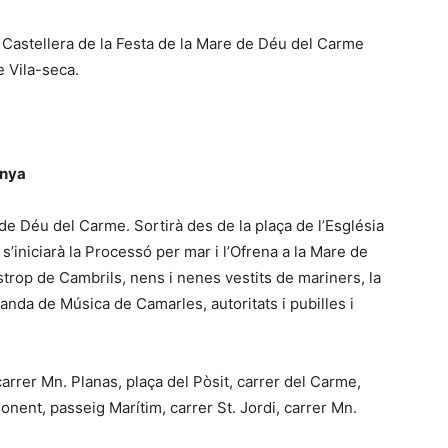
a Castellera de la Festa de la Mare de Déu del Carme
e Vila-seca.
unya
 de Déu del Carme. Sortirà des de la plaça de l’Església
s’iniciarà la Processó per mar i l’Ofrena a la Mare de
rop de Cambrils, nens i nenes vestits de mariners, la
anda de Música de Camarles, autoritats i pubilles i
carrer Mn. Planas, plaça del Pòsit, carrer del Carme,
onent, passeig Marítim, carrer St. Jordi, carrer Mn.