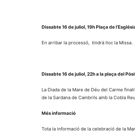
Dissabte 16 de juliol, 19h Plaça de l’Esglési
En arribar la processó, tindrà lloc la Missa.
Dissabte 16 de juliol, 22h a la plaça del Pòsi
La Diada de la Mare de Déu del Carme final
de la Sardana de Cambrils amb la Cobla Re
Més informació
Tota la informació de la celebració de la M