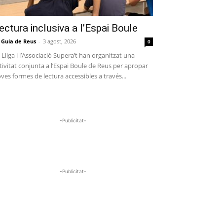
ectura inclusiva a l’Espai Boule
 Guia de Reus
-
3 agost, 2026
0
 Lliga i l’Associació Supera’t han organitzat una
tivitat conjunta a l’Espai Boule de Reus per apropar
ves formes de lectura accessibles a través...
-Publicitat-
-Publicitat-