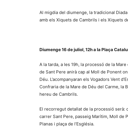
Al migdia del diumenge, la tradicional Diad
amb els Xiquets de Cambrils i els Xiquets d
Diumenge 16 de juliol, 12h a la Plaça Catal
A la tarda, a les 19h, la processó de la Mare
de Sant Pere anirà cap al Moll de Ponent on 
Déu. L’acompanyaran els Vogadors Vent d’Est
Confraria de la Mare de Déu del Carme, la B
hereu de Cambrils.
El recorregut detallat de la processió serà: 
carrer Sant Pere, passeig Marítim, Moll de P
Planas i plaça de l’Església.