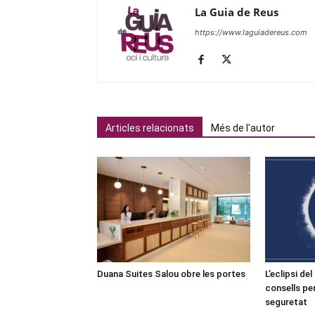
La Guia de Reus
https://www.laguiadereus.com
Articles relacionats
Més de l'autor
Duana Suites Salou obre les portes
L’eclipsi de
consells pe
seguretat