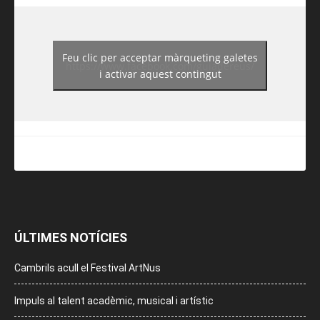
Feu clic per acceptar màrqueting galetes
https://www.facebook.com/guiadereus/
i activar aquest contingut
ÚLTIMES NOTÍCIES
Cambrils acull el Festival ArtNus
Impuls al talent acadèmic, musical i artístic