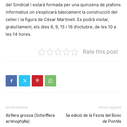
del Sindicat i estarà formada per una quinzena de plafons
informatius on s’explicarà bàsicament la construcció del
celler i la figura de Cèsar Martinell. Es podrà visitar,
gratuïtament, els dies 8, 9, 15 i 16 d’octubre, de les 10 a
les 14 hores.
Rate this post
Article anterior
Article següent
Xeflera grossa (Schefflera
5a edició de la Festa del Bosc
actinophylla)
de Pontils