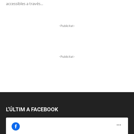
accessibles a través...
-Publicitat-
-Publicitat-
L’ÚLTIM A FACEBOOK