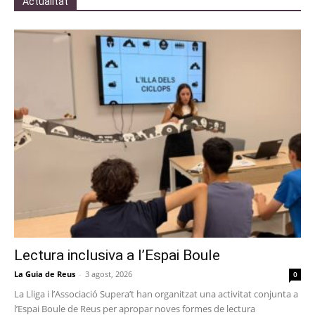
Actualitat
Lectura inclusiva a l’Espai Boule
La Guia de Reus
-
3 agost, 2026
0
La Lliga i l’Associació Supera’t han organitzat una activitat conjunta a
l’Espai Boule de Reus per apropar noves formes de lectura