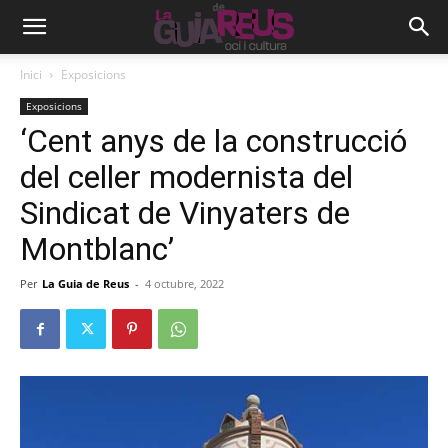
Inici
Exposicions
Exposicions
‘Cent anys de la construcció
del celler modernista del
Sindicat de Vinyaters de
Montblanc’
Per
La Guia de Reus
-
4 octubre, 2022