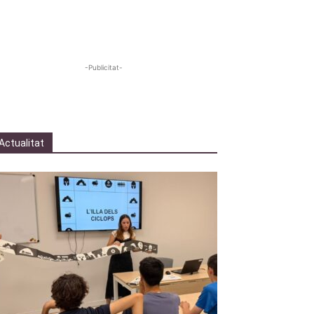
-Publicitat-
Actualitat