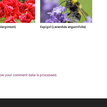
Pelargonium)
Espígol (Lavandula angustifolia)
ow your comment data is processed.