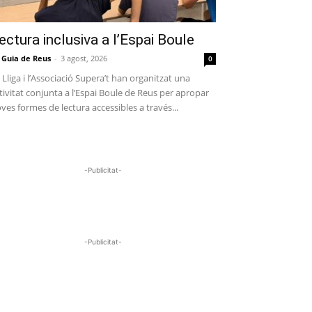
ectura inclusiva a l’Espai Boule
 Guia de Reus
-
3 agost, 2026
0
 Lliga i l’Associació Supera’t han organitzat una
tivitat conjunta a l’Espai Boule de Reus per apropar
ves formes de lectura accessibles a través...
-Publicitat-
-Publicitat-