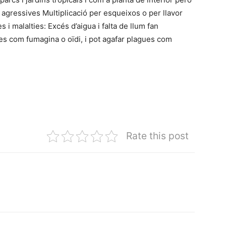
t agressives Multiplicació per esqueixos o per llavor
 i malalties: Excés d’aigua i falta de llum fan
ties com fumagina o oïdi, i pot agafar plagues com
Rate this post