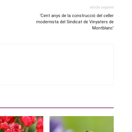
Article següent
‘Cent anys de la construcció del celler
modernista del Sindicat de Vinyaters de
Montblanc’