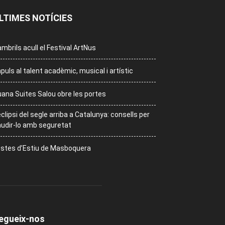
LTIMES NOTÍCIES
mbrils acull el Festival ArtNus
puls al talent acadèmic, musical i artístic
ana Suites Salou obre les portes
eclipsi del segle arriba a Catalunya: consells per
udir-lo amb seguretat
stes d’Estiu de Masboquera
egueix-nos