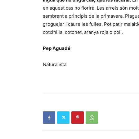
en aquest cas no florirà. Les arrels són mol
sembrant a principis de la primavera. Plagues
groguejar i caure les fulles. Pot patir malal
cotxinilla, cotonet, aranya roja o poll.
Pep Aguadé
Naturalista