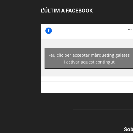
L’ÚLTIM A FACEBOOK
Feu clic per acceptar màrqueting galetes
https://www.facebook.com/guiadereus/
i activar aquest contingut
Sob