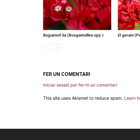
Buguenvíl·lia (Bougainvillea spp.)
El gerani (
FER UN COMENTARI
Iniciar sessió per fer-hi un comentari
This site uses Akismet to reduce spam.
Learn h