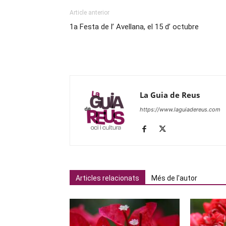
Article anterior
1a Festa de l’ Avellana, el 15 d’ octubre
La Guia de Reus
https://www.laguiadereus.com
Articles relacionats
Més de l'autor