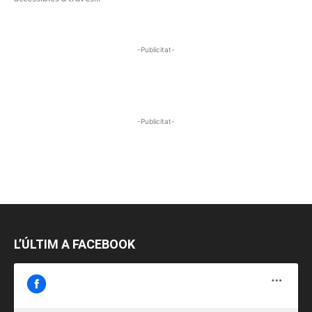
-Publicitat-
-Publicitat-
L’ÚLTIM A FACEBOOK