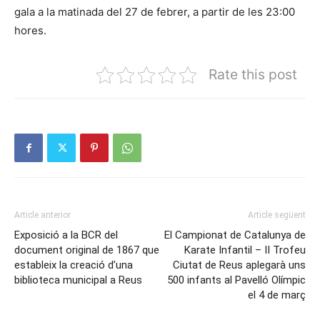
gala a la matinada del 27 de febrer, a partir de les 23:00
hores.
Rate this post
Article anterior
Article següent
Exposició a la BCR del
El Campionat de Catalunya de
document original de 1867 que
Karate Infantil – II Trofeu
estableix la creació d’una
Ciutat de Reus aplegarà uns
biblioteca municipal a Reus
500 infants al Pavelló Olímpic
el 4 de març