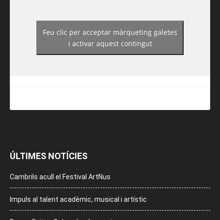
Feu clic per acceptar màrqueting galetes
https://www.facebook.com/guiadereus/
i activar aquest contingut
ÚLTIMES NOTÍCIES
Cambrils acull el Festival ArtNus
Impuls al talent acadèmic, musical i artístic