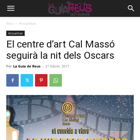
Inici
Actualitat
Actualitat
El centre d’art Cal Massó
seguirà la nit dels Oscars
Per
La Guia de Reus
-
21 febrer, 2017