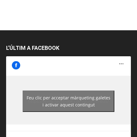
L’ÚLTIM A FACEBOOK
Feu clic per acceptar màrqueting galetes
https://www.facebook.com/guiadereus/
i activar aquest contingut