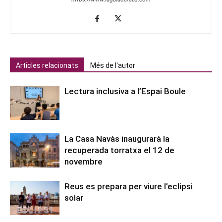
Articles relacionats
Més de l'autor
Lectura inclusiva a l’Espai Boule
La Casa Navàs inaugurarà la
recuperada torratxa el 12 de
novembre
Reus es prepara per viure l’eclipsi
solar