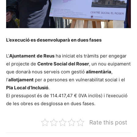
L’execució es desenvoluparà en dues fases
L’
Ajuntament
de Reus
ha iniciat els tràmits per engegar
el projecte de
Centre Social del Roser
, un nou euipament
que donarà nous serveis com gestió
alimentària
,
l’
allotjament
per a persones en vulnerabilitat social i el
Pla Local d’Inclusió
.
El pressupost és de 114.417,47 € (IVA inclòs) i l’execució
de les obres es desglossa en dues fases.
Rate this post