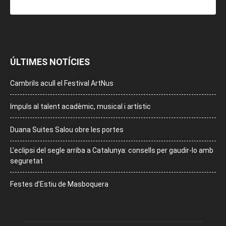
ÚLTIMES NOTÍCIES
Cambrils acull el Festival ArtNus
Impuls al talent acadèmic, musical i artístic
Duana Suites Salou obre les portes
L’eclipsi del segle arriba a Catalunya: consells per gaudir-lo amb
seguretat
Festes d’Estiu de Masboquera