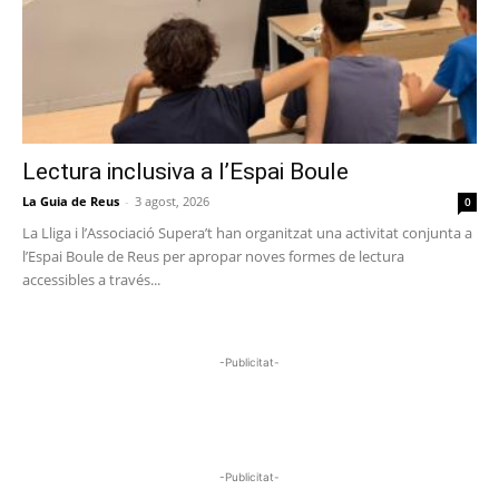
Lectura inclusiva a l’Espai Boule
La Guia de Reus
-
3 agost, 2026
0
La Lliga i l’Associació Supera’t han organitzat una activitat conjunta a
l’Espai Boule de Reus per apropar noves formes de lectura
accessibles a través...
-Publicitat-
-Publicitat-