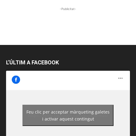
-Publicitat-
L’ÚLTIM A FACEBOOK
Feu clic per acceptar màrqueting galetes
https://www.facebook.com/guiadereus/
i activar aquest contingut