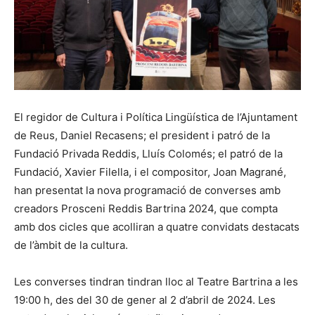
El regidor de Cultura i Política Lingüística de l’Ajuntament
de Reus, Daniel Recasens; el president i patró de la
Fundació Privada Reddis, Lluís Colomés; el patró de la
Fundació, Xavier Filella, i el compositor, Joan Magrané,
han presentat la nova programació de converses amb
creadors Prosceni Reddis Bartrina 2024, que compta
amb dos cicles que acolliran a quatre convidats destacats
de l’àmbit de la cultura.
Les converses tindran tindran lloc al Teatre Bartrina a les
19:00 h, des del 30 de gener al 2 d’abril de 2024. Les