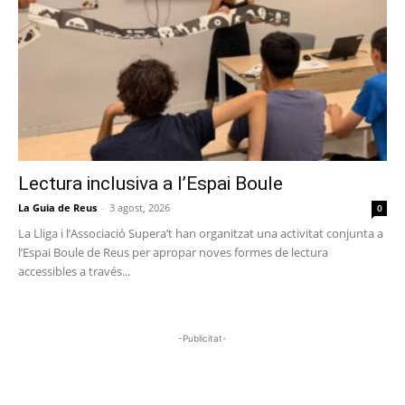
Lectura inclusiva a l’Espai Boule
La Guia de Reus
-
3 agost, 2026
0
La Lliga i l’Associació Supera’t han organitzat una activitat conjunta a
l’Espai Boule de Reus per apropar noves formes de lectura
accessibles a través...
-Publicitat-