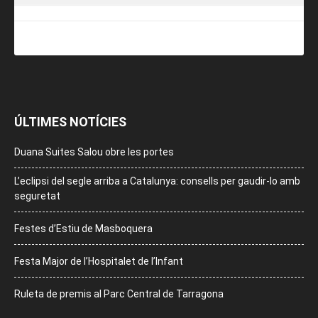
ÚLTIMES NOTÍCIES
Duana Suites Salou obre les portes
L’eclipsi del segle arriba a Catalunya: consells per gaudir-lo amb
seguretat
Festes d’Estiu de Masboquera
Festa Major de l’Hospitalet de l’Infant
Ruleta de premis al Parc Central de Tarragona