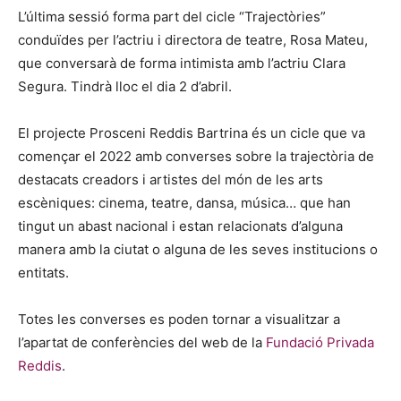
L’última sessió forma part del cicle “Trajectòries”
conduïdes per l’actriu i directora de teatre, Rosa Mateu,
que conversarà de forma intimista amb l’actriu Clara
Segura. Tindrà lloc el dia 2 d’abril.
El projecte Prosceni Reddis Bartrina és un cicle que va
començar el 2022 amb converses sobre la trajectòria de
destacats creadors i artistes del món de les arts
escèniques: cinema, teatre, dansa, música… que han
tingut un abast nacional i estan relacionats d’alguna
manera amb la ciutat o alguna de les seves institucions o
entitats.
Totes les converses es poden tornar a visualitzar a
l’apartat de conferències del web de la
Fundació Privada
Reddis
.