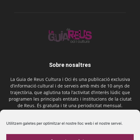
Sobre nosaltres
La Guia de Reus Cultura i Oci és una publicació exclusiva
d’informació cultural i de serveis amb més de 10 anys de
trajectòria, que aglutina tota l’activitat d’interès lúdic que
programen les principals entitats i institucions de la ciutat
de Reus. És gratuïta i té una periodicitat mensual.
Contactar-nos:
comercial@laguiadereus.com
Utilitzem galetes per optimitzar el nostre lloc web i el nostre servei.