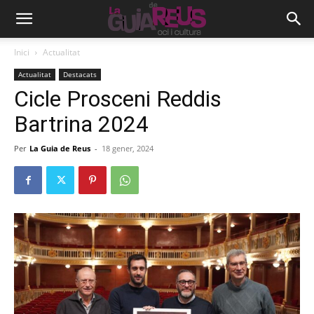
Inici
Actualitat
Actualitat
Destacats
Cicle Prosceni Reddis
Bartrina 2024
Per
La Guia de Reus
-
18 gener, 2024