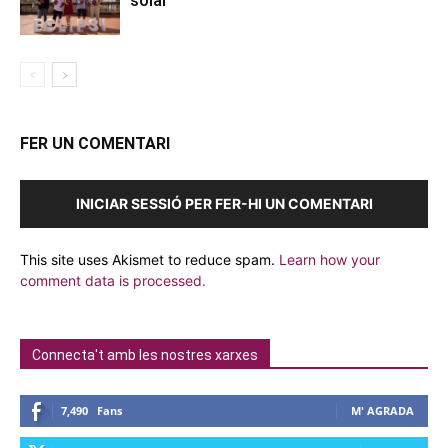
FER UN COMENTARI
INICIAR SESSIÓ PER FER-HI UN COMENTARI
This site uses Akismet to reduce spam.
Learn how your
comment data is processed.
Connecta't amb les nostres xarxes
7,490
Fans
M' AGRADA