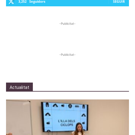
3,252
Seguidors
SEGUIR
-Publicitat-
-Publicitat-
Actualitat