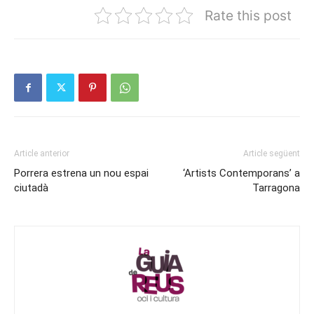
Rate this post
Article anterior
Article següent
Porrera estrena un nou espai
‘Artists Contemporans’ a
ciutadà
Tarragona