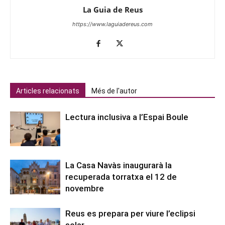
La Guia de Reus
https://www.laguiadereus.com
Articles relacionats
Més de l'autor
Lectura inclusiva a l’Espai Boule
La Casa Navàs inaugurarà la
recuperada torratxa el 12 de
novembre
Reus es prepara per viure l’eclipsi
solar