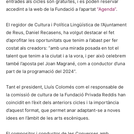
entrades als cicles són gratuïtes, i es poden reservar
accedint a la web de la Fundació a l’apartat
“Agenda”
.
El regidor de Cultura i Política Lingüística de l’Ajuntament
de Reus, Daniel Recasens, ha volgut destacar el fet
d’aprofitar les oportunitats que tenim a l’abast per fer
costat als creadors: “amb una mirada posada en tot el
talent que tenim a la ciutat i a la vora, i per això celebrem
també l’aposta pel Joan Magrané, com a conductor d’una
part de la programació del 2024”.
Tant el president, Lluís Colomés com el responsable de
la comissió de cultura de la Fundació Privada Reddis han
coincidit en l’èxit dels anteriors cicles i la importància
d’aquest format, que permet anar adaptant-se a noves
idees en l’àmbit de les arts escèniques.
El compositor i conductor de les Converses amb