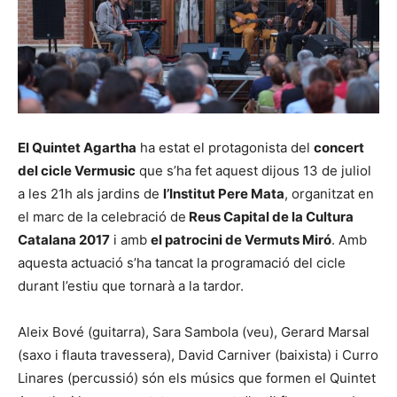
El Quintet Agartha
ha estat el protagonista del
concert
del cicle Vermusic
que s’ha fet aquest dijous 13 de juliol
a les 21h als jardins de
l’Institut Pere Mata
, organitzat en
el marc de la celebració de
Reus Capital de la Cultura
Catalana 2017
i amb
el patrocini de Vermuts Miró
. Amb
aquesta actuació s’ha tancat la programació del cicle
durant l’estiu que tornarà a la tardor.
Aleix Bové (guitarra), Sara Sambola (veu), Gerard Marsal
(saxo i flauta travessera), David Carniver (baixista) i Curro
Linares (percussió) són els músics que formen el Quintet