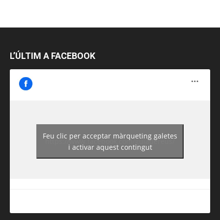
L’ÚLTIM A FACEBOOK
Feu clic per acceptar màrqueting galetes
https://www.facebook.com/guiadereus/
i activar aquest contingut