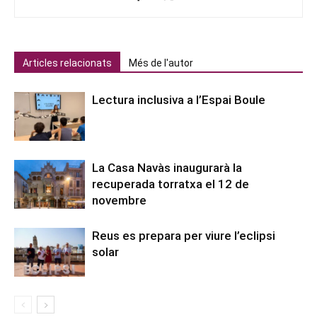
Articles relacionats
Més de l'autor
Lectura inclusiva a l’Espai Boule
La Casa Navàs inaugurarà la
recuperada torratxa el 12 de
novembre
Reus es prepara per viure l’eclipsi
solar