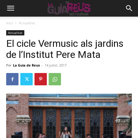
Inici
Actualitat
Actualitat
El cicle Vermusic als jardins
de l’Institut Pere Mata
Per
La Guia de Reus
-
14 juliol, 2017