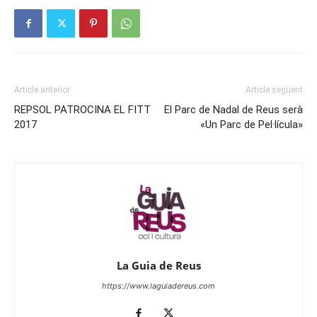
Article anterior
Article següent
REPSOL PATROCINA EL FITT
El Parc de Nadal de Reus serà
2017
«Un Parc de Pel·lícula»
La Guia de Reus
https://www.laguiadereus.com