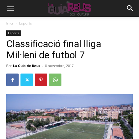
Inici
Esports
Esports
Classificació final lliga
Mil·leni de futbol 7
Per
La Guia de Reus
-
8 novembre, 2017