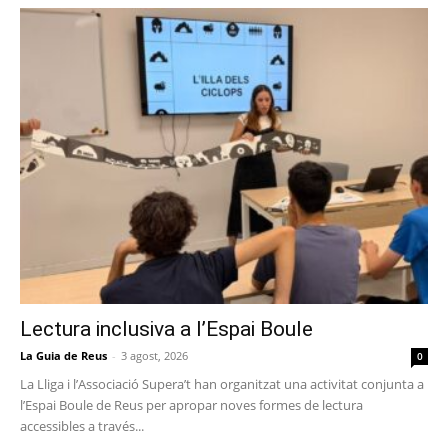
Lectura inclusiva a l’Espai Boule
La Guia de Reus
-
3 agost, 2026
0
La Lliga i l’Associació Supera’t han organitzat una activitat conjunta a
l’Espai Boule de Reus per apropar noves formes de lectura
accessibles a través...