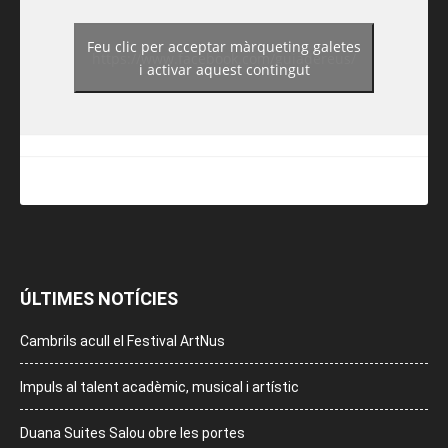
Feu clic per acceptar màrqueting galetes
https://www.facebook.com/guiadereus/
i activar aquest contingut
ÚLTIMES NOTÍCIES
Cambrils acull el Festival ArtNus
Impuls al talent acadèmic, musical i artístic
Duana Suites Salou obre les portes