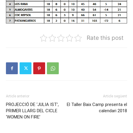
Rate this post
Article anterior
Article següent
PROJECCIÓ DE ‘JULIA IST’,
El Taller Baix Camp presenta el
PRIMER LLARG DEL CICLE
calendari 2018
‘WOMEN ON FIRE’