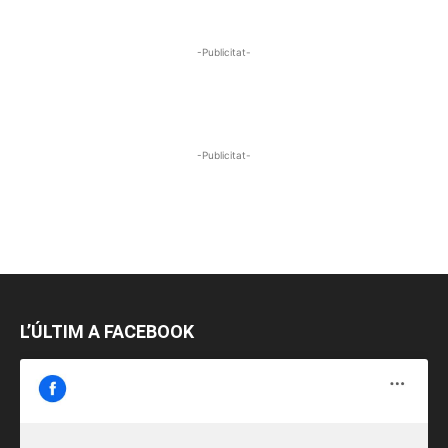
-Publicitat-
-Publicitat-
L’ÚLTIM A FACEBOOK