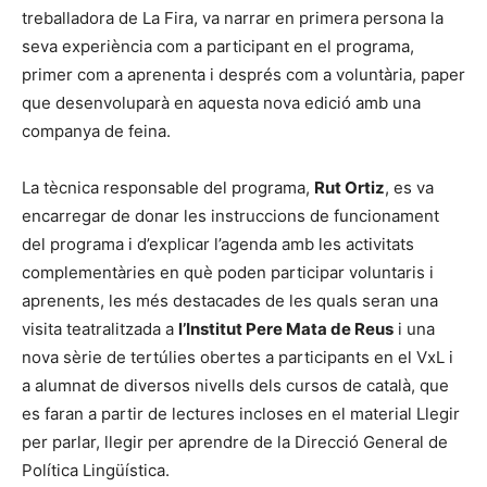
treballadora de La Fira, va narrar en primera persona la
seva experiència com a participant en el programa,
primer com a aprenenta i després com a voluntària, paper
que desenvoluparà en aquesta nova edició amb una
companya de feina.
La tècnica responsable del programa,
Rut Ortiz
, es va
encarregar de donar les instruccions de funcionament
del programa i d’explicar l’agenda amb les activitats
complementàries en què poden participar voluntaris i
aprenents, les més destacades de les quals seran una
visita teatralitzada a
l’Institut Pere Mata de Reus
i una
nova sèrie de tertúlies obertes a participants en el VxL i
a alumnat de diversos nivells dels cursos de català, que
es faran a partir de lectures incloses en el material Llegir
per parlar, llegir per aprendre de la Direcció General de
Política Lingüística.