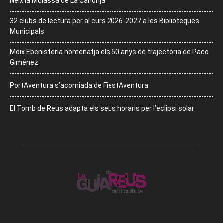
Neix la Mulassa de La Canonja
32 clubs de lectura per al curs 2026-2027 a les Biblioteques
Municipals
Moix Ebenisteria homenatja els 50 anys de trajectòria de Paco
Giménez
PortAventura s’acomiada de FiestAventura
El Tomb de Reus adapta els seus horaris per l’eclipsi solar