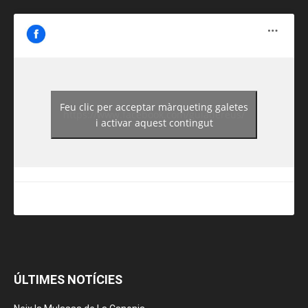
Feu clic per acceptar màrqueting galetes
https://www.facebook.com/guiadereus/
i activar aquest contingut
ÚLTIMES NOTÍCIES