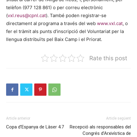
telèfon (977 128 861) o per correu electrònic
(
vxl.reus@cpnl.cat
). També poden registrar-se
directament al programa a través del web
www.vxl.cat
, o
fer el tràmit als punts d’inscripció del Voluntariat per la
llengua distribuïts pel Baix Camp i el Priorat.
Rate this post
Article anterior
Article següent
Copa d’Espanya de Làser 4.7
Recepció als responsables del
Congrés d’Arxivística de