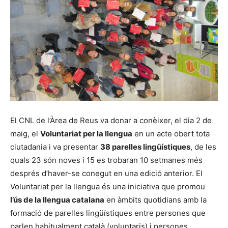
El CNL de l’Àrea de Reus va donar a conèixer, el dia 2 de
maig, el
Voluntariat per la llengua
en un acte obert tota
ciutadania i va presentar
38 parelles lingüístiques
, de les
quals 23 són noves i 15 es trobaran 10 setmanes més
després d’haver-se conegut en una edició anterior. El
Voluntariat per la llengua és una iniciativa que promou
l’ús de la llengua catalana
en àmbits quotidians amb la
formació de parelles lingüístiques entre persones que
parlen habitualment català (voluntaris) i persones