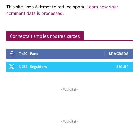
This site uses Akismet to reduce spam.
Learn how your
comment data is processed.
Connecta't amb les nostres xarxes
7,490
Fans
M' AGRADA
3,252
Seguidors
SEGUIR
-Publicitat-
-Publicitat-