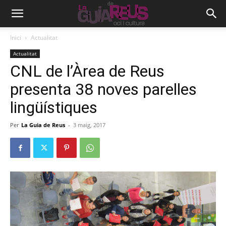
Inici
Actualitat
Actualitat
CNL de l’Àrea de Reus
presenta 38 noves parelles
lingüístiques
Per
La Guia de Reus
-
3 maig, 2017