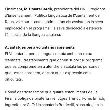
Finalment,
M. Dolors Sardà
, presidenta del CNL i regidora
d’Ensenyament i Política Lingüística de l’Ajuntament de
Reus, va cloure l’acte agraint a tots els assistents la seva
implicació en el programa i la seva dedicació a estendre
l’ús social de la llengua catalana.
Avantatges per a voluntaris i aprenents
El Voluntariat per la llengua compta amb una xarxa
d’entitats i d’establiments que donen suport al programa i
que es comprometen a atendre en català les persones
que l’estan aprenent, encara que s’expressin amb
dificultats.
Convé destacar també que quatre establiments de La
Fira, la botiga de bijuteria i rellotges Trendy, Forns Enrich,
Ingredients: Cafè i la sabateria Botticelli, s’han afegit a la