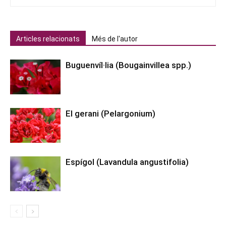
Articles relacionats
Més de l'autor
Buguenvíl·lia (Bougainvillea spp.)
El gerani (Pelargonium)
Espígol (Lavandula angustifolia)