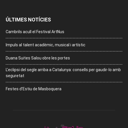
ÚLTIMES NOTÍCIES
Cambrils acull el Festival ArtNus
Impuls al talent acadèmic, musical i artístic
Duana Suites Salou obre les portes
L’eclipsi del segle arriba a Catalunya: consells per gaudir-lo amb
seguretat
Festes d’Estiu de Masboquera