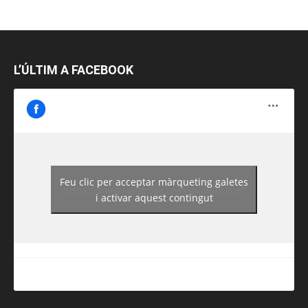
L’ÚLTIM A FACEBOOK
Feu clic per acceptar màrqueting galetes
https://www.facebook.com/guiadereus/
i activar aquest contingut