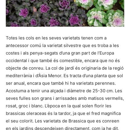
Totes les cols en les seves varietats tenen com a
antecessor comú la varietat silvestre que es troba a les
costes i als penya-segats d’una gran part de l’Europa
occidental i que també és comestible, encara que no és
objecte de conreu. La col de jardí és originaria de la regió
mediterrània i d’Àsia Menor. Es tracta d’una planta que sol
ser anual, encara que també hi ha varietats perennes.
Acostuma a tenir una alçada i diàmetre de 25-30 cm. Les
seves fulles son grans i arrissades amb matisos vermells,
rosat, groc i blanc. L’època en la qual solen florir les
brassicas oleraceas és la tardor, ja que el fred magnifica
el seu colorit. Les varietats de Brassica que es conreen
en els jardins descendeixen directament, com ja he dit,