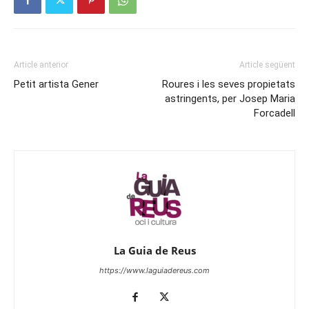
Article anterior
Article següent
Petit artista Gener
Roures i les seves propietats
astringents, per Josep Maria
Forcadell
La Guia de Reus
https://www.laguiadereus.com