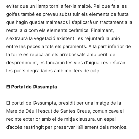
evitar que un llamp torni a fer-la malbé. Pel que fa a les
golfes també es preveu substituir els elements de fusta
que hagin quedat malmesos i s’aplicarà un tractament a la
resta, així com els elements ceràmics. Finalment,
s’extraurà la vegetació existent i es rejuntarà la unió
entre les peces a tots els paraments. A la part inferior de
la torre es repicaran els arrebossats amb perill de
despreniment, es tancaran les vies d’aigua i es refaran
les parts degradades amb morters de calç.
El Portal de l’Assumpta
El portal de l’Assumpta, presidit per una imatge de la
Mare de Déu i l’escut de Santes Creus, comunicava el
recinte exterior amb el de mitja clausura, un espai
d’accés restringit per preservar l’aïllament dels monjos.