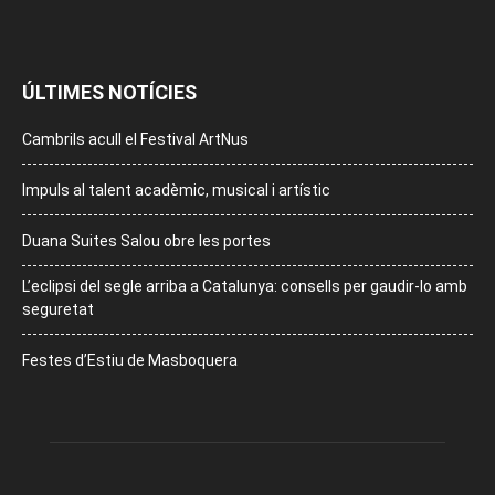
ÚLTIMES NOTÍCIES
Cambrils acull el Festival ArtNus
Impuls al talent acadèmic, musical i artístic
Duana Suites Salou obre les portes
L’eclipsi del segle arriba a Catalunya: consells per gaudir-lo amb
seguretat
Festes d’Estiu de Masboquera