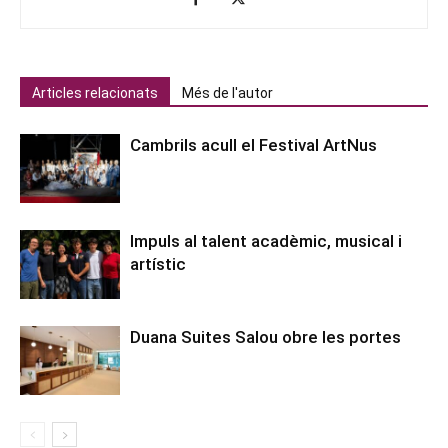
Articles relacionats
Més de l'autor
Cambrils acull el Festival ArtNus
Impuls al talent acadèmic, musical i
artístic
Duana Suites Salou obre les portes