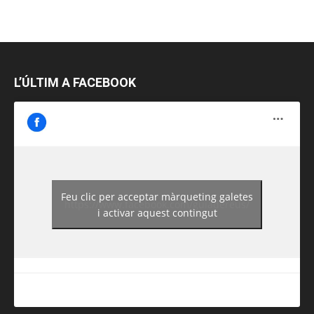
L’ÚLTIM A FACEBOOK
Feu clic per acceptar màrqueting galetes
https://www.facebook.com/guiadereus/
i activar aquest contingut