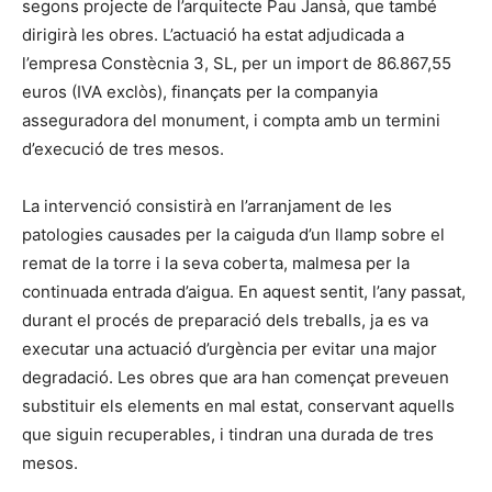
segons projecte de l’arquitecte Pau Jansà, que també
dirigirà les obres. L’actuació ha estat adjudicada a
l’empresa Constècnia 3, SL, per un import de 86.867,55
euros (IVA exclòs), finançats per la companyia
asseguradora del monument, i compta amb un termini
d’execució de tres mesos.
La intervenció consistirà en l’arranjament de les
patologies causades per la caiguda d’un llamp sobre el
remat de la torre i la seva coberta, malmesa per la
continuada entrada d’aigua. En aquest sentit, l’any passat,
durant el procés de preparació dels treballs, ja es va
executar una actuació d’urgència per evitar una major
degradació. Les obres que ara han començat preveuen
substituir els elements en mal estat, conservant aquells
que siguin recuperables, i tindran una durada de tres
mesos.