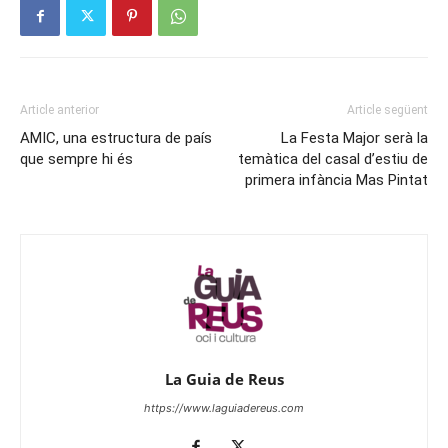
Article anterior
Article següent
AMIC, una estructura de país
La Festa Major serà la
que sempre hi és
temàtica del casal d’estiu de
primera infància Mas Pintat
La Guia de Reus
https://www.laguiadereus.com