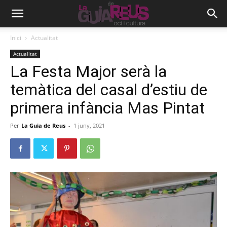
Inici
Actualitat
Actualitat
La Festa Major serà la
temàtica del casal d’estiu de
primera infància Mas Pintat
Per
La Guia de Reus
-
1 juny, 2021