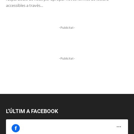
accessibles a través...
-Publicitat-
-Publicitat-
L’ÚLTIM A FACEBOOK