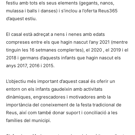
festiu amb tots els seus elements (gegants, nanos,
mulassa i balls i danses) i s’inclou a l’oferta Reus365
d’aquest estiu.
El casal està adreçat a nens i nenes amb edats
compreses entre els que hagin nascut l’any 2021 (mentre
tinguin les 16 setmanes complertes), el 2020 , el 2019 i el
2018 i germans d’aquests infants que hagin nascut els
anys 2017, 2016 i 2015.
L’objectiu més important d’aquest casal és oferir un
entorn on els infants gaudeixin amb activitats
dinàmiques, engrescadores i motivadores amb la
importància del coneixement de la festa tradicional de
Reus, així com també donar suport i conciliació a les
famílies del municipi.