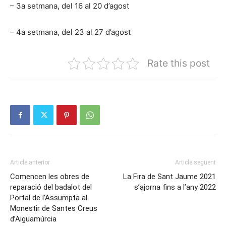
– 3a setmana, del 16 al 20 d’agost
– 4a setmana, del 23 al 27 d’agost
Rate this post
Article anterior
Article següent
Comencen les obres de
La Fira de Sant Jaume 2021
reparació del badalot del
s’ajorna fins a l’any 2022
Portal de l’Assumpta al
Monestir de Santes Creus
d’Aiguamúrcia