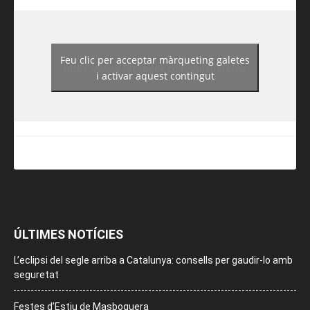
Feu clic per acceptar màrqueting galetes
https://www.facebook.com/guiadereus/
i activar aquest contingut
ÚLTIMES NOTÍCIES
L’eclipsi del segle arriba a Catalunya: consells per gaudir-lo amb
seguretat
Festes d’Estiu de Masboquera