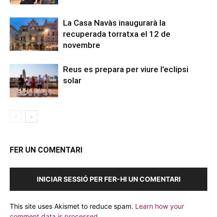
La Casa Navàs inaugurarà la
recuperada torratxa el 12 de
novembre
Reus es prepara per viure l’eclipsi
solar
FER UN COMENTARI
INICIAR SESSIÓ PER FER-HI UN COMENTARI
This site uses Akismet to reduce spam.
Learn how your
comment data is processed.