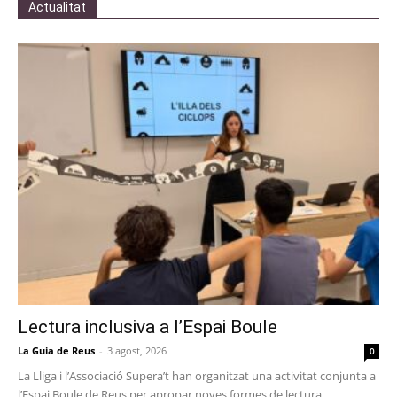
Actualitat
Lectura inclusiva a l’Espai Boule
La Guia de Reus
-
3 agost, 2026
0
La Lliga i l’Associació Supera’t han organitzat una activitat conjunta a
l’Espai Boule de Reus per apropar noves formes de lectura