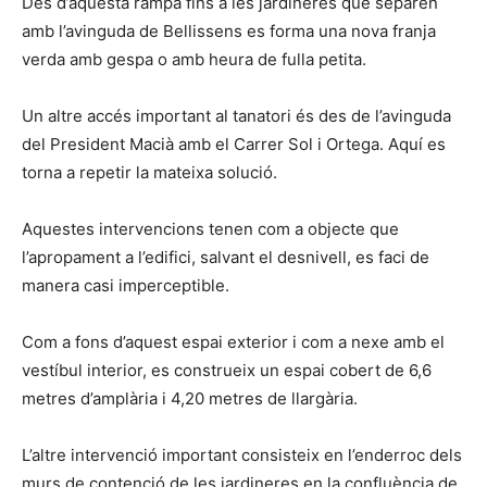
Des d’aquesta rampa fins a les jardineres que separen
amb l’avinguda de Bellissens es forma una nova franja
verda amb gespa o amb heura de fulla petita.
Un altre accés important al tanatori és des de l’avinguda
del President Macià amb el Carrer Sol i Ortega. Aquí es
torna a repetir la mateixa solució.
Aquestes intervencions tenen com a objecte que
l’apropament a l’edifici, salvant el desnivell, es faci de
manera casi imperceptible.
Com a fons d’aquest espai exterior i com a nexe amb el
vestíbul interior, es construeix un espai cobert de 6,6
metres d’amplària i 4,20 metres de llargària.
L’altre intervenció important consisteix en l’enderroc dels
murs de contenció de les jardineres en la confluència de