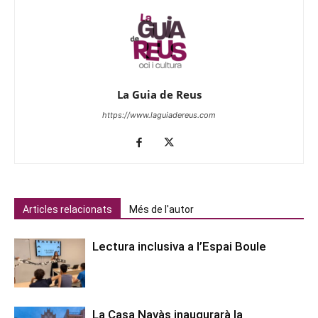
La Guia de Reus
https://www.laguiadereus.com
Articles relacionats
Més de l'autor
Lectura inclusiva a l’Espai Boule
La Casa Navàs inaugurarà la