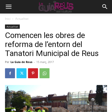
Inici
Actualitat
Actualitat
Comencen les obres de
reforma de l’entorn del
Tanatori Municipal de Reus
Per
La Guia de Reus
-
15 març, 2017