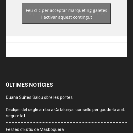
Feu clic per acceptar màrqueting galetes
https://www.facebook.com/guiadereus/
i activar aquest contingut
ÚLTIMES NOTÍCIES
Duana Suites Salou obre les portes
L’eclipsi del segle arriba a Catalunya: consells per gaudir-lo amb
seguretat
Festes d’Estiu de Masboquera