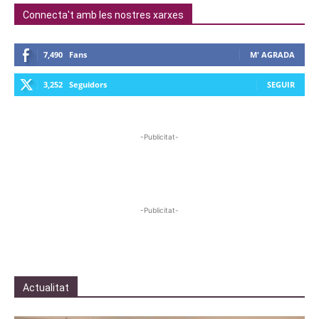
Connecta't amb les nostres xarxes
7,490
Fans
M' AGRADA
3,252
Seguidors
SEGUIR
-Publicitat-
-Publicitat-
Actualitat