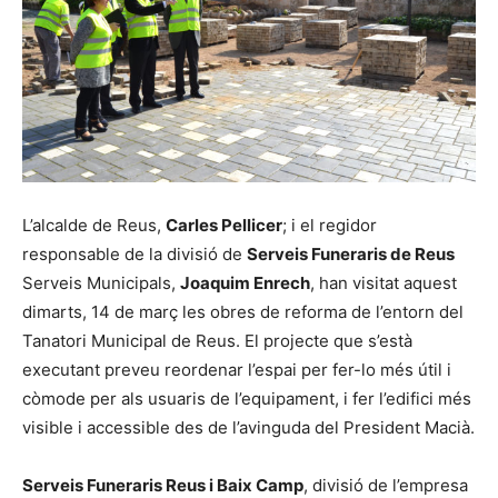
L’alcalde de Reus,
Carles Pellicer
; i el regidor
responsable de la divisió de
Serveis Funeraris de Reus
Serveis Municipals,
Joaquim Enrech
, han visitat aquest
dimarts, 14 de març les obres de reforma de l’entorn del
Tanatori Municipal de Reus. El projecte que s’està
executant preveu reordenar l’espai per fer-lo més útil i
còmode per als usuaris de l’equipament, i fer l’edifici més
visible i accessible des de l’avinguda del President Macià.
Serveis Funeraris Reus i Baix Camp
, divisió de l’empresa