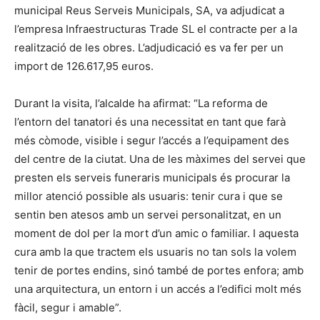
municipal Reus Serveis Municipals, SA, va adjudicat a
l’empresa Infraestructuras Trade SL el contracte per a la
realització de les obres. L’adjudicació es va fer per un
import de 126.617,95 euros.
Durant la visita, l’alcalde ha afirmat: “La reforma de
l’entorn del tanatori és una necessitat en tant que farà
més còmode, visible i segur l’accés a l’equipament des
del centre de la ciutat. Una de les màximes del servei que
presten els serveis funeraris municipals és procurar la
millor atenció possible als usuaris: tenir cura i que se
sentin ben atesos amb un servei personalitzat, en un
moment de dol per la mort d’un amic o familiar. I aquesta
cura amb la que tractem els usuaris no tan sols la volem
tenir de portes endins, sinó també de portes enfora; amb
una arquitectura, un entorn i un accés a l’edifici molt més
fàcil, segur i amable”.