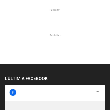
-Publicitat-
-Publicitat-
L’ÚLTIM A FACEBOOK