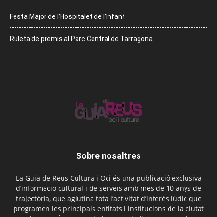
Festa Major de l’Hospitalet de l’Infant
Ruleta de premis al Parc Central de Tarragona
Sobre nosaltres
La Guia de Reus Cultura i Oci és una publicació exclusiva
d’informació cultural i de serveis amb més de 10 anys de
trajectòria, que aglutina tota l’activitat d’interès lúdic que
programen les principals entitats i institucions de la ciutat