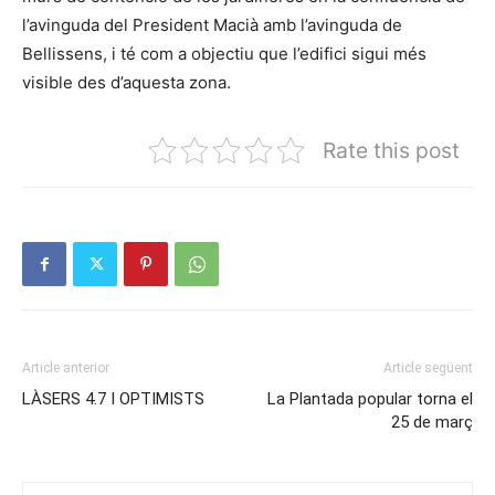
l’avinguda del President Macià amb l’avinguda de
Bellissens, i té com a objectiu que l’edifici sigui més
visible des d’aquesta zona.
Rate this post
Article anterior
Article següent
LÀSERS 4.7 I OPTIMISTS
La Plantada popular torna el
25 de març