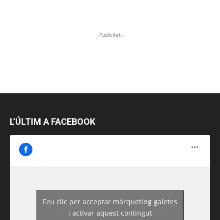
-Publicitat-
L’ÚLTIM A FACEBOOK
Feu clic per acceptar màrqueting galetes
https://www.facebook.com/guiadereus/
i activar aquest contingut