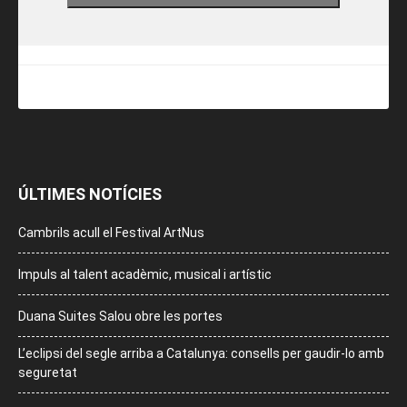
ÚLTIMES NOTÍCIES
Cambrils acull el Festival ArtNus
Impuls al talent acadèmic, musical i artístic
Duana Suites Salou obre les portes
L’eclipsi del segle arriba a Catalunya: consells per gaudir-lo amb
seguretat