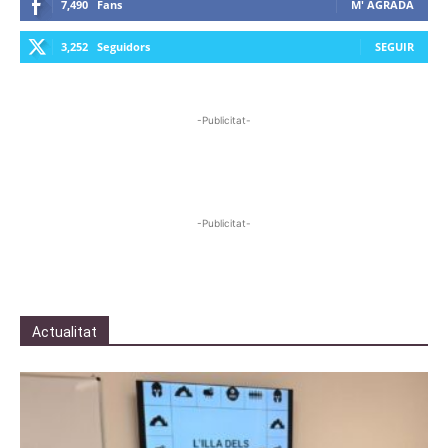
7,490
Fans
M' AGRADA
3,252
Seguidors
SEGUIR
-Publicitat-
-Publicitat-
Actualitat