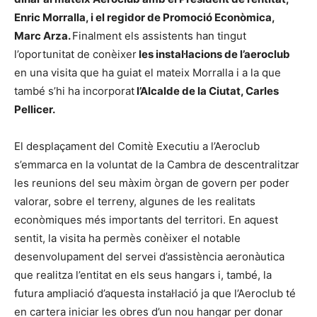
Enric Morralla, i el regidor de Promoció Econòmica,
Marc Arza.
Finalment els assistents han tingut
l’oportunitat de conèixer
les instal·lacions de l’aeroclub
en una visita que ha guiat el mateix Morralla i a la que
també s’hi ha incorporat
l’Alcalde de la Ciutat, Carles
Pellicer.
El desplaçament del Comitè Executiu a l’Aeroclub
s’emmarca en la voluntat de la Cambra de descentralitzar
les reunions del seu màxim òrgan de govern per poder
valorar, sobre el terreny, algunes de les realitats
econòmiques més importants del territori. En aquest
sentit, la visita ha permès conèixer el notable
desenvolupament del servei d’assistència aeronàutica
que realitza l’entitat en els seus hangars i, també, la
futura ampliació d’aquesta instal·lació ja que l’Aeroclub té
en cartera iniciar les obres d’un nou hangar per donar