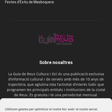
Festes d’Estiu de Masboquera
Sobre nosaltres
La Guia de Reus Cultura i Oci és una publicació exclusiva
d’informació cultural i de serveis amb més de 10 anys de
trajectòria, que aglutina tota l’activitat d’interès lúdic que
programen les principals entitats i institucions de la ciutat
de Reus. És gratuïta i té una periodicitat mensual.
Contactar-nos:
comercial@laguiadereus.com
Utilitzem galetes per optimitzar el nostre lloc web i el nostre servei.