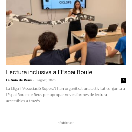
Lectura inclusiva a l’Espai Boule
La Guia de Reus
-
3 agost, 2026
0
La Lliga i l’Associació Supera’t han organitzat una activitat conjunta a
l’Espai Boule de Reus per apropar noves formes de lectura
accessibles a través...
-Publicitat-