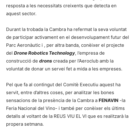
resposta a les necessitats creixents que detecta en
aquest sector.
Durant la trobada la Cambra ha refermat la seva voluntat
de participar activament en el desenvolupament futur del
Parc Aeronàutic i , per altra banda, conèixer el projecte
del
Drone Robotics Technology
, l’empresa de
construcció de
drons
creada per l’Aeroclub amb la
voluntat de donar un servei fet a mida a les empreses.
Pel que fa al contingut del Comitè Executiu aquest ha
servit, entre d’altres coses, per analitzar les bones
sensacions de la presència de la Cambra a
FENAVIN
-la
Feria Nacional del Vino- i també per conèixer els últims
detalls al voltant de la REUS VIU EL VI que es realitzarà la
propera setmana.