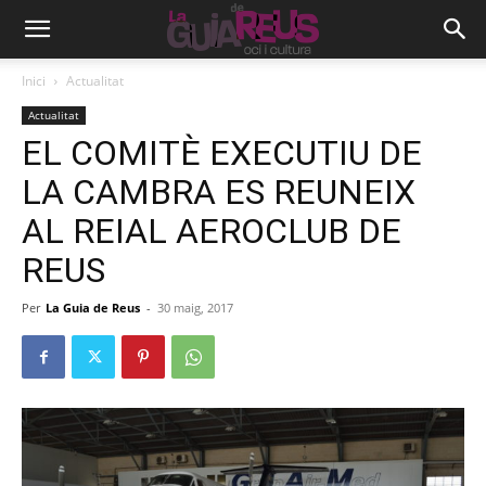
Inici
Actualitat
Actualitat
EL COMITÈ EXECUTIU DE
LA CAMBRA ES REUNEIX
AL REIAL AEROCLUB DE
REUS
Per
La Guia de Reus
-
30 maig, 2017