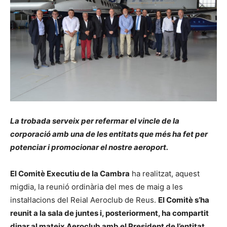
La trobada serveix per refermar el vincle de la
corporació amb una de les entitats que més ha fet per
potenciar i promocionar el nostre aeroport.
El Comitè Executiu de la Cambra
ha realitzat, aquest
migdia, la reunió ordinària del mes de maig a les
instal·lacions del Reial Aeroclub de Reus.
El Comitè s’ha
reunit a la sala de juntes i, posteriorment, ha compartit
dinar al mateix Aeroclub amb el President de l’entitat,