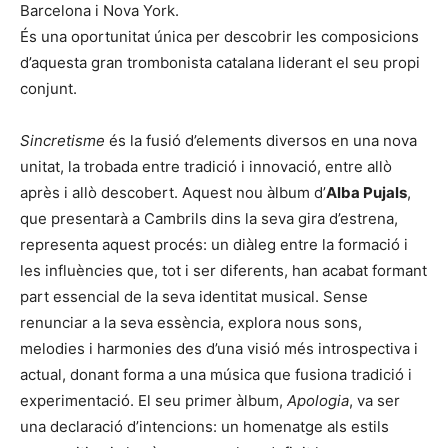
Barcelona i Nova York.
És una oportunitat única per descobrir les composicions
d’aquesta gran trombonista catalana liderant el seu propi
conjunt.
Sincretisme
és la fusió d’elements diversos en una nova
unitat, la trobada entre tradició i innovació, entre allò
après i allò descobert. Aquest nou àlbum d’
Alba Pujals
,
que presentarà a Cambrils dins la seva gira d’estrena,
representa aquest procés: un diàleg entre la formació i
les influències que, tot i ser diferents, han acabat formant
part essencial de la seva identitat musical. Sense
renunciar a la seva essència, explora nous sons,
melodies i harmonies des d’una visió més introspectiva i
actual, donant forma a una música que fusiona tradició i
experimentació. El seu primer àlbum,
Apologia
, va ser
una declaració d’intencions: un homenatge als estils