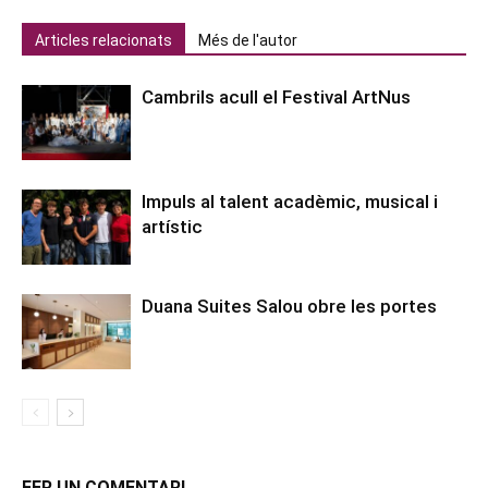
Articles relacionats
Més de l'autor
Cambrils acull el Festival ArtNus
Impuls al talent acadèmic, musical i
artístic
Duana Suites Salou obre les portes
FER UN COMENTARI