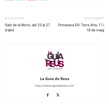
Article anterior
Article següent
Saló de la Moto, del 25 al 27
Primavera DO Terra Alta, 17 i
d’abril
18 de maig
La Guia de Reus
https://www.laguiadereus.com