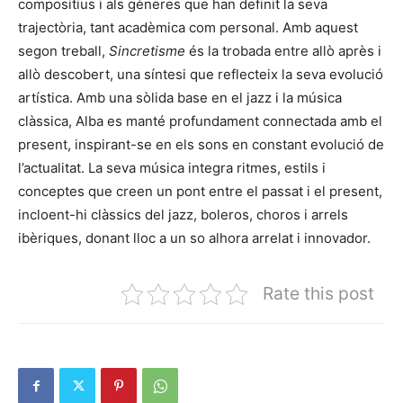
compositius i als gèneres que han definit la seva
trajectòria, tant acadèmica com personal. Amb aquest
segon treball,
Sincretisme
és la trobada entre allò après i
allò descobert, una síntesi que reflecteix la seva evolució
artística. Amb una sòlida base en el jazz i la música
clàssica, Alba es manté profundament connectada amb el
present, inspirant-se en els sons en constant evolució de
l’actualitat. La seva música integra ritmes, estils i
conceptes que creen un pont entre el passat i el present,
incloent-hi clàssics del jazz, boleros, choros i arrels
ibèriques, donant lloc a un so alhora arrelat i innovador.
Rate this post