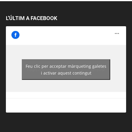
L’ÚLTIM A FACEBOOK
Feu clic per acceptar màrqueting galetes
https://www.facebook.com/guiadereus/
i activar aquest contingut