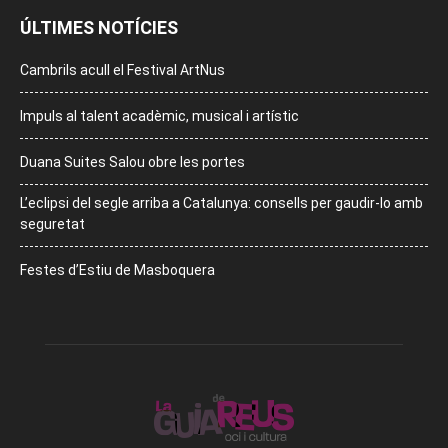
ÚLTIMES NOTÍCIES
Cambrils acull el Festival ArtNus
Impuls al talent acadèmic, musical i artístic
Duana Suites Salou obre les portes
L’eclipsi del segle arriba a Catalunya: consells per gaudir-lo amb
seguretat
Festes d’Estiu de Masboquera