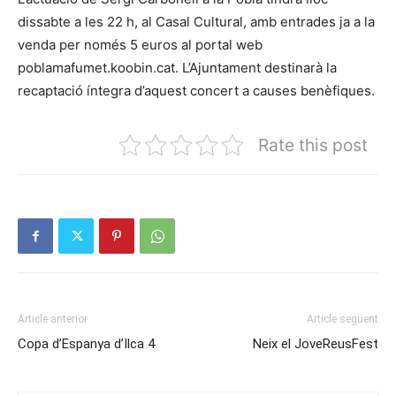
dissabte a les 22 h, al Casal Cultural, amb entrades ja a la
venda per només 5 euros al portal web
poblamafumet.koobin.cat. L’Ajuntament destinarà la
recaptació íntegra d’aquest concert a causes benèfiques.
Rate this post
Article anterior
Article següent
Copa d’Espanya d’Ilca 4
Neix el JoveReusFest