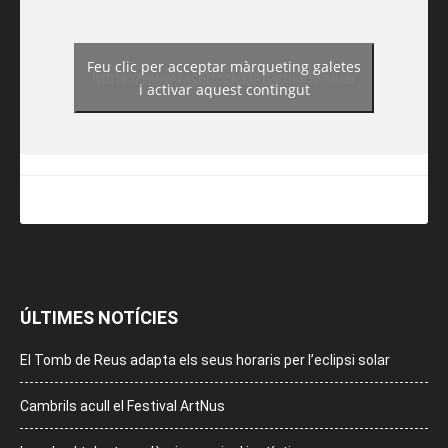
Feu clic per acceptar màrqueting galetes
https://www.facebook.com/guiadereus/
i activar aquest contingut
ÚLTIMES NOTÍCIES
El Tomb de Reus adapta els seus horaris per l’eclipsi solar
Cambrils acull el Festival ArtNus