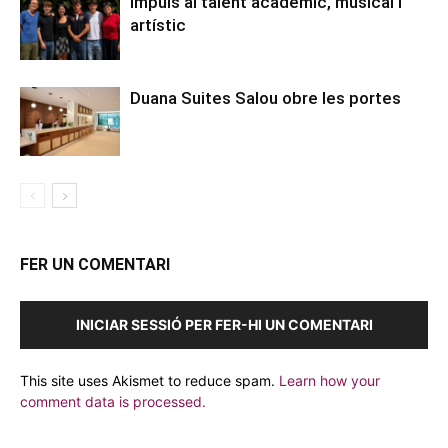
Impuls al talent acadèmic, musical i
artístic
Duana Suites Salou obre les portes
FER UN COMENTARI
INICIAR SESSIÓ PER FER-HI UN COMENTARI
This site uses Akismet to reduce spam.
Learn how your
comment data is processed.