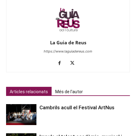
La Guia de Reus
https://www.laguiadereus.com
Articles relacionats
Més de l'autor
Cambrils acull el Festival ArtNus