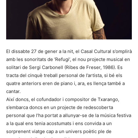
El dissabte 27 de gener a la nit, el Casal Cultural s’omplirà
amb les sonoritats de ‘Refugi’, el nou projecte musical en
solitari de Sergi Carbonell (Ribes de Freser, 1986). Es
tracta del cinquè treball personal de l’artista, si bé els
quatre anteriors eren de piano i, ara, es llença també a
cantar.
Així doncs, el cofundador i compositor de Txarango,
s’embarca doncs en un projecte de redescoberta
personal que l’ha portat a allunyar-se de la música festiva
a la qual ens tenia acostumats i ens convida a un
sorprenent viatge cap a un univers poètic ple de