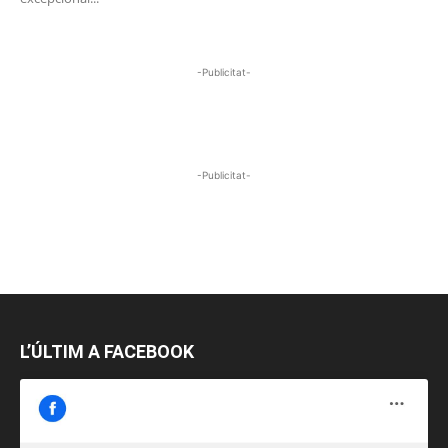
-Publicitat-
-Publicitat-
L’ÚLTIM A FACEBOOK