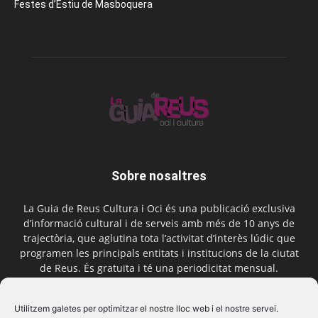
Festes d’Estiu de Masboquera
Sobre nosaltres
La Guia de Reus Cultura i Oci és una publicació exclusiva
d’informació cultural i de serveis amb més de 10 anys de
trajectòria, que aglutina tota l’activitat d’interès lúdic que
programen les principals entitats i institucions de la ciutat
de Reus. És gratuïta i té una periodicitat mensual.
Contactar-nos:
comercial@laguiadereus.com
Utilitzem galetes per optimitzar el nostre lloc web i el nostre servei.