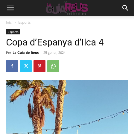
Inici
Esports
Esports
Copa d’Espanya d’Ilca 4
Per
La Guia de Reus
-
25 gener, 2024