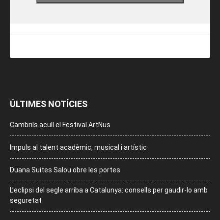
ÚLTIMES NOTÍCIES
Cambrils acull el Festival ArtNus
Impuls al talent acadèmic, musical i artístic
Duana Suites Salou obre les portes
L’eclipsi del segle arriba a Catalunya: consells per gaudir-lo amb
seguretat