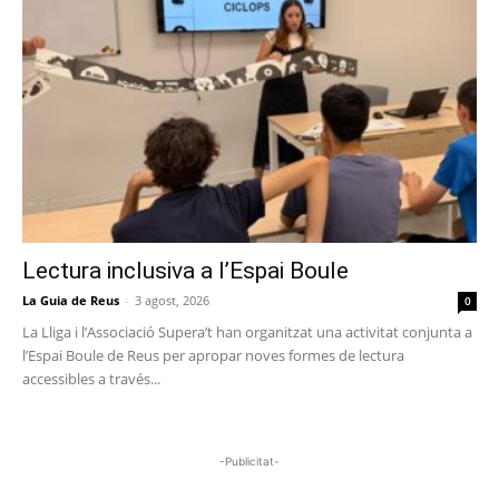
Lectura inclusiva a l’Espai Boule
La Guia de Reus
-
3 agost, 2026
0
La Lliga i l’Associació Supera’t han organitzat una activitat conjunta a
l’Espai Boule de Reus per apropar noves formes de lectura
accessibles a través...
-Publicitat-