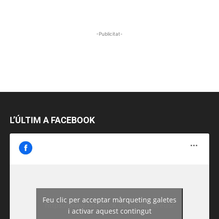
-Publicitat-
L’ÚLTIM A FACEBOOK
Feu clic per acceptar màrqueting galetes
https://www.facebook.com/guiadereus/
i activar aquest contingut