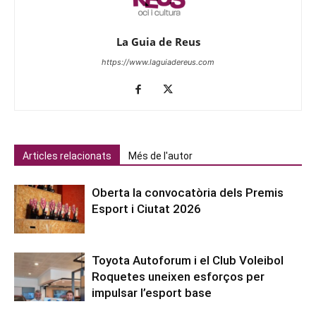
La Guia de Reus
https://www.laguiadereus.com
Articles relacionats
Més de l'autor
Oberta la convocatòria dels Premis
Esport i Ciutat 2026
Toyota Autoforum i el Club Voleibol
Roquetes uneixen esforços per
impulsar l’esport base