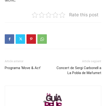
tècnic.
Rate this post
Article anterior
Article següent
Programa ‘Move & Act’
Concert de Sergi Carbonell a
La Pobla de Mafumet