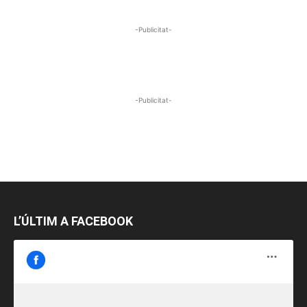
-Publicitat-
-Publicitat-
L’ÚLTIM A FACEBOOK