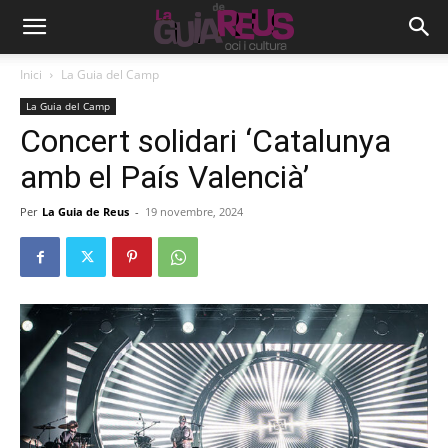
Inici
La Guia del Camp
La Guia del Camp
Concert solidari ‘Catalunya
amb el País Valencià’
Per
La Guia de Reus
-
19 novembre, 2024