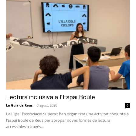
Lectura inclusiva a l’Espai Boule
La Guia de Reus
-
3 agost, 2026
0
La Lliga i l’Associació Supera’t han organitzat una activitat conjunta a
l’Espai Boule de Reus per apropar noves formes de lectura
accessibles a través...