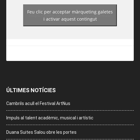
Feu clic per acceptar màrqueting galetes
https://www.facebook.com/guiadereus/
i activar aquest contingut
ÚLTIMES NOTÍCIES
Cambrils acull el Festival ArtNus
Impuls al talent acadèmic, musical i artístic
Duana Suites Salou obre les portes