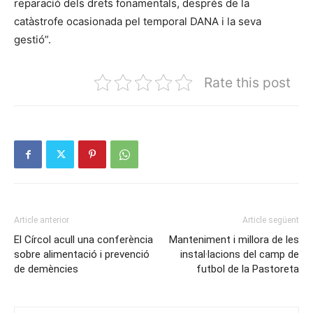
reparació dels drets fonamentals, després de la
catàstrofe ocasionada pel temporal DANA i la seva
gestió”.
Rate this post
Article anterior
Article següent
El Círcol acull una conferència
Manteniment i millora de les
sobre alimentació i prevenció
instal·lacions del camp de
de demències
futbol de la Pastoreta