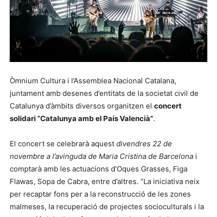
Òmnium Cultura i l’Assemblea Nacional Catalana,
juntament amb desenes d’entitats de la societat civil de
Catalunya d’àmbits diversos organitzen el
concert
solidari “Catalunya amb el País Valencià”
.
El concert se celebrarà aquest
divendres 22 de
novembre a l’avinguda de Maria Cristina de Barcelona
i
comptarà amb les actuacions d’Oques Grasses, Figa
Flawas, Sopa de Cabra, entre d’altres. “La iniciativa neix
per recaptar fons per a la reconstrucció de les zones
malmeses, la recuperació de projectes socioculturals i la