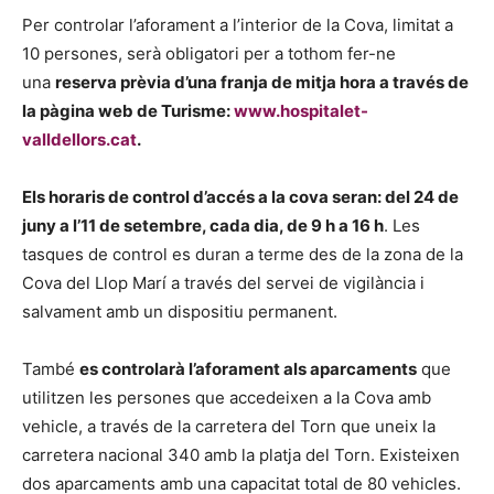
Per controlar l’aforament a l’interior de la Cova, limitat a
10 persones, serà obligatori per a tothom fer-ne
una
reserva prèvia d’una franja de mitja hora a través de
la pàgina web de Turisme:
www.hospitalet-
valldellors.cat
.
Els horaris de control d’accés a la cova seran: del 24 de
juny a l’11 de setembre, cada dia, de 9 h a 16 h
. Les
tasques de control es duran a terme des de la zona de la
Cova del Llop Marí a través del servei de vigilància i
salvament amb un dispositiu permanent.
També
es controlarà l’aforament als aparcaments
que
utilitzen les persones que accedeixen a la Cova amb
vehicle, a través de la carretera del Torn que uneix la
carretera nacional 340 amb la platja del Torn. Existeixen
dos aparcaments amb una capacitat total de 80 vehicles.