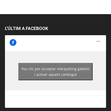
L’ÚLTIM A FACEBOOK
Feu clic per acceptar màrqueting galetes
https://www.facebook.com/guiadereus/
i activar aquest contingut