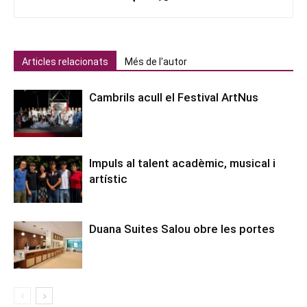
Articles relacionats
Més de l'autor
Cambrils acull el Festival ArtNus
Impuls al talent acadèmic, musical i
artístic
Duana Suites Salou obre les portes