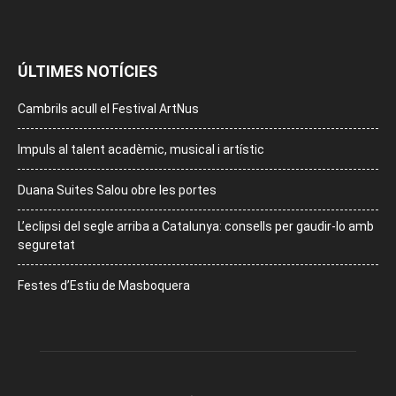
ÚLTIMES NOTÍCIES
Cambrils acull el Festival ArtNus
Impuls al talent acadèmic, musical i artístic
Duana Suites Salou obre les portes
L’eclipsi del segle arriba a Catalunya: consells per gaudir-lo amb
seguretat
Festes d’Estiu de Masboquera