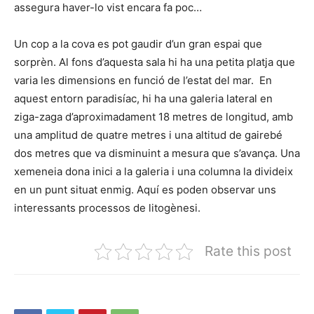
assegura haver-lo vist encara fa poc…
Un cop a la cova es pot gaudir d’un gran espai que
sorprèn. Al fons d’aquesta sala hi ha una petita platja que
varia les dimensions en funció de l’estat del mar. En
aquest entorn paradisíac, hi ha una galeria lateral en
ziga-zaga d’aproximadament 18 metres de longitud, amb
una amplitud de quatre metres i una altitud de gairebé
dos metres que va disminuint a mesura que s’avança. Una
xemeneia dona inici a la galeria i una columna la divideix
en un punt situat enmig. Aquí es poden observar uns
interessants processos de litogènesi.
Rate this post