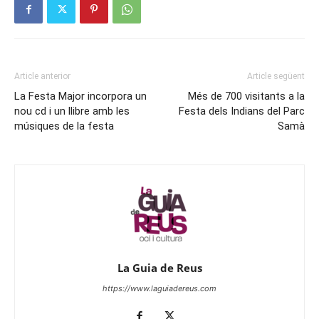
Article anterior
Article següent
La Festa Major incorpora un
Més de 700 visitants a la
nou cd i un llibre amb les
Festa dels Indians del Parc
músiques de la festa
Samà
La Guia de Reus
https://www.laguiadereus.com