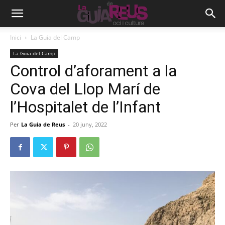
Inici
La Guia del Camp
La Guia del Camp
Control d’aforament a la
Cova del Llop Marí de
l’Hospitalet de l’Infant
Per
La Guia de Reus
-
20 juny, 2022