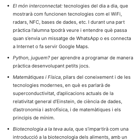
El món interconnectat:
tecnologies del dia a dia, que
mostrarà com funcionen tecnologies com el WiFi,
radars, NFC, bases de dades, etc. I durant una part
pràctica l’alumna tpodrà veure i entendre què passa
quan s’envia un missatge de WhatsApp o es connecta
a Internet o fa servir Google Maps.
Python, juguem?
per aprendre a programar de manera
pràctica desenvolupant petits jocs.
Matemàtiques i Física
, pilars del coneixement i de les
tecnologies modernes, en què es parlarà de
superconductivitat, d’aplicacions actuals de la
relativitat general d’Einstein, de ciència de dades,
d’astronomia i astrofísica, i de matemàtiques i els
principis de mínim.
Biotecnologia a la teva aula
, que s’impartirà com una
introducció a la biotecnologia dels aliments, amb un