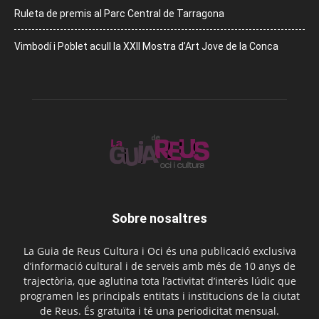
Ruleta de premis al Parc Central de Tarragona
Vimbodí i Poblet acull la XXII Mostra d’Art Jove de la Conca
Sobre nosaltres
La Guia de Reus Cultura i Oci és una publicació exclusiva
d’informació cultural i de serveis amb més de 10 anys de
trajectòria, que aglutina tota l’activitat d’interès lúdic que
programen les principals entitats i institucions de la ciutat
de Reus. És gratuïta i té una periodicitat mensual.