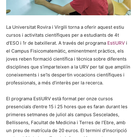
La Universitat Rovira i Virgili torna a oferir aquest estiu
cursos i activitats científiques per a estudiants de 4t
d’ESO i 1r de batxillerat. A través del programa
EstiURV
i
el Campus Fisicomatemàtic, eminentment pràctics, els
joves reben formació científica i tècnica sobre diferents
disciplines que s’imparteixen a la URV per tal que ampliïn
coneixements i se’ls despertin vocacions científiques i
professionals, a més d’interès per la recerca.
El programa EstiURV està format per onze cursos
presencials d’entre 15 i 25 hores que es faran durant les
primeres setmanes de juliol als campus Sescelades,
Bellissens, Facultat de Medicina i Terres de l’Ebre, amb
un preu de matrícula de 20 euros. El termini d’inscripció