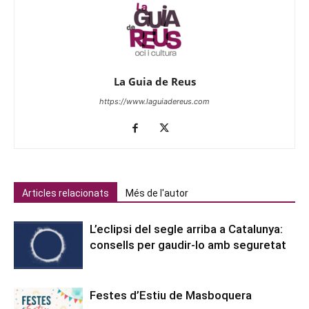
La Guia de Reus
https://www.laguiadereus.com
Articles relacionats
Més de l'autor
L’eclipsi del segle arriba a Catalunya:
consells per gaudir-lo amb seguretat
Festes d’Estiu de Masboquera