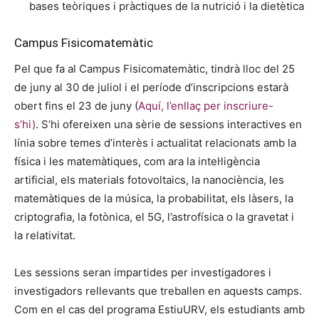
bases teòriques i pràctiques de la nutrició i la dietètica
Campus Fisicomatemàtic
Pel que fa al Campus Fisicomatemàtic, tindrà lloc del 25
de juny al 30 de juliol i el període d’inscripcions estarà
obert fins el 23 de juny (
Aquí, l’enllaç per inscriure-
s’hi)
. S’hi ofereixen una sèrie de sessions interactives en
línia sobre temes d’interès i actualitat relacionats amb la
física i les matemàtiques, com ara la intel·ligència
artificial, els materials fotovoltaics, la nanociència, les
matemàtiques de la música, la probabilitat, els làsers, la
criptografia, la fotònica, el 5G, l’astrofísica o la gravetat i
la relativitat.
Les sessions seran impartides per investigadores i
investigadors rellevants que treballen en aquests camps.
Com en el cas del programa EstiuURV, els estudiants amb