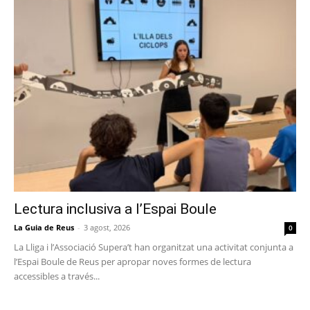
Lectura inclusiva a l’Espai Boule
La Guia de Reus
-
3 agost, 2026
0
La Lliga i l’Associació Supera’t han organitzat una activitat conjunta a
l’Espai Boule de Reus per apropar noves formes de lectura
accessibles a través...