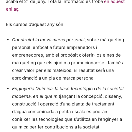
acaba el 21 de juny. Tota la informació es troba
en aquest
enllaç.
Els cursos d’aquest any són:
Construint la meva marca personal
, sobre màrqueting
personal, enfocat a futurs emprenedors i
emprenedores, amb el propòsit d’oferir-los eines de
màrqueting que els ajudin a promocionar-se i també a
crear valor per ells mateixos. El resultat serà una
aproximació a un pla de marca personal
Enginyeria Química: la base tecnològica de la societat
moderna, en el que m
itjançant la concepció, disseny,
construcció i operació d’una planta de tractament
d’aigua contaminada a petita escala es podran
conèixer les tecnologies que s’utilitza en l’enginyeria
química per fer contribucions a la societat.