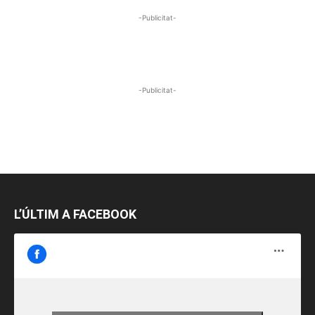
-Publicitat-
-Publicitat-
L’ÚLTIM A FACEBOOK