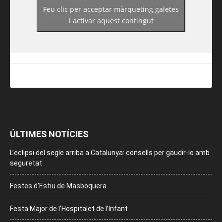
Feu clic per acceptar màrqueting galetes
https://www.facebook.com/guiadereus/
i activar aquest contingut
ÚLTIMES NOTÍCIES
L’eclipsi del segle arriba a Catalunya: consells per gaudir-lo amb
seguretat
Festes d’Estiu de Masboquera
Festa Major de l’Hospitalet de l’Infant