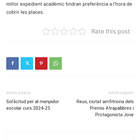
millor expedient acadèmic tindran preferència a l’hora de
cobrir les places.
Rate this post
Article anterior
Article següent
Sol·licitud per al menjador
Reus, ciutat amfitriona dels
escolar curs 2024-25
Premis Atrapallibres i
Protagonista Jove