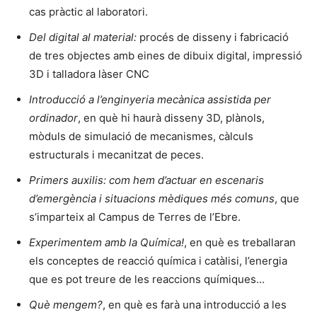
cas pràctic al laboratori.
Del digital al material:
procés de disseny i fabricació
de tres objectes amb eines de dibuix digital, impressió
3D i talladora làser CNC
Introducció a l’enginyeria mecànica assistida per
ordinador
, en què hi haurà disseny 3D, plànols,
mòduls de simulació de mecanismes, càlculs
estructurals i mecanitzat de peces.
Primers auxilis: com hem d’actuar en escenaris
d’emergència i situacions mèdiques més comuns
, que
s’imparteix al Campus de Terres de l’Ebre.
Experimentem amb la Química!
, en què es treballaran
els conceptes de reacció química i catàlisi, l’energia
que es pot treure de les reaccions químiques…
Què mengem?
, en què es farà una introducció a les