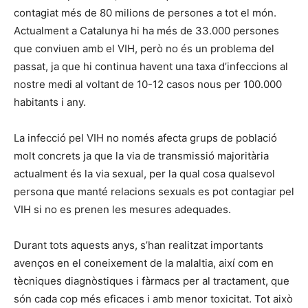
contagiat més de 80 milions de persones a tot el món.
Actualment a Catalunya hi ha més de 33.000 persones
que conviuen amb el VIH, però no és un problema del
passat, ja que hi continua havent una taxa d’infeccions al
nostre medi al voltant de 10-12 casos nous per 100.000
habitants i any.
La infecció pel VIH no només afecta grups de població
molt concrets ja que la via de transmissió majoritària
actualment és la via sexual, per la qual cosa qualsevol
persona que manté relacions sexuals es pot contagiar pel
VIH si no es prenen les mesures adequades.
Durant tots aquests anys, s’han realitzat importants
avenços en el coneixement de la malaltia, així com en
tècniques diagnòstiques i fàrmacs per al tractament, que
són cada cop més eficaces i amb menor toxicitat. Tot això