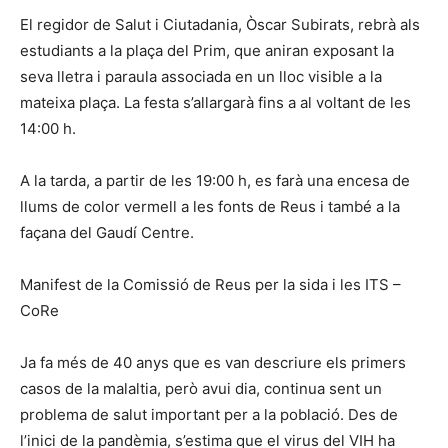
El regidor de Salut i Ciutadania, Òscar Subirats, rebrà als
estudiants a la plaça del Prim, que aniran exposant la
seva lletra i paraula associada en un lloc visible a la
mateixa plaça. La festa s’allargarà fins a al voltant de les
14:00 h.
A la tarda, a partir de les 19:00 h, es farà una encesa de
llums de color vermell a les fonts de Reus i també a la
façana del Gaudí Centre.
Manifest de la Comissió de Reus per la sida i les ITS –
CoRe
Ja fa més de 40 anys que es van descriure els primers
casos de la malaltia, però avui dia, continua sent un
problema de salut important per a la població. Des de
l’inici de la pandèmia, s’estima que el virus del VIH ha