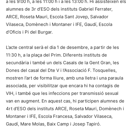
a les 9:00 h, a les 11:00 h i a les 13:00 h. Hi assisteixen els
alumnes de 3r d’ESO dels instituts Gabriel Ferrater,
ARCE, Roseta Mauri, Escola Sant Jovep, Salvador
Vilaseca, Domènech i Montaner i IFE, Gaudí, Escola
d’Oficis i Pi del Burgar.
L’acte central serà el dia 1 de desembre, a partir de les
11:30 h, a la plaça del Prim. Diferents instituts de
secundària i també un dels Casals de la Gent Gran, les
Dones del casal del Dte V i l’Associació F. Tosquelles,
mostren l’art de forma lliure, amb una lletra i una paraula
associada, per visibilitzar que encara hi ha contagis de
VIH, i també que les infeccions per transmissió sexual
van en augment. En aquest cas, hi participen alumnes de
4rt d’ESO dels instituts ARCE, Roseta Mauri, Domènech i
Montaner i IFE, Escola Francesa, Salvador Vilaseca,
Gaudí, Mare Molas, Baix Camp i Josep Tapiró.