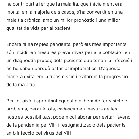
ha contribuït a fer que la malaltia, que inicialment era
mortal en la majoria dels casos, s’ha convertit en una
malaltia crònica, amb un millor pronòstic i una millor
qualitat de vida per al pacient.
Encara hi ha reptes pendents, però els més importants
són incidir en mesures preventives per a la població i en
un diagnòstic precoç dels pacients que tenen la infecció i
no ho saben perquè estan asimptomàtics. D’aquesta
manera evitarem la transmissió i evitarem la progressió
de la malaltia.
Per tot això, i aprofitant aquest dia, hem de fer visible el
problema, perquè tots, cadascun en mesura de les
nostres possibilitats, podem col·laborar per evitar l’avenç
de la pandèmia pel VIH i l’estigmatització dels pacients
amb infecció pel virus del VIH.