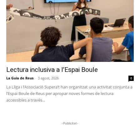
Lectura inclusiva a l’Espai Boule
La Guia de Reus
-
3 agost, 2026
0
La Lliga i l’Associació Supera’t han organitzat una activitat conjunta a
l’Espai Boule de Reus per apropar noves formes de lectura
accessibles a través...
-Publicitat-