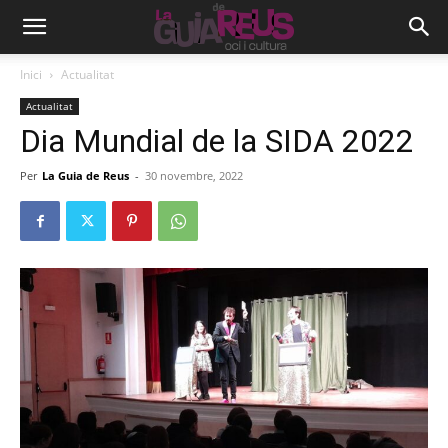
Inici
Actualitat
Actualitat
Dia Mundial de la SIDA 2022
Per
La Guia de Reus
-
30 novembre, 2022