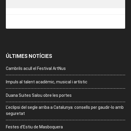
ÚLTIMES NOTÍCIES
Cambrils acull el Festival ArtNus
Impuls al talent acadèmic, musical i artístic
Duana Suites Salou obre les portes
L’eclipsi del segle arriba a Catalunya: consells per gaudir-lo amb
seguretat
Festes d’Estiu de Masboquera