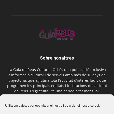
Sobre nosaltres
La Guia de Reus Cultura i Oci és una publicació exclusiva
d’informació cultural i de serveis amb més de 10 anys de
trajectòria, que aglutina tota l’activitat d’interès lúdic que
programen les principals entitats i institucions de la ciutat
de Reus. És gratuïta i té una periodicitat mensual.
Contactar-nos:
comercial@laguiadereus.com
Utilitzem galetes per optimitzar el nostre lloc web i el nostre servei.