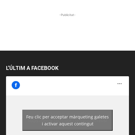
-Publicitat-
L’ÚLTIM A FACEBOOK
Feu clic per acceptar màrqueting galetes
https://www.facebook.com/guiadereus/
i activar aquest contingut