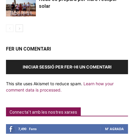
solar
FER UN COMENTARI
INICIAR SESSIÓ PER FER-HI UN COMENTARI
This site uses Akismet to reduce spam.
Learn how your
comment data is processed.
Connecta't amb les nostres xarxes
7,490
Fans
M' AGRADA