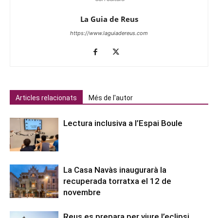
La Guia de Reus
https://www.laguiadereus.com
Articles relacionats
Més de l'autor
Lectura inclusiva a l’Espai Boule
La Casa Navàs inaugurarà la
recuperada torratxa el 12 de
novembre
Reus es prepara per viure l’eclipsi