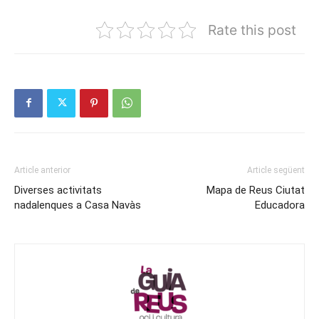
Rate this post
Article anterior
Article següent
Diverses activitats
Mapa de Reus Ciutat
nadalenques a Casa Navàs
Educadora