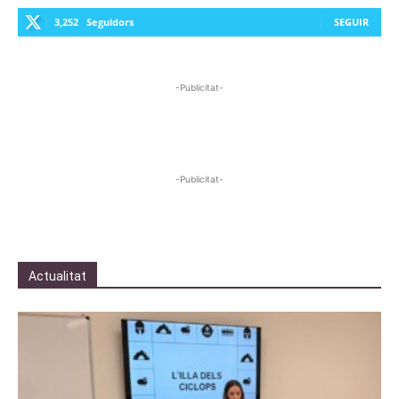
3,252
Seguidors
SEGUIR
-Publicitat-
-Publicitat-
Actualitat