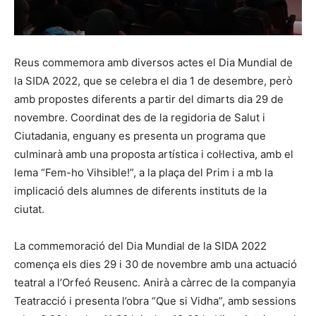
Reus commemora amb diversos actes el Dia Mundial de
la SIDA 2022, que se celebra el dia 1 de desembre, però
amb propostes diferents a partir del dimarts dia 29 de
novembre. Coordinat des de la regidoria de Salut i
Ciutadania, enguany es presenta un programa que
culminarà amb una proposta artística i col·lectiva, amb el
lema “Fem-ho Vihsible!”, a la plaça del Prim i a mb la
implicació dels alumnes de diferents instituts de la
ciutat.
La commemoració del Dia Mundial de la SIDA 2022
comença els dies 29 i 30 de novembre amb una actuació
teatral a l’Orfeó Reusenc. Anirà a càrrec de la companyia
Teatracció i presenta l’obra “Que si Vidha”, amb sessions