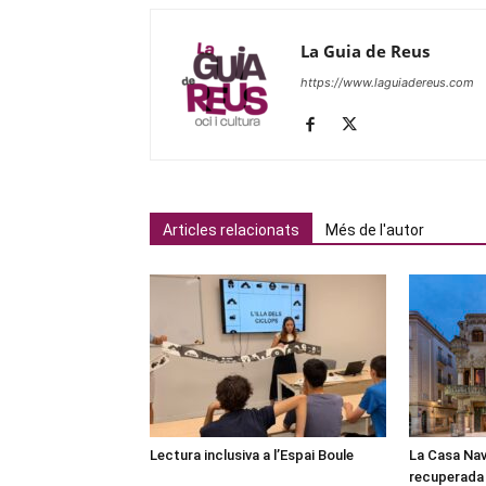
La Guia de Reus
https://www.laguiadereus.com
Articles relacionats
Més de l'autor
Lectura inclusiva a l’Espai Boule
La Casa Nav
recuperada 