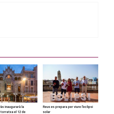
às inaugurarà la
Reus es prepara per viure l’eclipsi
torratxa el 12 de
solar