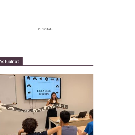
-Publicitat-
Actualitat