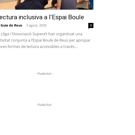
ectura inclusiva a l’Espai Boule
 Guia de Reus
-
3 agost, 2026
0
 Lliga i l’Associació Supera’t han organitzat una
tivitat conjunta a l’Espai Boule de Reus per apropar
ves formes de lectura accessibles a través...
-Publicitat-
-Publicitat-