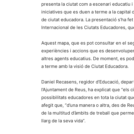
presenta la ciutat com a escenari educatiu i 
iniciatives que es duen a terme a la capital
de ciutat educadora. La presentació s’ha fe
Internacional de les Ciutats Educadores, q
Aquest mapa, que es pot consultar en el s
experiències i accions que es desenvolupen 
altres agents educatius. De moment, es pode
a terme amb la visió de Ciutat Educadora.
Daniel Recasens, regidor d’Educació, depar
l’Ajuntament de Reus, ha explicat que “els
possibilitats educadores en tota la ciutat qu
afegit que, “d’una manera o altra, des de Reu
de la multitud d’àmbits de treball que perm
llarg de la seva vida”.