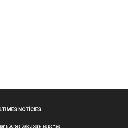
LTIMES NOTÍCIES
ana Suites Salou obre les portes