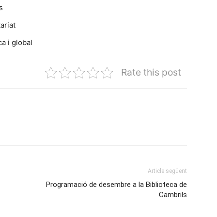
s
ariat
a i global
Rate this post
Article següent
Programació de desembre a la Biblioteca de
Cambrils