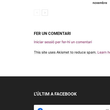
novembre
FER UN COMENTARI
Iniciar sessió per fer-hi un comentari
This site uses Akismet to reduce spam.
Learn h
L’ÚLTIM A FACEBOOK