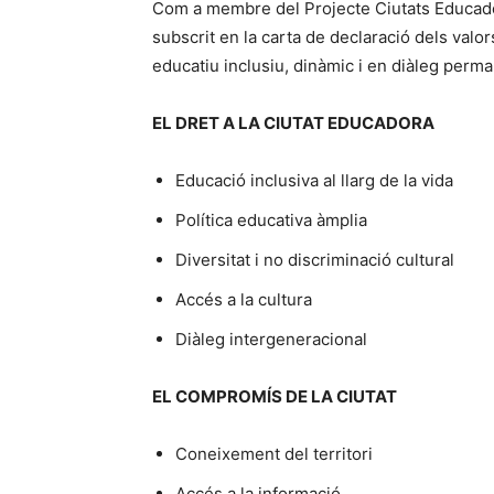
Com a membre del Projecte Ciutats Educado
subscrit en la carta de declaració dels valo
educatiu inclusiu, dinàmic i en diàleg perm
EL DRET A LA CIUTAT EDUCADORA
Educació inclusiva al llarg de la vida
Política educativa àmplia
Diversitat i no discriminació cultural
Accés a la cultura
Diàleg intergeneracional
EL COMPROMÍS DE LA CIUTAT
Coneixement del territori
Accés a la informació