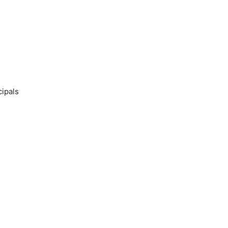
ipals