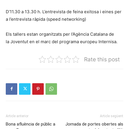
D’11.30 a 13.30 h. L’entrevista de feina exitosa i eines per
a l’entrevista ràpida (speed networking)
Els tallers estan organitzats per l’Agència Catalana de
la Joventut en el marc del programa europeu Internisa.
Rate this post
Article anterior
Article següent
Bona afluència de públic a
Jornada de portes obertes als