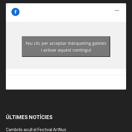
Feu clic per acceptar màrqueting galetes
https://www.facebook.com/guiadereus/
i activar aquest contingut
ÚLTIMES NOTÍCIES
Cambrils acull el Festival ArtNus