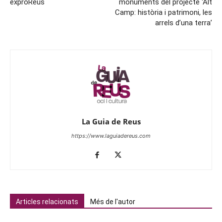
exproReus
monuments del projecte ‘Alt
Camp: història i patrimoni, les
arrels d’una terra’
La Guia de Reus
https://www.laguiadereus.com
Articles relacionats
Més de l'autor