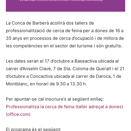
La Conca de Barberà acollirà dos tallers de
professionalització de cerca de feina per a dones de 16 a
35 anys en processos de cerca d’ocupació i de millora de
les competències en el sector del turisme i són gratuïts.
Les dates seran el 17 d’octubre a Baseactiva ubicada al
carrer d’Anselm Clavé, 7 de Sta. Coloma de Queralt i el 21
d’octubre a Concactiva ubicada al carrer de Daroca, 1 de
Montblanc, en horari de 9.30 a 13.30 h.
Per apuntar-se cal inscriure’s al següent enllaç:
Professionalitza la cerca de feina (taller adreçat a dones)
(office.com)
El programa és el següent: