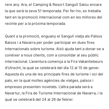
rere any. Ara, el Camping & Resort Sangulí Salou encara
la que serà la seva 51 temporada. Per fer-ho, es treballa
tant en la promoció internacional com en les millores del
recinte per a la pròxima temporada.
Quant a la promoció, enguany el Sangulí viatja als Països
Baixos i a Navarra per poder participar en dues fires
internacionals sobre turisme. Això ajuda tant a donar-se a
conèixer a nous clients, com a consolidar al seu públic
internacional. L’aventura comença a la Fira Vakantiebeurs
d’Utrecht, la qual se celebrarà del dia 12 al 15 de gener.
Aquesta és una de les principals fires de turisme i oci del
país, en la qual moltes agències de viatges, països i
empreses presenten novetats. L’altra parada serà a
Navartur, la Fira de Turisme Internacional de Navarra, i la
qual se celebrarà del 24 al 26 de febrer.