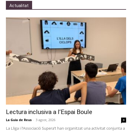
Actualitat
Lectura inclusiva a l’Espai Boule
La Guia de Reus
-
3 agost, 2026
0
La Lliga i l’Associació Supera’t han organitzat una activitat conjunta a