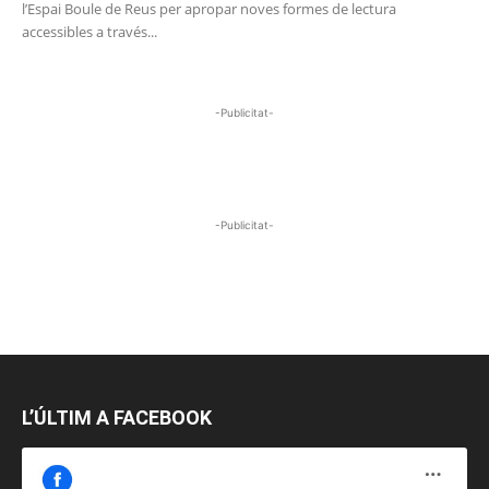
l’Espai Boule de Reus per apropar noves formes de lectura
accessibles a través...
-Publicitat-
-Publicitat-
L’ÚLTIM A FACEBOOK