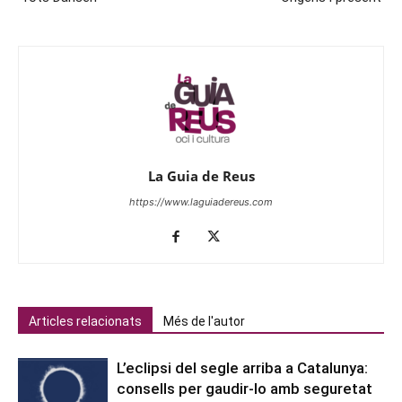
La Guia de Reus
https://www.laguiadereus.com
Articles relacionats
Més de l'autor
L’eclipsi del segle arriba a Catalunya:
consells per gaudir-lo amb seguretat