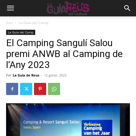
Inici
La Guia del Camp
La Guia del Camp
El Camping Sangulí Salou
premi ANWB al Camping de
l’Any 2023
Per
La Guia de Reus
-
12 gener, 2023