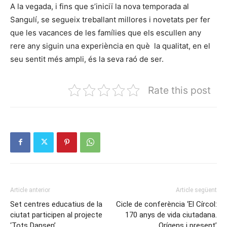
A la vegada, i fins que s’iniciï la nova temporada al
Sangulí, se segueix treballant millores i novetats per fer
que les vacances de les famílies que els escullen any
rere any siguin una experiència en què la qualitat, en el
seu sentit més ampli, és la seva raó de ser.
Rate this post
Article anterior
Article següent
Set centres educatius de la
Cicle de conferència ‘El Círcol:
ciutat participen al projecte
170 anys de vida ciutadana.
‘Tots Dansen’
Orígens i present’