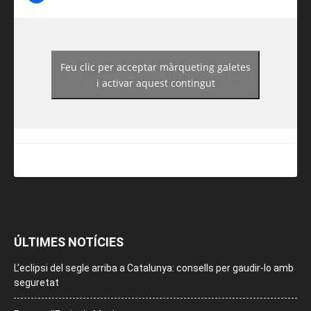
Feu clic per acceptar màrqueting galetes
https://www.facebook.com/guiadereus/
i activar aquest contingut
ÚLTIMES NOTÍCIES
L’eclipsi del segle arriba a Catalunya: consells per gaudir-lo amb
seguretat