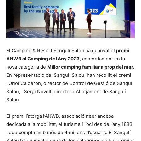
El Camping & Resort Sangulí Salou ha guanyat el
premi
ANWB al Camping de l’Any 2023
, concretament en la
nova categoria de
Millor càmping familiar a prop del mar.
En representació del Sangulí Salou, han recollit el premi
l’Oriol Calderón, director de Control de Gestió de Sangulí
Salou; i Sergi Novell, director d’Allotjament de Sangulí
Salou.
El premi l’atorga l’ANWB, associació neerlandesa
dedicada a la mobilitat, el turisme i l’oci des de l’any 1883;
i que compta amb més de 4 milions d’usuaris. El Sangulí
Salou ha guanyat en una de les categories de los premios