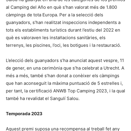
al Camping del Año en què s’han valorat més de 1.800
càmpings de tota Europa. Per a la selecció dels
guanyadors, s’han realitzat inspeccions independents a
tots els establiments turístics durant l’estiu del 2022 en
què es valoraven les instal·lacions sanitàries, els
terrenys, les piscines, l’oci, les botigues i la restauració.
L’elecció dels guanyadors s’ha anunciat aquest vespre, 11
de gener, en una cerimònia que s’ha celebrat a Utrecht. A
més a més, també s’han donat a conèixer els càmpings
que han aconseguit la màxima puntuació de 5 estrelles i,
per tant, la certificació ANWB Top Camping 2023, i la qual
també ha revalidat el Sangulí Salou.
Temporada 2023
Aquest premi suposa una recompensa al treball fet any