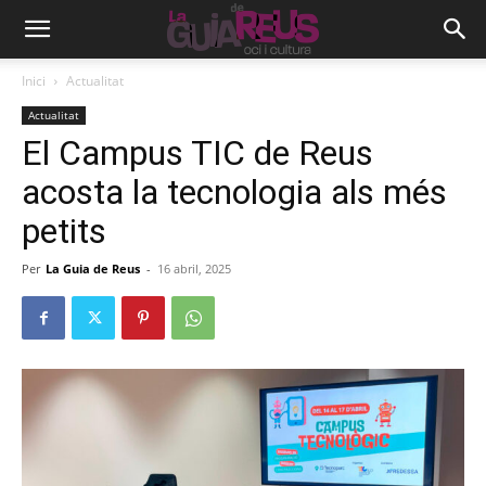
Inici
Actualitat
Actualitat
El Campus TIC de Reus
acosta la tecnologia als més
petits
Per
La Guia de Reus
-
16 abril, 2025