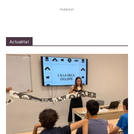
-Publicitat-
Actualitat