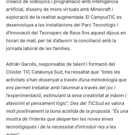
creació de videojocs i programació amb intel·ligència
artificial, disseny de mons virtuals amb Minecraft i
exploració de la realitat augmentada. El CampusTIC es
desenvolupa a les instal·lacions del Parc Tecnològic i
d’Innovació del Tecnoparc de Reus fins aquest dijous en
horari de matí, per tal d’afavorir la conciliació amb la
jornada laboral de les famílies.
Adrián Garcés, responsable de talent i formació del
Clúster TIC Catalunya Sud, ha ressaltat que
“totes les
activitats s’han dissenyat a través d’una metodologia que
ens permet treballar amb l’alumnat a través del joc i
l’experimentació, estimulant la seva creativitat al màxim i
afavorint el pensament lògic”. Des del TICSud es valora
molt positivament la bona acollida de la proposta. “És una
mostra de l’interès que desperten les noves eines
tecnològiques i de la necessitat d’introduir-les a les
aules”
.