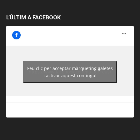
L’ÚLTIM A FACEBOOK
Feu clic per acceptar màrqueting galetes
https://www.facebook.com/guiadereus/
i activar aquest contingut