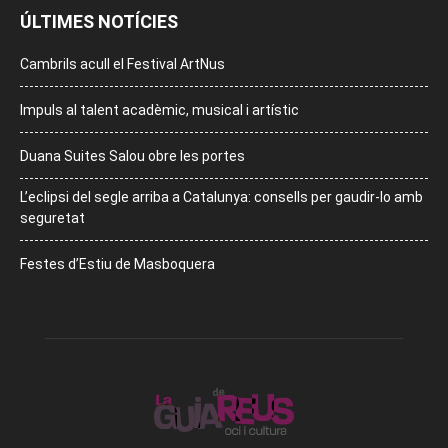
ÚLTIMES NOTÍCIES
Cambrils acull el Festival ArtNus
Impuls al talent acadèmic, musical i artístic
Duana Suites Salou obre les portes
L’eclipsi del segle arriba a Catalunya: consells per gaudir-lo amb
seguretat
Festes d’Estiu de Masboquera