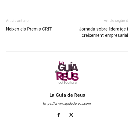
Article anterior
Article següent
Neixen els Premis CRIT
Jornada sobre lideratge i
creixement empresarial
La Guia de Reus
https://www.laguiadereus.com