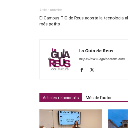
Article anterior
El Campus TIC de Reus acosta la tecnologia a
més petits
La Guia de Reus
https://www.laguiadereus.com
Articles relacionats
Més de l'autor