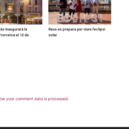
às inaugurarà la
Reus es prepara per viure l’eclipsi
torratxa el 12 de
solar
ow your comment data is processed.