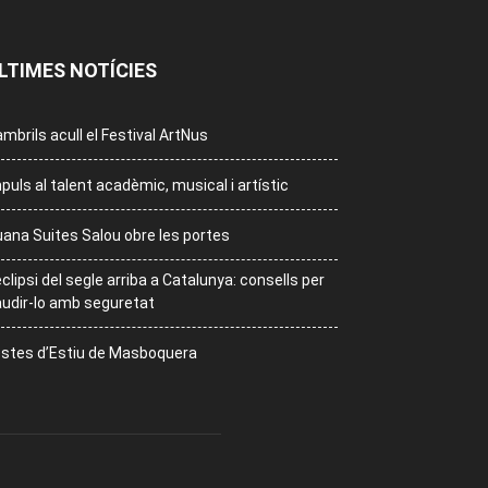
LTIMES NOTÍCIES
mbrils acull el Festival ArtNus
puls al talent acadèmic, musical i artístic
ana Suites Salou obre les portes
eclipsi del segle arriba a Catalunya: consells per
udir-lo amb seguretat
stes d’Estiu de Masboquera