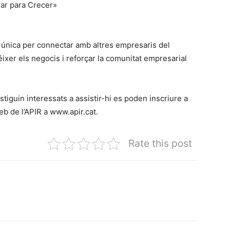
rar para Crecer»
 única per connectar amb altres empresaris del
éixer els negocis i reforçar la comunitat empresarial
iguin interessats a assistir-hi es poden inscriure a
eb de l’APIR a www.apir.cat.
Rate this post