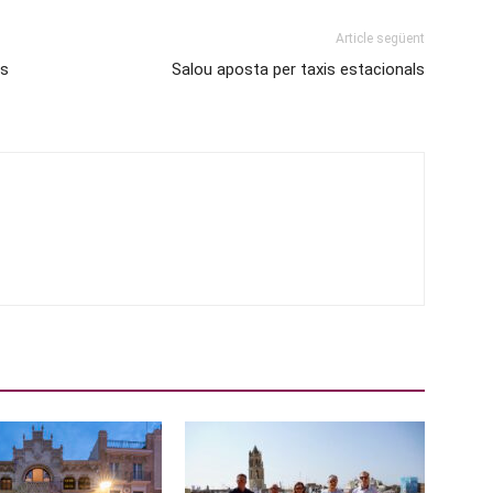
Article següent
ls
Salou aposta per taxis estacionals