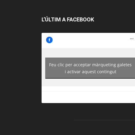
L’ÚLTIM A FACEBOOK
Feu clic per acceptar màrqueting galetes
https://www.facebook.com/guiadereus/
i activar aquest contingut