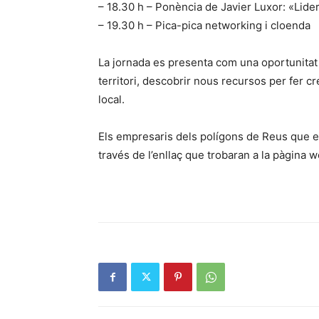
– 18.30 h – Ponència de Javier Luxor: «Lide
– 19.30 h – Pica-pica networking i cloenda
La jornada es presenta com una oportunitat
territori, descobrir nous recursos per fer cr
local.
Els empresaris dels polígons de Reus que est
través de l’enllaç que trobaran a la pàgina w