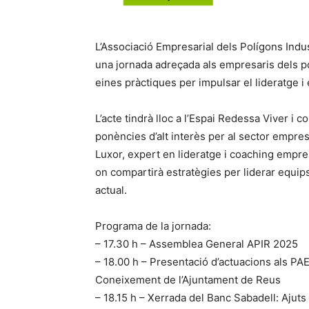
L’Associació Empresarial dels Polígons Indus
una jornada adreçada als empresaris dels pol
eines pràctiques per impulsar el lideratge 
L’acte tindrà lloc a l’Espai Redessa Viver i
ponències d’alt interès per al sector empres
Luxor, expert en lideratge i coaching empres
on compartirà estratègies per liderar equips
actual.
Programa de la jornada:
– 17.30 h – Assemblea General APIR 2025
– 18.00 h – Presentació d’actuacions als PA
Coneixement de l’Ajuntament de Reus
– 18.15 h – Xerrada del Banc Sabadell: Ajut