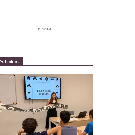
-Publicitat-
Actualitat