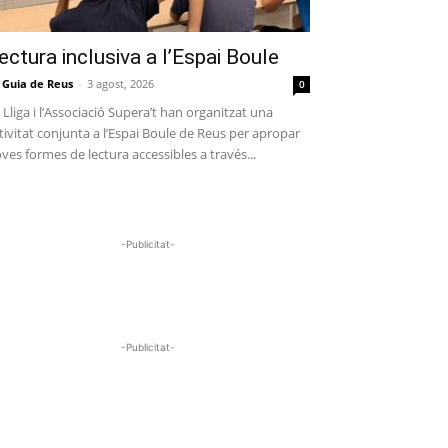
ectura inclusiva a l’Espai Boule
 Guia de Reus
-
3 agost, 2026
0
 Lliga i l’Associació Supera’t han organitzat una
tivitat conjunta a l’Espai Boule de Reus per apropar
ves formes de lectura accessibles a través...
-Publicitat-
-Publicitat-