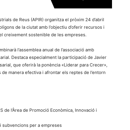
trials de Reus (APIR) organitza el pròxim 24 d’abril
ígons de la ciutat amb l’objectiu d’oferir recursos i
i el creixement sostenible de les empreses.
 combinarà l’assemblea anual de l’associació amb
arial. Destaca especialment la participació de Javier
arial, que oferirà la ponència «Liderar para Crecer»,
 de manera efectiva i afrontar els reptes de l’entorn
ES de l’Àrea de Promoció Econòmica, Innovació i
s i subvencions per a empreses