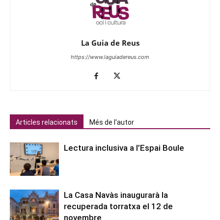
La Guia de Reus
https://www.laguiadereus.com
Articles relacionats
Més de l'autor
Lectura inclusiva a l’Espai Boule
La Casa Navàs inaugurarà la
recuperada torratxa el 12 de
novembre