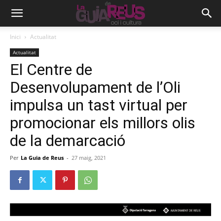
Inici
Actualitat
Actualitat
El Centre de
Desenvolupament de l’Oli
impulsa un tast virtual per
promocionar els millors olis
de la demarcació
Per
La Guia de Reus
-
27 maig, 2021