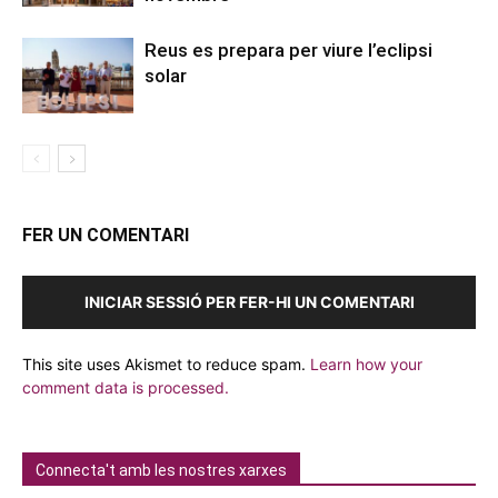
Reus es prepara per viure l’eclipsi
solar
FER UN COMENTARI
INICIAR SESSIÓ PER FER-HI UN COMENTARI
This site uses Akismet to reduce spam.
Learn how your
comment data is processed.
Connecta't amb les nostres xarxes