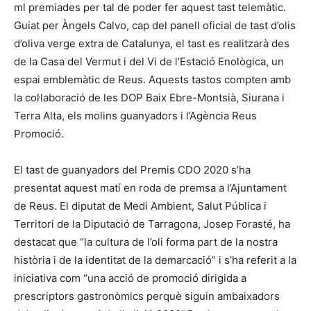
ml premiades per tal de poder fer aquest tast telemàtic.
Guiat per Àngels Calvo, cap del panell oficial de tast d’olis
d’oliva verge extra de Catalunya, el tast es realitzarà des
de la Casa del Vermut i del Vi de l’Estació Enològica, un
espai emblemàtic de Reus. Aquests tastos compten amb
la col·laboració de les DOP Baix Ebre-Montsià, Siurana i
Terra Alta, els molins guanyadors i l’Agència Reus
Promoció.
El tast de guanyadors del Premis CDO 2020 s’ha
presentat aquest matí en roda de premsa a l’Ajuntament
de Reus. El diputat de Medi Ambient, Salut Pública i
Territori de la Diputació de Tarragona, Josep Forasté, ha
destacat que “la cultura de l’oli forma part de la nostra
història i de la identitat de la demarcació” i s’ha referit a la
iniciativa com “una acció de promoció dirigida a
prescriptors gastronòmics perquè siguin ambaixadors