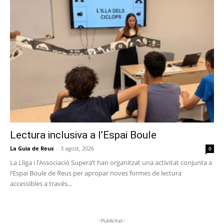
Lectura inclusiva a l’Espai Boule
La Guia de Reus
-
3 agost, 2026
0
La Lliga i l’Associació Supera’t han organitzat una activitat conjunta a
l’Espai Boule de Reus per apropar noves formes de lectura
accessibles a través...
-Publicitat-