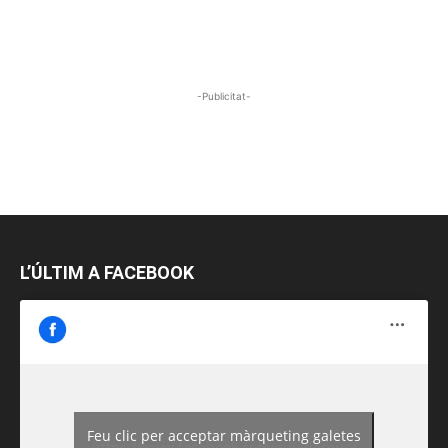
-Publicitat-
L’ÚLTIM A FACEBOOK
Feu clic per acceptar màrqueting galetes
https://www.facebook.com/guiadereus/