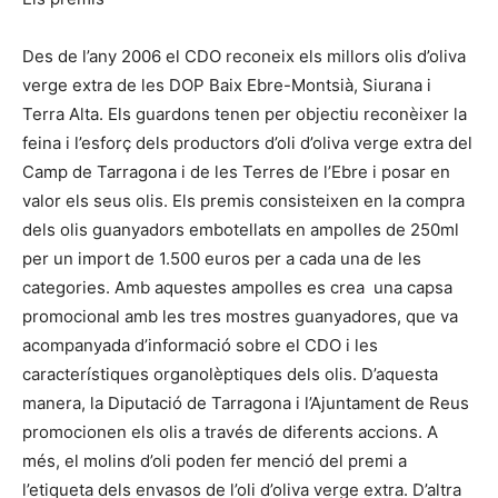
Des de l’any 2006 el CDO reconeix els millors olis d’oliva
verge extra de les DOP Baix Ebre-Montsià, Siurana i
Terra Alta. Els guardons tenen per objectiu reconèixer la
feina i l’esforç dels productors d’oli d’oliva verge extra del
Camp de Tarragona i de les Terres de l’Ebre i posar en
valor els seus olis. Els premis consisteixen en la compra
dels olis guanyadors embotellats en ampolles de 250ml
per un import de 1.500 euros per a cada una de les
categories. Amb aquestes ampolles es crea una capsa
promocional amb les tres mostres guanyadores, que va
acompanyada d’informació sobre el CDO i les
característiques organolèptiques dels olis. D’aquesta
manera, la Diputació de Tarragona i l’Ajuntament de Reus
promocionen els olis a través de diferents accions. A
més, el molins d’oli poden fer menció del premi a
l’etiqueta dels envasos de l’oli d’oliva verge extra. D’altra