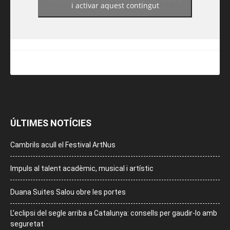
i activar aquest contingut
ÚLTIMES NOTÍCIES
Cambrils acull el Festival ArtNus
Impuls al talent acadèmic, musical i artístic
Duana Suites Salou obre les portes
L’eclipsi del segle arriba a Catalunya: consells per gaudir-lo amb
seguretat