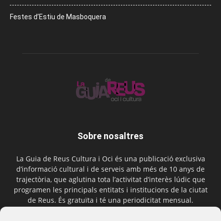
Festes d’Estiu de Masboquera
Sobre nosaltres
La Guia de Reus Cultura i Oci és una publicació exclusiva
d’informació cultural i de serveis amb més de 10 anys de
trajectòria, que aglutina tota l’activitat d’interès lúdic que
programen les principals entitats i institucions de la ciutat
de Reus. És gratuïta i té una periodicitat mensual.
Contactar-nos:
comercial@laguiadereus.com