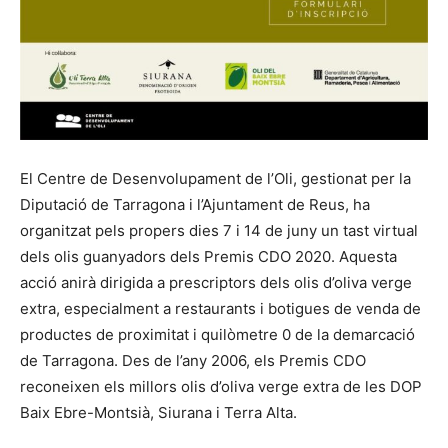
El Centre de Desenvolupament de l’Oli, gestionat per la
Diputació de Tarragona i l’Ajuntament de Reus, ha
organitzat pels propers dies 7 i 14 de juny un tast virtual
dels olis guanyadors dels Premis CDO 2020. Aquesta
acció anirà dirigida a prescriptors dels olis d’oliva verge
extra, especialment a restaurants i botigues de venda de
productes de proximitat i quilòmetre 0 de la demarcació
de Tarragona. Des de l’any 2006, els Premis CDO
reconeixen els millors olis d’oliva verge extra de les DOP
Baix Ebre-Montsià, Siurana i Terra Alta.