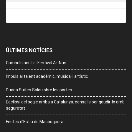
ÚLTIMES NOTÍCIES
Cambrils acull el Festival ArtNus
Impuls al talent acadèmic, musical i artístic
Duana Suites Salou obre les portes
L’eclipsi del segle arriba a Catalunya: consells per gaudir-lo amb
seguretat
Festes d’Estiu de Masboquera