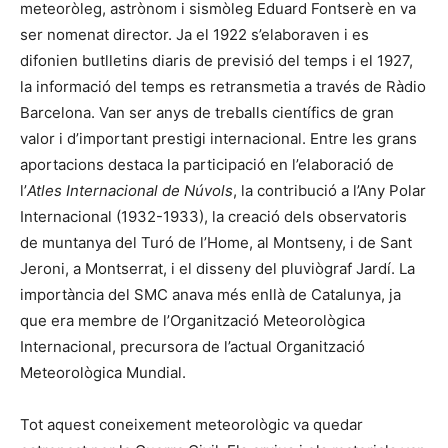
meteoròleg, astrònom i sismòleg Eduard Fontserè en va
ser nomenat director. Ja el 1922 s’elaboraven i es
difonien butlletins diaris de previsió del temps i el 1927,
la informació del temps es retransmetia a través de Ràdio
Barcelona. Van ser anys de treballs científics de gran
valor i d’important prestigi internacional. Entre les grans
aportacions destaca la participació en l’elaboració de
l’
Atles Internacional de Núvols
, la contribució a l’Any Polar
Internacional (1932-1933), la creació dels observatoris
de muntanya del Turó de l’Home, al Montseny, i de Sant
Jeroni, a Montserrat, i el disseny del pluviògraf Jardí. La
importància del SMC anava més enllà de Catalunya, ja
que era membre de l’Organització Meteorològica
Internacional, precursora de l’actual Organització
Meteorològica Mundial.
Tot aquest coneixement meteorològic va quedar