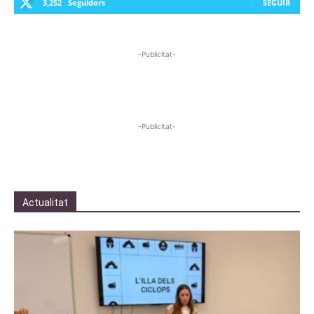
3,252
Seguidors
SEGUIR
-Publicitat-
-Publicitat-
Actualitat