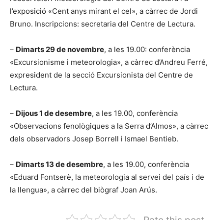
l’exposició «Cent anys mirant el cel», a càrrec de Jordi
Bruno. Inscripcions: secretaria del Centre de Lectura.
–
Dimarts 29 de novembre
, a les 19.00: conferència
«Excursionisme i meteorologia», a càrrec d’Andreu Ferré,
expresident de la secció Excursionista del Centre de
Lectura.
–
Dijous 1 de desembre
, a les 19.00, conferència
«Observacions fenològiques a la Serra d’Almos», a càrrec
dels observadors Josep Borrell i Ismael Bentieb.
–
Dimarts 13 de desembre
, a les 19.00, conferència
«Eduard Fontserè, la meteorologia al servei del país i de
la llengua», a càrrec del biògraf Joan Arús.
Rate this post