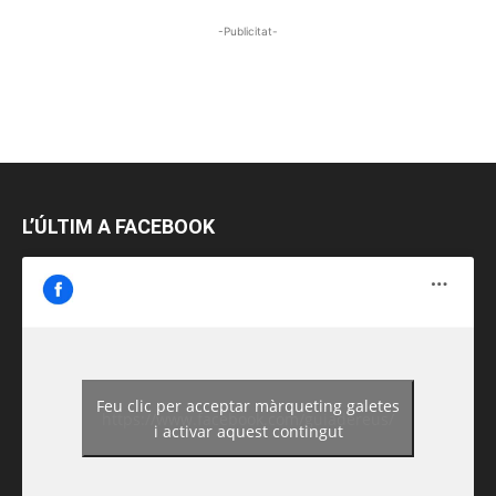
-Publicitat-
L’ÚLTIM A FACEBOOK
Feu clic per acceptar màrqueting galetes
https://www.facebook.com/guiadereus/
i activar aquest contingut