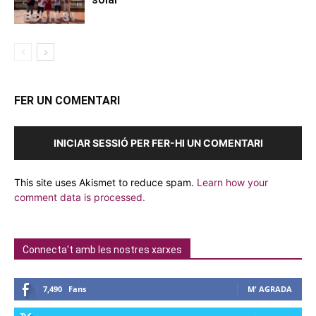
FER UN COMENTARI
INICIAR SESSIÓ PER FER-HI UN COMENTARI
This site uses Akismet to reduce spam.
Learn how your
comment data is processed.
Connecta't amb les nostres xarxes
7,490
Fans
M' AGRADA