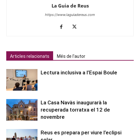
La Guia de Reus
https://www.laguiadereus.com
Articles relacionats
Més de l'autor
Lectura inclusiva a l’Espai Boule
La Casa Navàs inaugurarà la
recuperada torratxa el 12 de
novembre
Reus es prepara per viure l’eclipsi
solar