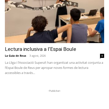
Lectura inclusiva a l’Espai Boule
La Guia de Reus
-
3 agost, 2026
0
La Lliga i l’Associació Supera’t han organitzat una activitat conjunta a
l’Espai Boule de Reus per apropar noves formes de lectura
accessibles a través...
-Publicitat-