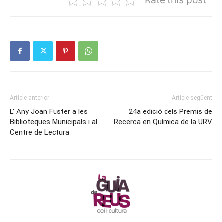
Article anterior
Article següent
L’ Any Joan Fuster a les
24a edició dels Premis de
Biblioteques Municipals i al
Recerca en Química de la URV
Centre de Lectura