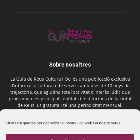
Sobre nosaltres
La Guia de Reus Cultura i Oci és una publicació exclusiva
d’informació cultural i de serveis amb més de 10 anys de
trajectòria, que aglutina tota l’activitat d’interès lúdic que
programen les principals entitats i institucions de la ciutat
de Reus. És gratuïta i té una periodicitat mensual.
Contactar-nos:
comercial@laguiadereus.com
Utilitzem galetes per optimitzar el nostre lloc web i el nostre servei.