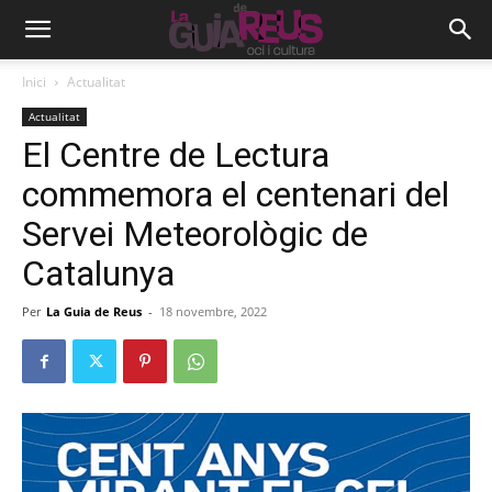
Inici
Actualitat
Actualitat
El Centre de Lectura
commemora el centenari del
Servei Meteorològic de
Catalunya
Per
La Guia de Reus
-
18 novembre, 2022