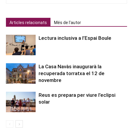
Articles relacionats
Més de l'autor
Lectura inclusiva a l’Espai Boule
La Casa Navàs inaugurarà la
recuperada torratxa el 12 de
novembre
Reus es prepara per viure l’eclipsi
solar