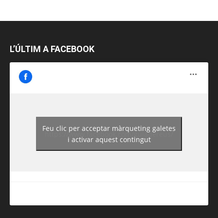
L’ÚLTIM A FACEBOOK
Feu clic per acceptar màrqueting galetes
https://www.facebook.com/guiadereus/
i activar aquest contingut