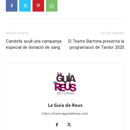
Article anterior
Article següent
Cambrils acull una campanya
El Teatre Bartrina presenta la
especial de donació de sang
programació de Tardor 2020
La Guia de Reus
https://www.laguiadereus.com