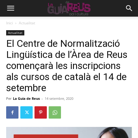
Inici
Actualitat
Actualitat
El Centre de Normalització
Lingüística de l’Àrea de Reus
començarà les inscripcions
als cursos de català el 14 de
setembre
Per
La Guia de Reus
-
14 setembre, 2020