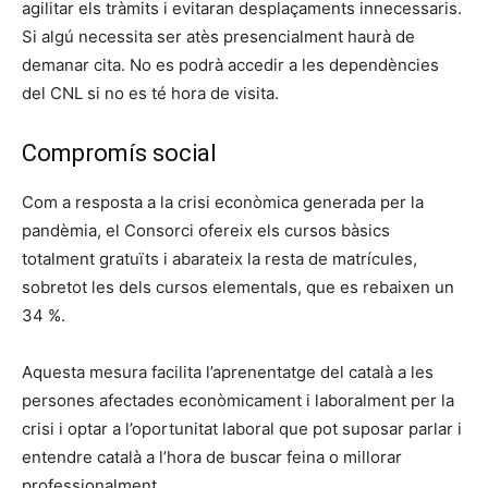
agilitar els tràmits i evitaran desplaçaments innecessaris.
Si algú necessita ser atès presencialment haurà de
demanar cita. No es podrà accedir a les dependències
del CNL si no es té hora de visita.
Compromís social
Com a resposta a la crisi econòmica generada per la
pandèmia, el Consorci ofereix els cursos bàsics
totalment gratuïts i abarateix la resta de matrícules,
sobretot les dels cursos elementals, que es rebaixen un
34 %.
Aquesta mesura facilita l’aprenentatge del català a les
persones afectades econòmicament i laboralment per la
crisi i optar a l’oportunitat laboral que pot suposar parlar i
entendre català a l’hora de buscar feina o millorar
professionalment.