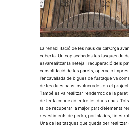
La rehabilitació de les naus de cal’Orga avanç
coberta. Un cop acabades les tasques de des
esvarealitzar la neteja i recuperació dels pa
consolidació de les parets, operació impresc
l’encavallada de bigues de fustaque va co
de les dues naus involucrades en el project
També es va realitzar l’enderroc de la paret 
de fer la connexió entre les dues naus. Tot
tal de recuperar la major part d’elements reu
revestiments de pedra, portalades, finestra
Una de les tasques que queda per realitzar 