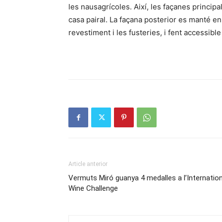
les nausagrícoles. Així, les façanes principa
casa pairal. La façana posterior es manté en
revestiment i les fusteries, i fent accessibl
Article anterior
Vermuts Miró guanya 4 medalles a l’Internation
Wine Challenge