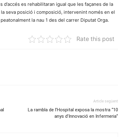
ls d’accés es rehabilitaran igual que les façanes de la
 la seva posició i composició, intervenint només en el
e peatonalment la nau 1 des del carrer Diputat Orga.
Rate this post
Article següent
al
La rambla de l’Hospital exposa la mostra “10
anys d’Innovació en Infermeria”