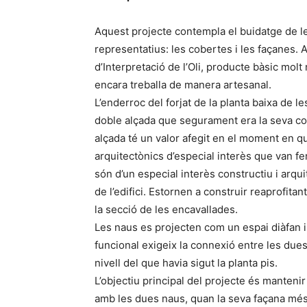
Aquest projecte contempla el buidatge de 
representatius: les cobertes i les façanes.
d’Interpretació de l’Oli, producte bàsic molt
encara treballa de manera artesanal.
L’enderroc del forjat de la planta baixa de 
doble alçada que segurament era la seva con
alçada té un valor afegit en el moment en q
arquitectònics d’especial interès que van f
són d’un especial interès constructiu i arqui
de l’edifici. Estornen a construir reaprofitant
la secció de les encavallades.
Les naus es projecten com un espai diàfan 
funcional exigeix la connexió entre les dues
nivell del que havia sigut la planta pis.
L’objectiu principal del projecte és mantenir
amb les dues naus, quan la seva façana més 