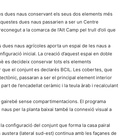
les dues naus conservant els seus dos elements més
 Aquestes dues naus passarien a ser un Centre
 reconegut a la comarca de l’Alt Camp pel trull d’oli que
les dues naus agrícoles aporta un espai de les naus a
figuració inicial. La creació d’aquest espai en doble
uè es decideix conservar tots els elements
er que el conjunt es declarés BCIL. Les cobertes, que
tectònic, passaran a ser el principal element interior
 part de l’encadellat ceràmic i la teula àrab i recalculant
i gairebé sense compartimentacions. El programa
 naus per la planta baixai també la connexió visual a
 la configuració del conjunt que forma la casa pairal
austera (lateral sud-est) continua amb les façanes de