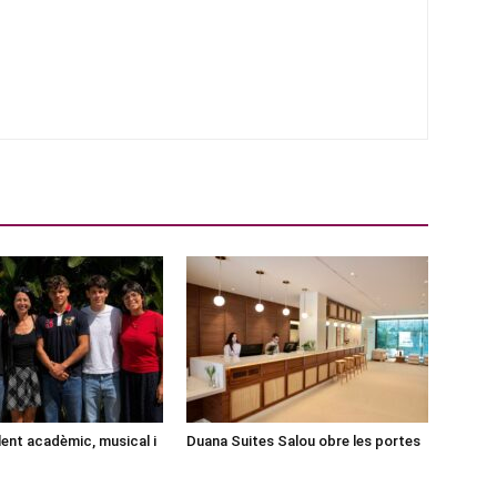
lent acadèmic, musical i
Duana Suites Salou obre les portes