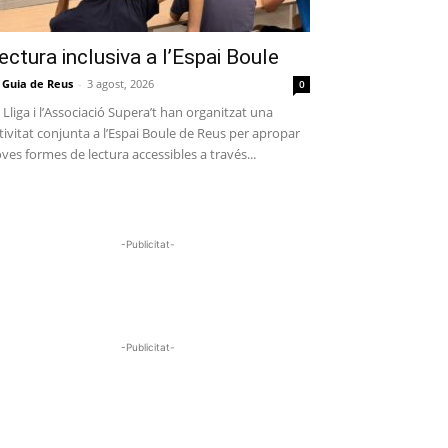
ectura inclusiva a l’Espai Boule
 Guia de Reus
-
3 agost, 2026
0
 Lliga i l’Associació Supera’t han organitzat una
tivitat conjunta a l’Espai Boule de Reus per apropar
ves formes de lectura accessibles a través...
-Publicitat-
-Publicitat-