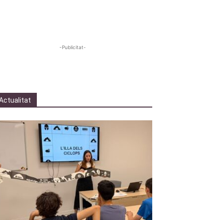
-Publicitat-
Actualitat