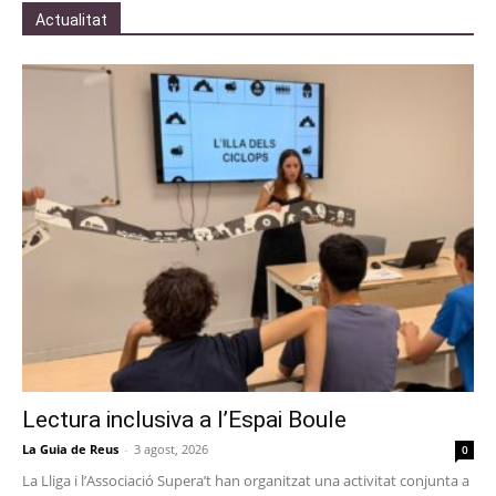
Actualitat
Lectura inclusiva a l’Espai Boule
La Guia de Reus
-
3 agost, 2026
0
La Lliga i l’Associació Supera’t han organitzat una activitat conjunta a