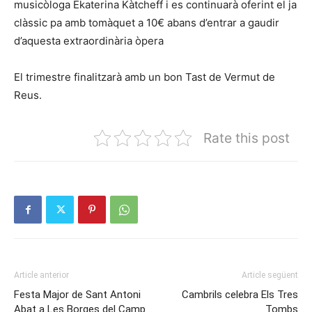
musicòloga Ekaterina Kàtcheff i es continuarà oferint el ja
clàssic pa amb tomàquet a 10€ abans d’entrar a gaudir
d’aquesta extraordinària òpera
El trimestre finalitzarà amb un bon Tast de Vermut de
Reus.
Rate this post
Article anterior
Article següent
Festa Major de Sant Antoni
Cambrils celebra Els Tres
Abat a Les Borges del Camp
Tombs