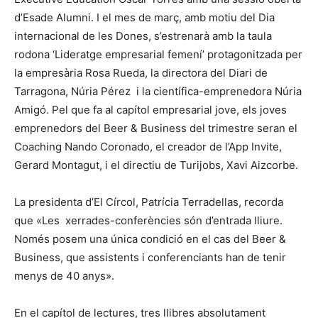
d’Esade Alumni. I el mes de març, amb motiu del Dia
internacional de les Dones, s’estrenarà amb la taula
rodona ‘Lideratge empresarial femení’ protagonitzada per
la empresària Rosa Rueda, la directora del Diari de
Tarragona, Núria Pérez i la científica-emprenedora Núria
Amigó. Pel que fa al capítol empresarial jove, els joves
emprenedors del Beer & Business del trimestre seran el
Coaching Nando Coronado, el creador de l’App Invite,
Gerard Montagut, i el directiu de Turijobs, Xavi Aizcorbe.
La presidenta d’El Círcol, Patrícia Terradellas, recorda
que «Les xerrades-conferències són d’entrada lliure.
Només posem una única condició en el cas del Beer &
Business, que assistents i conferenciants han de tenir
menys de 40 anys».
En el capítol de lectures, tres llibres absolutament