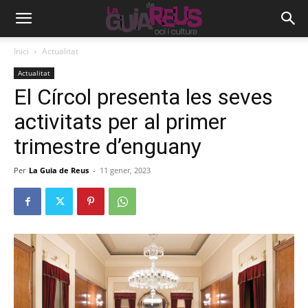
Inici
Actualitat
Actualitat
El Círcol presenta les seves
activitats per al primer
trimestre d’enguany
Per
La Guia de Reus
-
11 gener, 2023