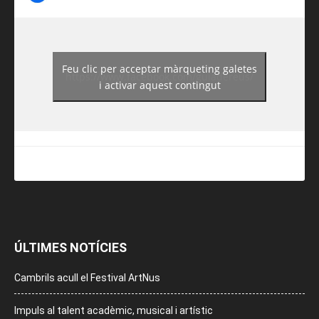
Feu clic per acceptar màrqueting galetes
https://www.facebook.com/guiadereus/
i activar aquest contingut
ÚLTIMES NOTÍCIES
Cambrils acull el Festival ArtNus
Impuls al talent acadèmic, musical i artístic