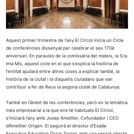
Aquest primer trimestre de l’any El Círcol inicia un Cicle
de conferències dissenyat per celebrar el seu 170è
aniversari. En paraules de la comissària del mateix, la Sra.
Ima Mis, aquest cicle en el que s’explica la història de
l’entitat ajudarà entre altres coses a explicar també, la
història de la ciutat i la d’aquells ciutadans que van
contribuir a fer de Reus la segona ciutat de Catalunya.
També en l’àmbit de les conferències, però en la temàtica
més empresarial a la que ens té habituats El Círcol,
s’iniciarà l’any amb Josep Ametller, Cofundador i CEO
d’Ametller Orígen. El seguirà el director d’Esade
Executive Education Òscar Torres amb una sessió oberta