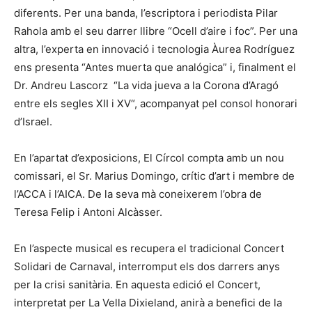
diferents. Per una banda, l’escriptora i periodista Pilar
Rahola amb el seu darrer llibre “Ocell d’aire i foc”. Per una
altra, l’experta en innovació i tecnologia Àurea Rodríguez
ens presenta “Antes muerta que analógica” i, finalment el
Dr. Andreu Lascorz “La vida jueva a la Corona d’Aragó
entre els segles XII i XV“, acompanyat pel consol honorari
d’Israel.
En l’apartat d’exposicions, El Círcol compta amb un nou
comissari, el Sr. Marius Domingo, crític d’art i membre de
l’ACCA i l’AICA. De la seva mà coneixerem l’obra de
Teresa Felip i Antoni Alcàsser.
En l’aspecte musical es recupera el tradicional Concert
Solidari de Carnaval, interromput els dos darrers anys
per la crisi sanitària. En aquesta edició el Concert,
interpretat per La Vella Dixieland, anirà a benefici de la