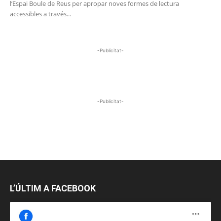
l’Espai Boule de Reus per apropar noves formes de lectura
accessibles a través...
-Publicitat-
-Publicitat-
L’ÚLTIM A FACEBOOK