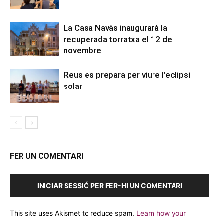
La Casa Navàs inaugurarà la
recuperada torratxa el 12 de
novembre
Reus es prepara per viure l’eclipsi
solar
FER UN COMENTARI
INICIAR SESSIÓ PER FER-HI UN COMENTARI
This site uses Akismet to reduce spam.
Learn how your