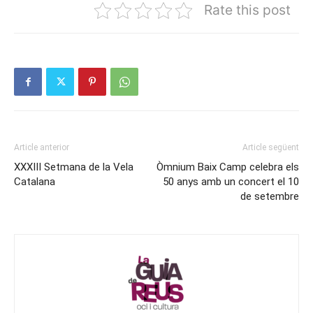
Rate this post
Article anterior
Article següent
XXXIII Setmana de la Vela
Òmnium Baix Camp celebra els
Catalana
50 anys amb un concert el 10
de setembre