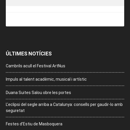
ÚLTIMES NOTÍCIES
Cambrils acull el Festival ArtNus
Impuls al talent acadèmic, musical i artístic
Duana Suites Salou obre les portes
L’eclipsi del segle arriba a Catalunya: consells per gaudir-lo amb
seguretat
Festes d’Estiu de Masboquera