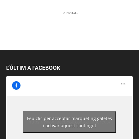
-Publicitat-
L’ÚLTIM A FACEBOOK
Feu clic per acceptar màrqueting galetes
https://www.facebook.com/guiadereus/
i activar aquest contingut