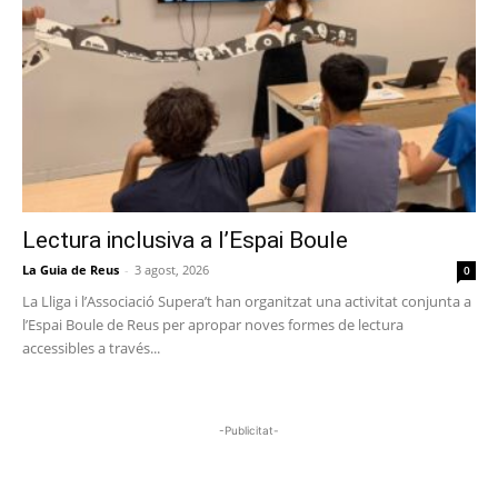
Lectura inclusiva a l’Espai Boule
La Guia de Reus
-
3 agost, 2026
0
La Lliga i l’Associació Supera’t han organitzat una activitat conjunta a
l’Espai Boule de Reus per apropar noves formes de lectura
accessibles a través...
-Publicitat-