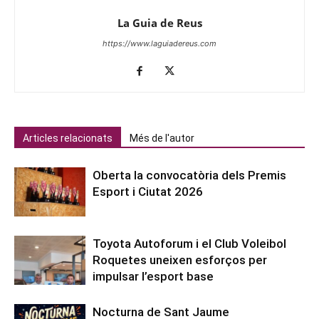
La Guia de Reus
https://www.laguiadereus.com
Articles relacionats
Més de l'autor
Oberta la convocatòria dels Premis
Esport i Ciutat 2026
Toyota Autoforum i el Club Voleibol
Roquetes uneixen esforços per
impulsar l’esport base
Nocturna de Sant Jaume