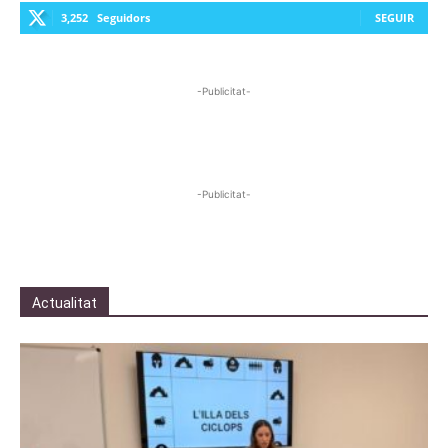
3,252
Seguidors
SEGUIR
-Publicitat-
-Publicitat-
Actualitat