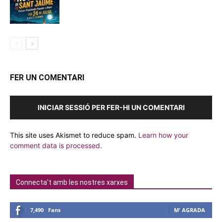
FER UN COMENTARI
INICIAR SESSIÓ PER FER-HI UN COMENTARI
This site uses Akismet to reduce spam.
Learn how your
comment data is processed.
Connecta't amb les nostres xarxes
7,490
Fans
M' AGRADA