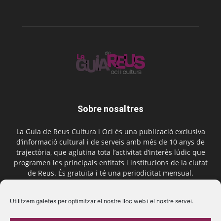
Sobre nosaltres
La Guia de Reus Cultura i Oci és una publicació exclusiva
d’informació cultural i de serveis amb més de 10 anys de
trajectòria, que aglutina tota l’activitat d’interès lúdic que
programen les principals entitats i institucions de la ciutat
de Reus. És gratuïta i té una periodicitat mensual.
Contactar-nos:
comercial@laguiadereus.com
Utilitzem galetes per optimitzar el nostre lloc web i el nostre servei.