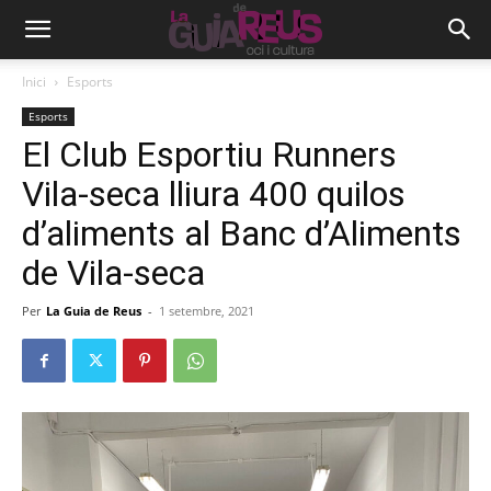
Inici
Esports
Esports
El Club Esportiu Runners
Vila-seca lliura 400 quilos
d’aliments al Banc d’Aliments
de Vila-seca
Per
La Guia de Reus
-
1 setembre, 2021