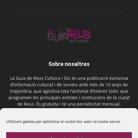
Sobre nosaltres
La Guia de Reus Cultura i Oci és una publicació exclusiva
d’informació cultural i de serveis amb més de 10 anys de
trajectòria, que aglutina tota l’activitat d’interès lúdic que
programen les principals entitats i institucions de la ciutat
de Reus. És gratuïta i té una periodicitat mensual.
Contactar-nos:
comercial@laguiadereus.com
Utilitzem galetes per optimitzar el nostre lloc web i el nostre servei.