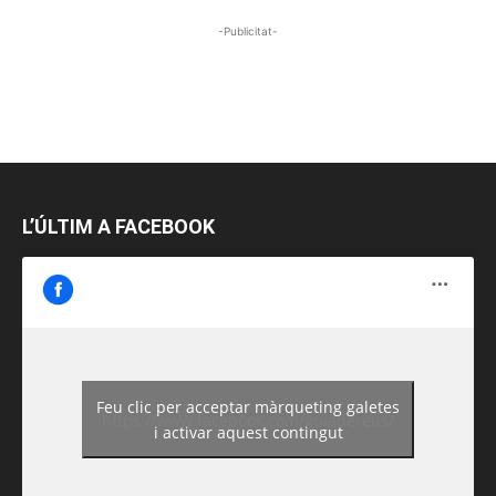
-Publicitat-
L’ÚLTIM A FACEBOOK
Feu clic per acceptar màrqueting galetes
https://www.facebook.com/guiadereus/
i activar aquest contingut