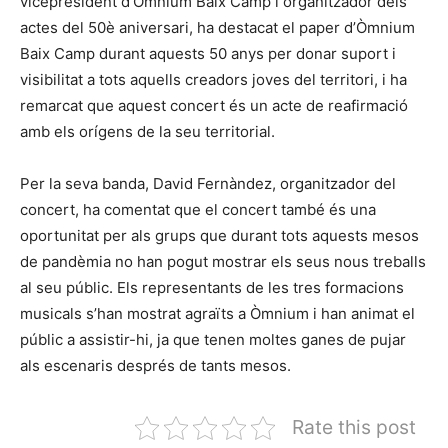
vicepresident d’Òmnium Baix Camp i organitzador dels
actes del 50è aniversari, ha destacat el paper d’Òmnium
Baix Camp durant aquests 50 anys per donar suport i
visibilitat a tots aquells creadors joves del territori, i ha
remarcat que aquest concert és un acte de reafirmació
amb els orígens de la seu territorial.
Per la seva banda, David Fernàndez, organitzador del
concert, ha comentat que el concert també és una
oportunitat per als grups que durant tots aquests mesos
de pandèmia no han pogut mostrar els seus nous treballs
al seu públic. Els representants de les tres formacions
musicals s’han mostrat agraïts a Òmnium i han animat el
públic a assistir-hi, ja que tenen moltes ganes de pujar
als escenaris després de tants mesos.
Rate this post