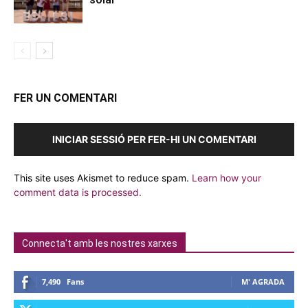
FER UN COMENTARI
INICIAR SESSIÓ PER FER-HI UN COMENTARI
This site uses Akismet to reduce spam.
Learn how your
comment data is processed.
Connecta't amb les nostres xarxes
7,490
Fans
M' AGRADA