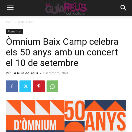
Inici
Actualitat
Actualitat
Òmnium Baix Camp celebra
els 50 anys amb un concert
el 10 de setembre
Per
La Guia de Reus
-
1 setembre, 2021