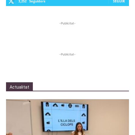
3,252
Seguidors
SEGUIR
-Publicitat-
-Publicitat-
Actualitat