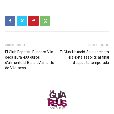
Article anterior
Article següent
El Club Esportiu Runners Vila-
El Club Natació Salou celebra
seca lliura 400 quilos
els èxits assolits al final
d’aliments al Banc d’Aliments
d’aquesta temporada
de Vila-seca