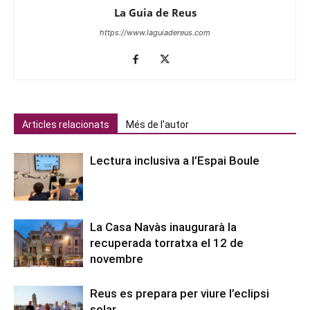
La Guia de Reus
https://www.laguiadereus.com
Articles relacionats
Més de l'autor
Lectura inclusiva a l’Espai Boule
La Casa Navàs inaugurarà la
recuperada torratxa el 12 de
novembre
Reus es prepara per viure l’eclipsi
solar