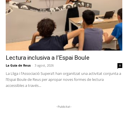
Lectura inclusiva a l’Espai Boule
La Guia de Reus
-
3 agost, 2026
0
La Lliga i l’Associació Supera’t han organitzat una activitat conjunta a
l’Espai Boule de Reus per apropar noves formes de lectura
accessibles a través...
-Publicitat-