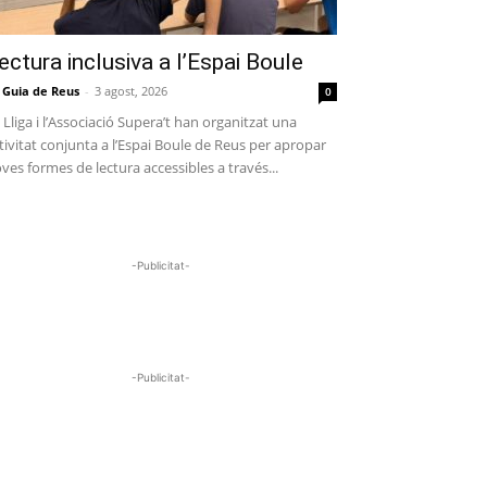
ectura inclusiva a l’Espai Boule
 Guia de Reus
-
3 agost, 2026
0
 Lliga i l’Associació Supera’t han organitzat una
tivitat conjunta a l’Espai Boule de Reus per apropar
ves formes de lectura accessibles a través...
-Publicitat-
-Publicitat-