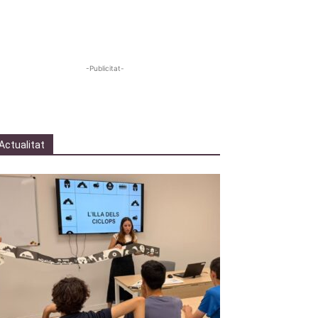
-Publicitat-
Actualitat