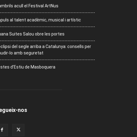
mbrils acull el Festival ArtNus
puls al talent acadèmic, musical i artístic
ana Suites Salou obre les portes
eclipsi del segle arriba a Catalunya: consells per
udir-lo amb seguretat
stes d’Estiu de Masboquera
egueix-nos