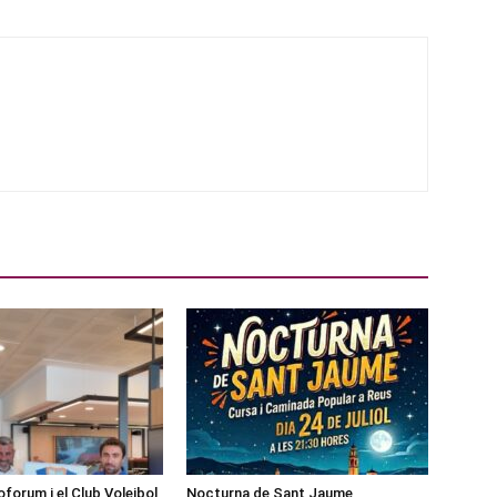
forum i el Club Voleibol
Nocturna de Sant Jaume