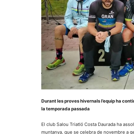
Durant les proves hivernals l’equip ha cont
la temporada passada
El club Salou Triatló Costa Daurada ha assoli
muntanya, que se celebra de novembre a gen