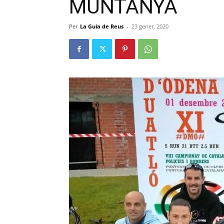
MUNTANYA
Per
La Guia de Reus
-
23 gener, 2020