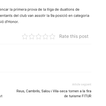
car la primera prova de la lliga de duatlons de
entants del club van assolir la 9a posició en categoria
sió d’Honor.
Rate this post
Article següent
Reus, Cambrils, Salou i Vila-seca tornen a la fira
st
de turisme FITUR