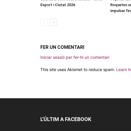
Esport i Ciutat 2026
Roquetes u
impulsar l’
FER UN COMENTARI
Iniciar sessió per fer-hi un comentari
This site uses Akismet to reduce spam.
Learn h
L’ÚLTIM A FACEBOOK