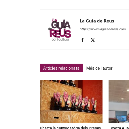
La Guia de Reus
https://www.laguiadereus.com
Articles relacionats
Més de l'autor
Oberta la convocatòria dels Premis
Toyota Auto