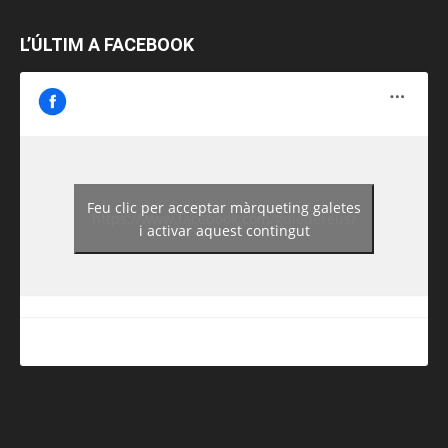
L’ÚLTIM A FACEBOOK
Feu clic per acceptar màrqueting galetes
https://www.facebook.com/guiadereus/
i activar aquest contingut