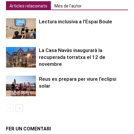
Articles relacionats
Més de l'autor
Lectura inclusiva a l’Espai Boule
La Casa Navàs inaugurarà la
recuperada torratxa el 12 de
novembre
Reus es prepara per viure l’eclipsi
solar
FER UN COMENTARI