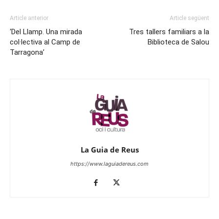
Article anterior
Article següent
‘Del Llamp. Una mirada
Tres tallers familiars a la
col·lectiva al Camp de
Biblioteca de Salou
Tarragona’
La Guia de Reus
https://www.laguiadereus.com