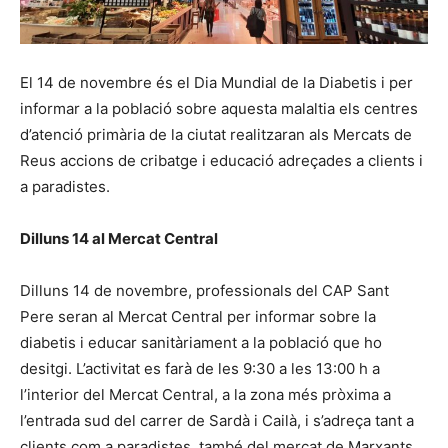
El 14 de novembre és el Dia Mundial de la Diabetis i per
informar a la població sobre aquesta malaltia els centres
d’atenció primària de la ciutat realitzaran als Mercats de
Reus accions de cribatge i educació adreçades a clients i
a paradistes.
Dilluns 14 al Mercat Central
Dilluns 14 de novembre, professionals del CAP Sant
Pere seran al Mercat Central per informar sobre la
diabetis i educar sanitàriament a la població que ho
desitgi. L’activitat es farà de les 9:30 a les 13:00 h a
l’interior del Mercat Central, a la zona més pròxima a
l’entrada sud del carrer de Sardà i Cailà, i s’adreça tant a
clients com a paradistes, també del mercat de Marxants