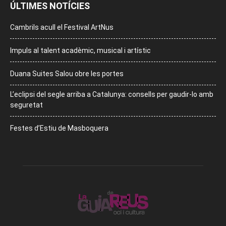
ÚLTIMES NOTÍCIES
Cambrils acull el Festival ArtNus
Impuls al talent acadèmic, musical i artístic
Duana Suites Salou obre les portes
L’eclipsi del segle arriba a Catalunya: consells per gaudir-lo amb
seguretat
Festes d’Estiu de Masboquera