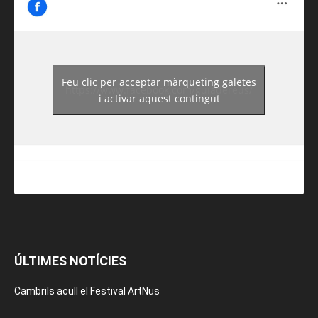
Feu clic per acceptar màrqueting galetes
https://www.facebook.com/guiadereus/
i activar aquest contingut
ÚLTIMES NOTÍCIES
Cambrils acull el Festival ArtNus