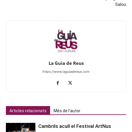
Salou
La Guia de Reus
https://www.laguiadereus.com
Articles relacionats
Més de l'autor
Cambrils acull el Festival ArtNus