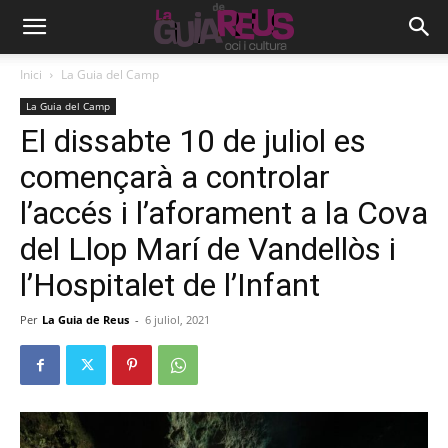
Inici
La Guia del Camp
La Guia del Camp
El dissabte 10 de juliol es
començarà a controlar
l’accés i l’aforament a la Cova
del Llop Marí de Vandellòs i
l’Hospitalet de l’Infant
Per
La Guia de Reus
-
6 juliol, 2021