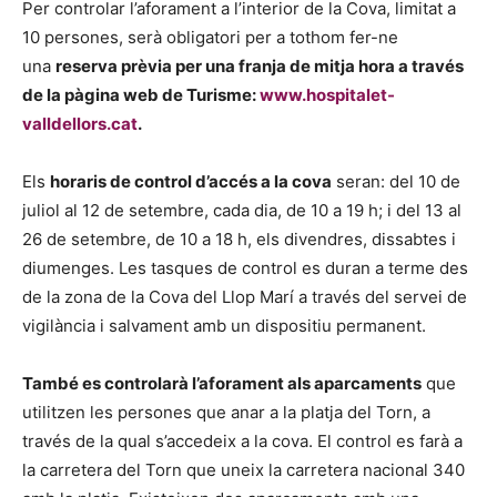
Per controlar l’aforament a l’interior de la Cova, limitat a
10 persones, serà obligatori per a tothom fer-ne
una
reserva prèvia per una franja de mitja hora a través
de la pàgina web de Turisme:
www.hospitalet-
valldellors.cat
.
Els
horaris de control d’accés a la cova
seran: del 10 de
juliol al 12 de setembre, cada dia, de 10 a 19 h; i del 13 al
26 de setembre, de 10 a 18 h, els divendres, dissabtes i
diumenges. Les tasques de control es duran a terme des
de la zona de la Cova del Llop Marí a través del servei de
vigilància i salvament amb un dispositiu permanent.
També es controlarà l’aforament als aparcaments
que
utilitzen les persones que anar a la platja del Torn, a
través de la qual s’accedeix a la cova. El control es farà a
la carretera del Torn que uneix la carretera nacional 340