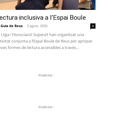
ectura inclusiva a l’Espai Boule
 Guia de Reus
-
3 agost, 2026
0
 Lliga i l’Associació Supera’t han organitzat una
tivitat conjunta a l’Espai Boule de Reus per apropar
ves formes de lectura accessibles a través...
-Publicitat-
-Publicitat-