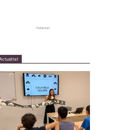
-Publicitat-
Actualitat