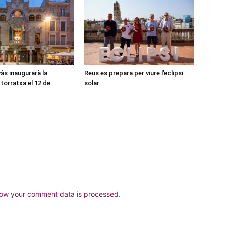
às inaugurarà la
Reus es prepara per viure l’eclipsi
torratxa el 12 de
solar
ow your comment data is processed.