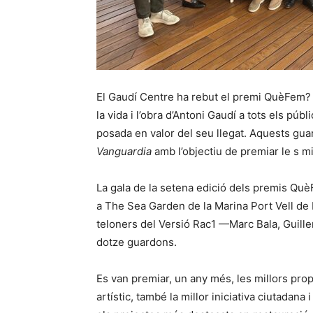
El Gaudí Centre ha rebut el premi QuèFem? en
la vida i l’obra d’Antoni Gaudí a tots els púb
posada en valor del seu llegat. Aquests gu
Vanguardia
amb l’objectiu de premiar le s mill
La gala de la setena edició dels premis QuèF
a The Sea Garden de la Marina Port Vell de 
teloners del Versió Rac1 —Marc Bala, Guille
dotze guardons.
Es van premiar, un any més, les millors propo
artístic, també la millor iniciativa ciutadana i