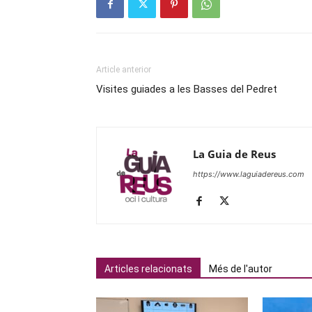
Article anterior
Visites guiades a les Basses del Pedret
La Guia de Reus
https://www.laguiadereus.com
Articles relacionats
Més de l'autor