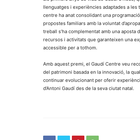
llenguatges i experiències adaptades a les 
centre ha anat consolidant una programació e
propostes familiars amb la voluntat d’apropar
treball s’ha complementat amb una aposta deci
recursos i activitats que garanteixen una exp
accessible per a tothom.
Amb aquest premi, el Gaudí Centre veu rec
del patrimoni basada en la innovació, la quali
continuar evolucionant per oferir experièncie
d’Antoni Gaudí des de la seva ciutat natal.