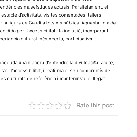
tendències museístiques actuals. Paral·lelament, el
stable d’activitats, visites comentades, tallers i
 la figura de Gaudí a tots els públics. Aquesta línia de
dida per l’accessibilitat i la inclusió, incorporant
eriència cultural més oberta, participativa i
oneguda una manera d’entendre la divulgaci&o acute;
tat i l’accessibilitat, i reafirma el seu compromís de
s culturals de referència i mantenir viu el llegat
Rate this post