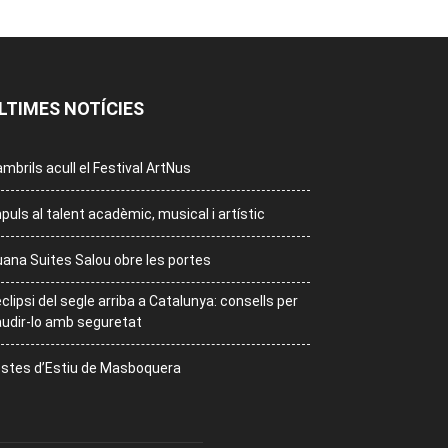
LTIMES NOTÍCIES
mbrils acull el Festival ArtNus
puls al talent acadèmic, musical i artístic
ana Suites Salou obre les portes
eclipsi del segle arriba a Catalunya: consells per
udir-lo amb seguretat
stes d’Estiu de Masboquera