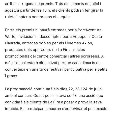
arriba carregada de premis. Tots els dimarts de juliol i
agost, a partir de les 18 h, els clients podran fer girar la
ruleta i optar a nombrosos obsequis.
Entre els premis hi haurà entrades per a PortAventura
World, invitacions i descomptes per a Aquopolis Costa
Daurada, entrades dobles per als Cinemes Axion,
productes dels operadors de La Fira, articles
promocionals del centre comercial i altres sorpreses. A
més, l’espai estarà dinamitzat perquè cada dimarts es
converteixi en una tarda festiva i participativa per a petits
i grans.
La programació continuarà els dies 22, 23 i 24 de juliol
amb el concurs Quant pesa la teva sort?, una acció que
convidarà els clients de La Fira a posar a prova la seva
intuïció. Els participants hauran d’endevinar el pes exacte