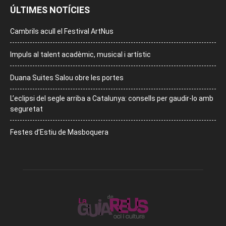
ÚLTIMES NOTÍCIES
Cambrils acull el Festival ArtNus
Impuls al talent acadèmic, musical i artístic
Duana Suites Salou obre les portes
L’eclipsi del segle arriba a Catalunya: consells per gaudir-lo amb
seguretat
Festes d’Estiu de Masboquera