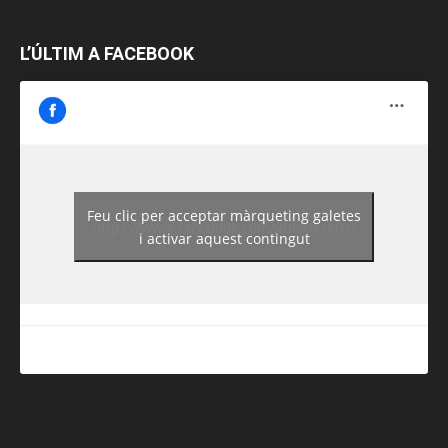
L’ÚLTIM A FACEBOOK
Feu clic per acceptar màrqueting galetes
https://www.facebook.com/guiadereus/
i activar aquest contingut