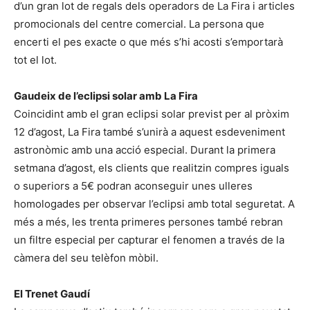
d’un gran lot de regals dels operadors de La Fira i articles
promocionals del centre comercial. La persona que
encerti el pes exacte o que més s’hi acosti s’emportarà
tot el lot.
Gaudeix de l’eclipsi solar amb La Fira
Coincidint amb el gran eclipsi solar previst per al pròxim
12 d’agost, La Fira també s’unirà a aquest esdeveniment
astronòmic amb una acció especial. Durant la primera
setmana d’agost, els clients que realitzin compres iguals
o superiors a 5€ podran aconseguir unes ulleres
homologades per observar l’eclipsi amb total seguretat. A
més a més, les trenta primeres persones també rebran
un filtre especial per capturar el fenomen a través de la
càmera del seu telèfon mòbil.
El Trenet Gaudí