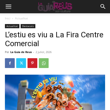
Inici
Actualitat
Actualitat
Destacats
L’estiu es viu a La Fira Centre
Comercial
Per
La Guia de Reus
-
2 juliol, 2026