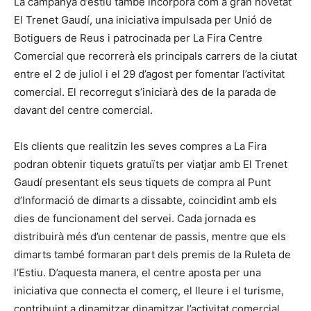
La campanya d’estiu també incorpora com a gran novetat
El Trenet Gaudí, una iniciativa impulsada per Unió de
Botiguers de Reus i patrocinada per La Fira Centre
Comercial que recorrerà els principals carrers de la ciutat
entre el 2 de juliol i el 29 d’agost per fomentar l’activitat
comercial. El recorregut s’iniciarà des de la parada de
davant del centre comercial.
Els clients que realitzin les seves compres a La Fira
podran obtenir tiquets gratuïts per viatjar amb El Trenet
Gaudí presentant els seus tiquets de compra al Punt
d’Informació de dimarts a dissabte, coincidint amb els
dies de funcionament del servei. Cada jornada es
distribuirà més d’un centenar de passis, mentre que els
dimarts també formaran part dels premis de la Ruleta de
l’Estiu. D’aquesta manera, el centre aposta per una
iniciativa que connecta el comerç, el lleure i el turisme,
contribuint a dinamitzar dinamitzar l’activitat comercial