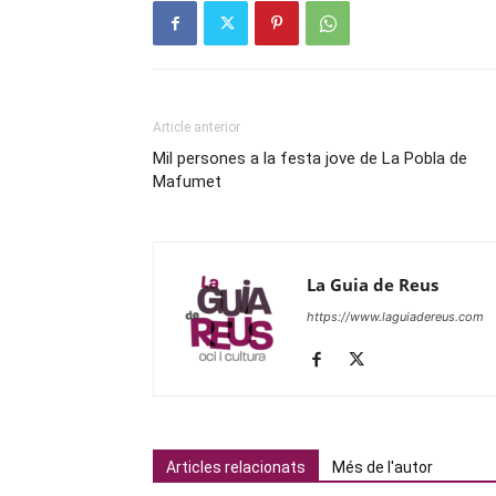
Article anterior
Mil persones a la festa jove de La Pobla de
Mafumet
La Guia de Reus
https://www.laguiadereus.com
Articles relacionats
Més de l'autor