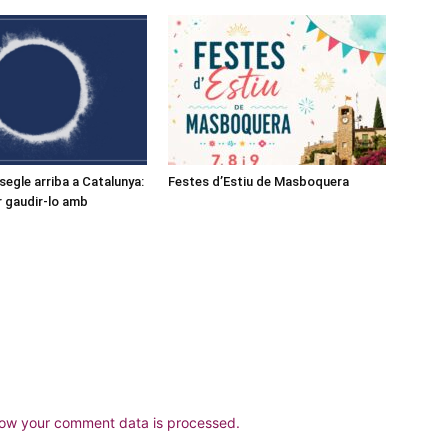
l segle arriba a Catalunya:
Festes d’Estiu de Masboquera
r gaudir-lo amb
ow your comment data is processed.