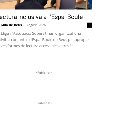
ectura inclusiva a l’Espai Boule
 Guia de Reus
-
3 agost, 2026
0
 Lliga i l’Associació Supera’t han organitzat una
tivitat conjunta a l’Espai Boule de Reus per apropar
ves formes de lectura accessibles a través...
-Publicitat-
-Publicitat-