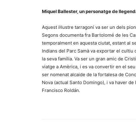
Miquel Ballester, un personatge de llegend
Aquest il·lustre tarragoní va ser un dels pi
Segons documenta fra Bartolomé de les Case
temporalment en aquesta ciutat, estant al ser
Indians del Parc Samà va exportar el cultiu d
la seva família. Va ser un gran amic de Cri
viatge a Amèrica, i es va convertir en el se
ser nomenat alcaide de la fortalesa de Conc
Nova (actual Santo Domingo), i va haver de l
Francisco Roldán.