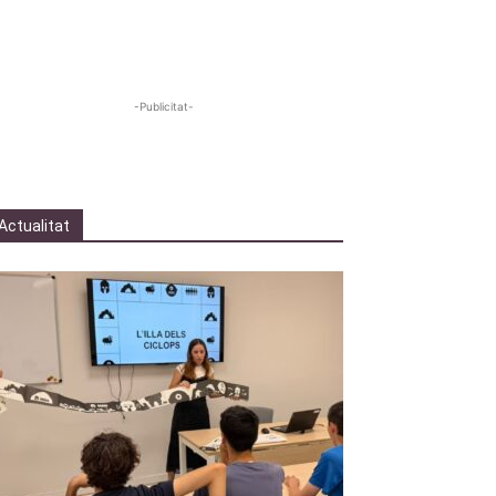
-Publicitat-
Actualitat