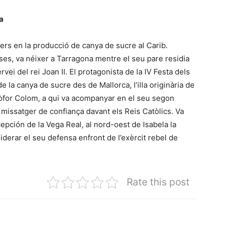
a
oners en la producció de canya de sucre al Carib.
s, va néixer a Tarragona mentre el seu pare residia
vei del rei Joan II. El protagonista de la IV Festa dels
e la canya de sucre des de Mallorca, l’illa originària de
stòfor Colom, a qui va acompanyar en el seu segon
u missatger de confiança davant els Reis Catòlics. Va
epción de la Vega Real, al nord-oest de Isabela la
iderar el seu defensa enfront de l’exèrcit rebel de
Rate this post