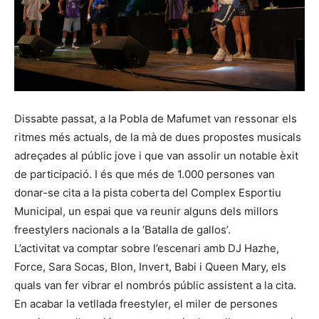
Dissabte passat, a la Pobla de Mafumet van ressonar els
ritmes més actuals, de la mà de dues propostes musicals
adreçades al públic jove i que van assolir un notable èxit
de participació. I és que més de 1.000 persones van
donar-se cita a la pista coberta del Complex Esportiu
Municipal, un espai que va reunir alguns dels millors
freestylers nacionals a la ‘Batalla de gallos’.
L’activitat va comptar sobre l’escenari amb DJ Hazhe,
Force, Sara Socas, Blon, Invert, Babi i Queen Mary, els
quals van fer vibrar el nombrós públic assistent a la cita.
En acabar la vetllada freestyler, el miler de persones