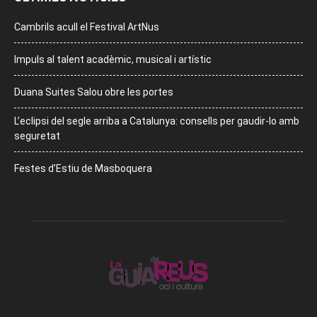
Cambrils acull el Festival ArtNus
Impuls al talent acadèmic, musical i artístic
Duana Suites Salou obre les portes
L’eclipsi del segle arriba a Catalunya: consells per gaudir-lo amb
seguretat
Festes d’Estiu de Masboquera