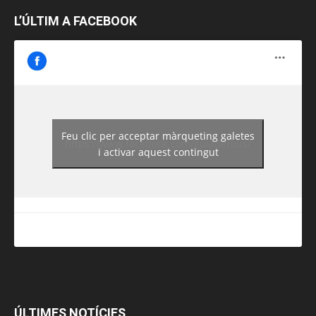
L’ÚLTIM A FACEBOOK
Feu clic per acceptar màrqueting galetes
https://www.facebook.com/guiadereus/
i activar aquest contingut
ÚLTIMES NOTÍCIES