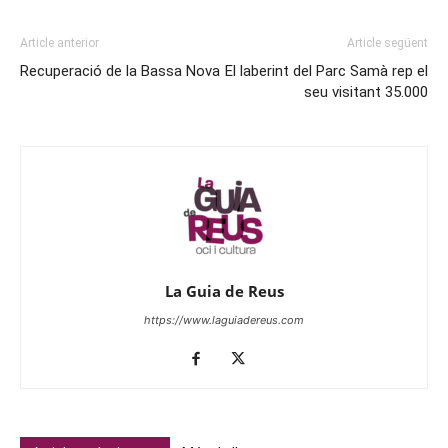
Article anterior
Article següent
Recuperació de la Bassa Nova
El laberint del Parc Samà rep el
seu visitant 35.000
La Guia de Reus
https://www.laguiadereus.com