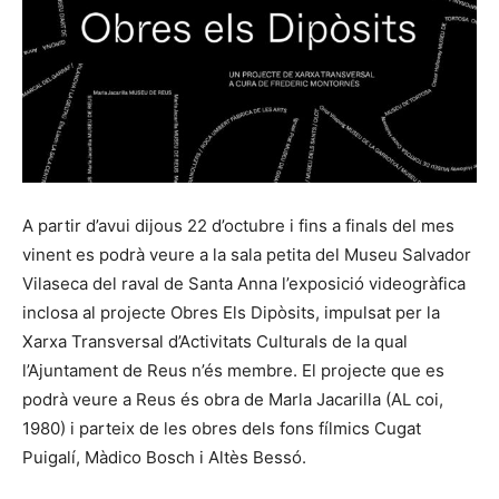
A partir d’avui dijous 22 d’octubre i fins a finals del mes
vinent es podrà veure a la sala petita del Museu Salvador
Vilaseca del raval de Santa Anna l’exposició videogràfica
inclosa al projecte Obres Els Dipòsits, impulsat per la
Xarxa Transversal d’Activitats Culturals de la qual
l’Ajuntament de Reus n’és membre. El projecte que es
podrà veure a Reus és obra de Marla Jacarilla (AL coi,
1980) i parteix de les obres dels fons fílmics Cugat
Puigalí, Màdico Bosch i Altès Bessó.