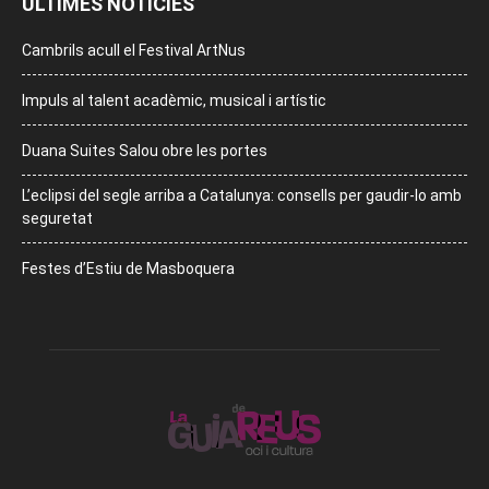
ÚLTIMES NOTÍCIES
Cambrils acull el Festival ArtNus
Impuls al talent acadèmic, musical i artístic
Duana Suites Salou obre les portes
L’eclipsi del segle arriba a Catalunya: consells per gaudir-lo amb
seguretat
Festes d’Estiu de Masboquera