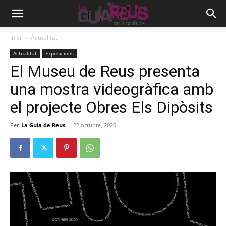
Inici
Actualitat
Actualitat
Exposicions
El Museu de Reus presenta
una mostra videogràfica amb
el projecte Obres Els Dipòsits
Per
La Guia de Reus
-
22 octubre, 2020