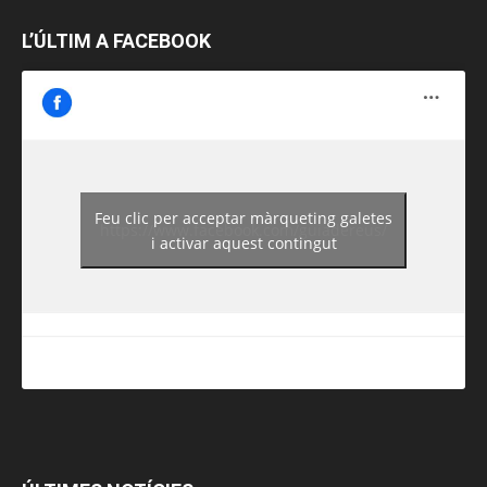
L’ÚLTIM A FACEBOOK
Feu clic per acceptar màrqueting galetes
https://www.facebook.com/guiadereus/
i activar aquest contingut