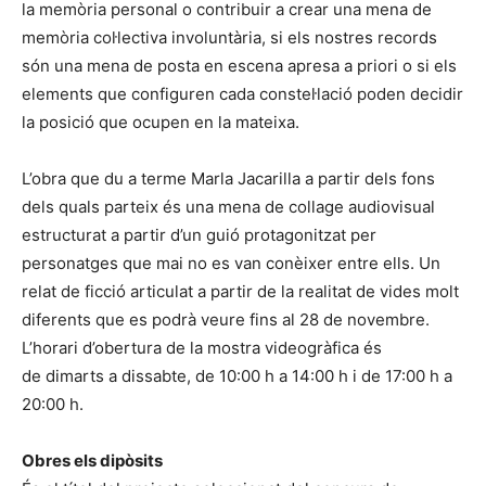
la memòria personal o contribuir a crear una mena de
memòria col·lectiva involuntària, si els nostres records
són una mena de posta en escena apresa a priori o si els
elements que configuren cada constel·lació poden decidir
la posició que ocupen en la mateixa.
L’obra que du a terme Marla Jacarilla a partir dels fons
dels quals parteix és una mena de collage audiovisual
estructurat a partir d’un guió protagonitzat per
personatges que mai no es van conèixer entre ells. Un
relat de ficció articulat a partir de la realitat de vides molt
diferents que es podrà veure fins al 28 de novembre.
L’horari d’obertura de la mostra videogràfica és
de dimarts a dissabte, de 10:00 h a 14:00 h i de 17:00 h a
20:00 h.
Obres els dipòsits