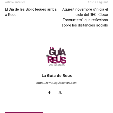
Article anterior
Article següent
El Dia de les Biblioteques arriba
Aquest novembre s’inicia el
a Reus
cicle del REC ‘Close
Encounters’, que reflexiona
sobre les distàncies socials
La Guia de Reus
https://www.laguiadereus.com