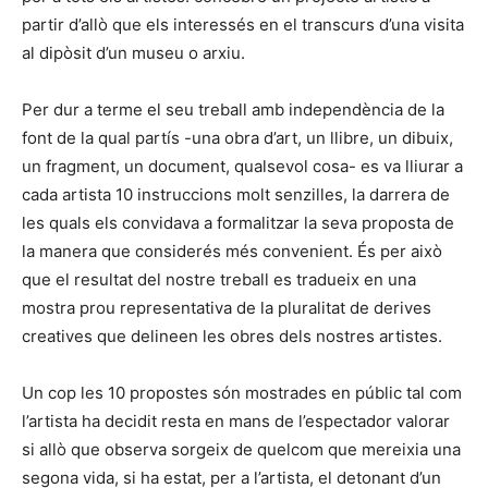
partir d’allò que els interessés en el transcurs d’una visita
al dipòsit d’un museu o arxiu.
Per dur a terme el seu treball amb independència de la
font de la qual partís -una obra d’art, un llibre, un dibuix,
un fragment, un document, qualsevol cosa- es va lliurar a
cada artista 10 instruccions molt senzilles, la darrera de
les quals els convidava a formalitzar la seva proposta de
la manera que considerés més convenient. És per això
que el resultat del nostre treball es tradueix en una
mostra prou representativa de la pluralitat de derives
creatives que delineen les obres dels nostres artistes.
Un cop les 10 propostes són mostrades en públic tal com
l’artista ha decidit resta en mans de l’espectador valorar
si allò que observa sorgeix de quelcom que mereixia una
segona vida, si ha estat, per a l’artista, el detonant d’un