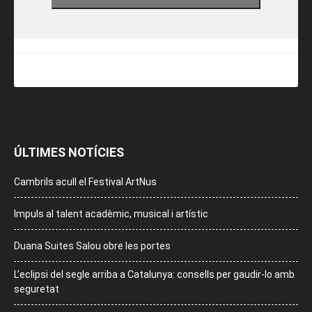
ÚLTIMES NOTÍCIES
Cambrils acull el Festival ArtNus
Impuls al talent acadèmic, musical i artístic
Duana Suites Salou obre les portes
L’eclipsi del segle arriba a Catalunya: consells per gaudir-lo amb
seguretat