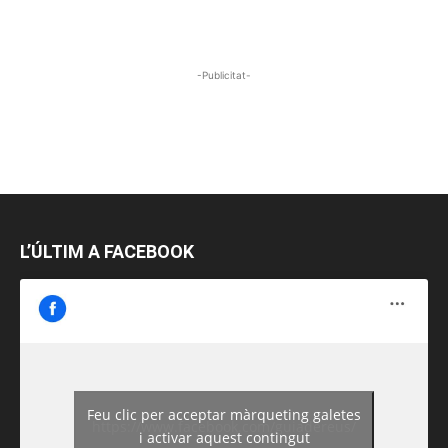
-Publicitat-
L’ÚLTIM A FACEBOOK
Feu clic per acceptar màrqueting galetes
https://www.facebook.com/guiadereus/
i activar aquest contingut