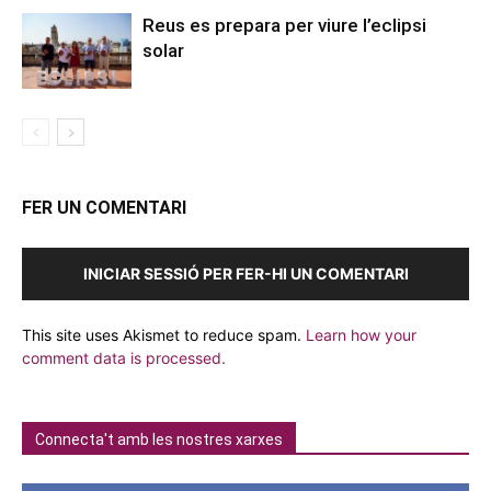
Reus es prepara per viure l’eclipsi
solar
FER UN COMENTARI
INICIAR SESSIÓ PER FER-HI UN COMENTARI
This site uses Akismet to reduce spam.
Learn how your
comment data is processed.
Connecta't amb les nostres xarxes