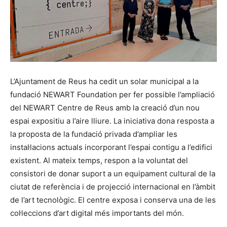
L’Ajuntament de Reus ha cedit un solar municipal a la
fundació NEWART Foundation per fer possible l’ampliació
del NEWART Centre de Reus amb la creació d’un nou
espai expositiu a l’aire lliure. La iniciativa dona resposta a
la proposta de la fundació privada d’ampliar les
instal·lacions actuals incorporant l’espai contigu a l’edifici
existent. Al mateix temps, respon a la voluntat del
consistori de donar suport a un equipament cultural de la
ciutat de referència i de projecció internacional en l’àmbit
de l’art tecnològic. El centre exposa i conserva una de les
col·leccions d’art digital més importants del món.