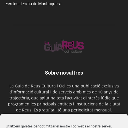
Festes d’Estiu de Masboquera
Sobre nosaltres
La Guia de Reus Cultura i Oci és una publicació exclusiva
d’informació cultural i de serveis amb més de 10 anys de
trajectòria, que aglutina tota l’activitat d’interès lúdic que
programen les principals entitats i institucions de la ciutat
de Reus. És gratuïta i té una periodicitat mensual.
Contactar-nos:
comercial@laguiadereus.com
Utilitzem galetes per optimitzar el nostre lloc web i el nostre servei.