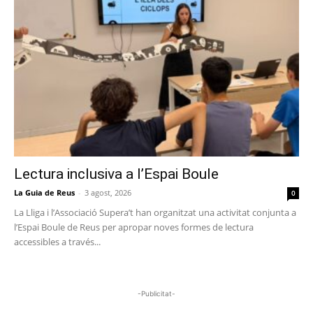
Lectura inclusiva a l’Espai Boule
La Guia de Reus
-
3 agost, 2026
0
La Lliga i l’Associació Supera’t han organitzat una activitat conjunta a
l’Espai Boule de Reus per apropar noves formes de lectura
accessibles a través...
-Publicitat-