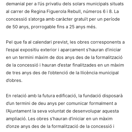
demanial per a l’ús privatiu dels solars municipals situats
al carrer de Regina Figuerola Rebull, números 6 i 8. La
concessió s’atorga amb caràcter gratuït per un període
de 50 anys, prorrogable fins a 25 anys més.
Pel que fa al calendari previst, les obres corresponents a
l’espai expositiu exterior i aparcament s’hauran d’iniciar
en un termini màxim de dos anys des de la formalització
de la concessió i hauran d’estar finalitzades en un màxim
de tres anys des de l’obtenció de la llicència municipal
d’obres.
En relació amb la futura edificació, la fundació disposarà
d’un termini de deu anys per comunicar formalment a
l’Ajuntament la seva voluntat de desenvolupar aquesta
ampliació. Les obres s’hauran d’iniciar en un màxim
d’onze anys des de la formalització de la concessió i