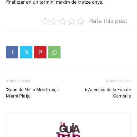
finalitzar en un termini màxim de tretze anys.
Rate this post
Article anterior
Article següent
‘Sons de Nit’ a Mont-roig i
67a edició de la Fira de
Miami Platja
Cambrils