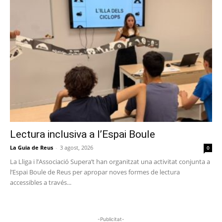
Lectura inclusiva a l’Espai Boule
La Guia de Reus
-
3 agost, 2026
0
La Lliga i l’Associació Supera’t han organitzat una activitat conjunta a
l’Espai Boule de Reus per apropar noves formes de lectura
accessibles a través...
-Publicitat-