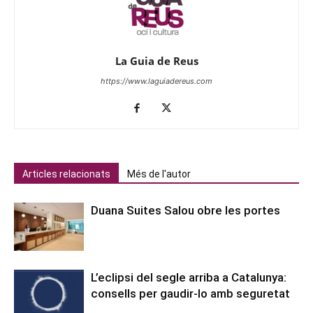
La Guia de Reus
https://www.laguiadereus.com
Articles relacionats
Més de l'autor
Duana Suites Salou obre les portes
L’eclipsi del segle arriba a Catalunya:
consells per gaudir-lo amb seguretat