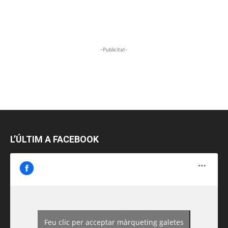
-Publicitat-
L’ÚLTIM A FACEBOOK
Feu clic per acceptar màrqueting galetes
https://www.facebook.com/guiadereus/