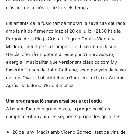
clàssics de la música de tots els temps.
Els amants de la fusió també tindran la seva cita daurada
amb la nit de flamenco jazz el 20 de juliol (21.30 h) a la
Pèrgola de la Platja Cristall. El grup Contra Viento y
Madera, liderat per la trompeta i el fliscorn de Josué
García, oferirà un potent directe ple d’improvisació,
energia i musicalitat que versionarà clàssics com My
Favorite Things de John Coltrane, acompanyats de la veu
de Luis Oya, el ball d’Adelaida Guerrero, el baix d’Artemi
Agràs i la bateria d’Eric Sánchez.
Una programació transversal per a tot l’estiu
A banda d’aquests grans eixos, la programació es
complementarà amb les següents propostes gratuïtes:
26 de juny: Màgia amb Vicenç Gómez i tast de vins de