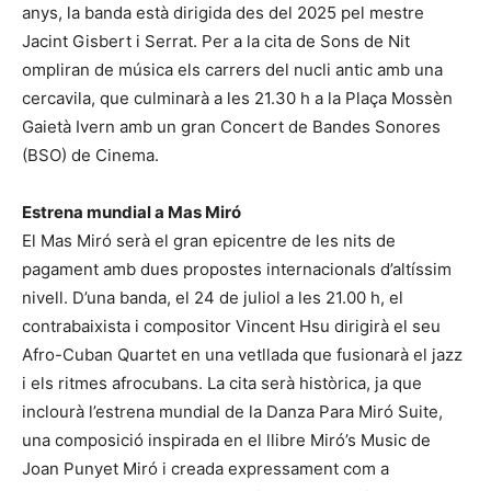
anys, la banda està dirigida des del 2025 pel mestre
Jacint Gisbert i Serrat. Per a la cita de Sons de Nit
ompliran de música els carrers del nucli antic amb una
cercavila, que culminarà a les 21.30 h a la Plaça Mossèn
Gaietà Ivern amb un gran Concert de Bandes Sonores
(BSO) de Cinema.
Estrena mundial a Mas Miró
El Mas Miró serà el gran epicentre de les nits de
pagament amb dues propostes internacionals d’altíssim
nivell. D’una banda, el 24 de juliol a les 21.00 h, el
contrabaixista i compositor Vincent Hsu dirigirà el seu
Afro-Cuban Quartet en una vetllada que fusionarà el jazz
i els ritmes afrocubans. La cita serà històrica, ja que
inclourà l’estrena mundial de la Danza Para Miró Suite,
una composició inspirada en el llibre Miró’s Music de
Joan Punyet Miró i creada expressament com a