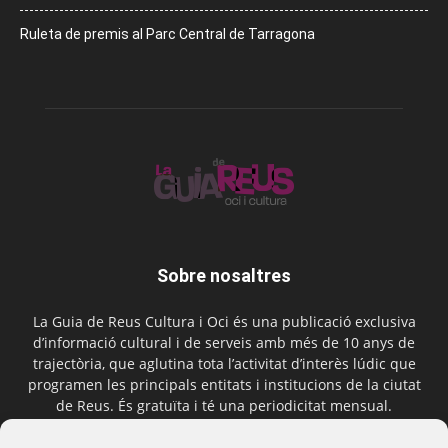
Ruleta de premis al Parc Central de Tarragona
Sobre nosaltres
La Guia de Reus Cultura i Oci és una publicació exclusiva
d’informació cultural i de serveis amb més de 10 anys de
trajectòria, que aglutina tota l’activitat d’interès lúdic que
programen les principals entitats i institucions de la ciutat
de Reus. És gratuïta i té una periodicitat mensual.
Contactar-nos:
comercial@laguiadereus.com