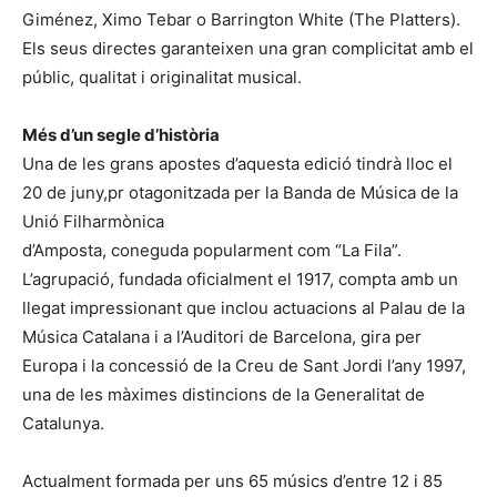
Giménez, Ximo Tebar o Barrington White (The Platters).
Els seus directes garanteixen una gran complicitat amb el
públic, qualitat i originalitat musical.
Més d’un segle d’història
Una de les grans apostes d’aquesta edició tindrà lloc el
20 de juny,pr otagonitzada per la Banda de Música de la
Unió Filharmònica
d’Amposta, coneguda popularment com “La Fila”.
L’agrupació, fundada oficialment el 1917, compta amb un
llegat impressionant que inclou actuacions al Palau de la
Música Catalana i a l’Auditori de Barcelona, gira per
Europa i la concessió de la Creu de Sant Jordi l’any 1997,
una de les màximes distincions de la Generalitat de
Catalunya.
Actualment formada per uns 65 músics d’entre 12 i 85