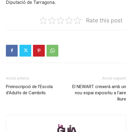
Diputació de Tarragona.
Rate this post
Article anterior
Article següent
Preinscripció de l’Escola
El NEWART creixerà amb un
d’Adults de Cambrils
nou espai expositiu a l’aire
lliure