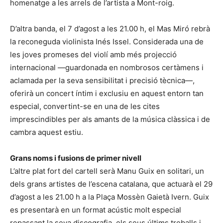
homenatge a les arrels de l’artista a Mont-roig.
D’altra banda, el 7 d’agost a les 21.00 h, el Mas Miró rebrà
la reconeguda violinista Inés Issel. Considerada una de
les joves promeses del violí amb més projecció
internacional —guardonada en nombrosos certàmens i
aclamada per la seva sensibilitat i precisió tècnica—,
oferirà un concert íntim i exclusiu en aquest entorn tan
especial, convertint-se en una de les cites
imprescindibles per als amants de la música clàssica i de
cambra aquest estiu.
Grans noms i fusions de primer nivell
L’altre plat fort del cartell serà Manu Guix en solitari, un
dels grans artistes de l’escena catalana, que actuarà el 29
d’agost a les 21.00 h a la Plaça Mossèn Gaietà Ivern. Guix
es presentarà en un format acústic molt especial
repassant la seva discografia, els seus últims treballs i