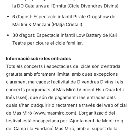
la DO Catalunya a l’Ermita (Cicle Divendres Divins).
6 d’agost: Espectacle infantil Pirate Grogshow de
Martini & Manzani (Platja Cristall).
30 d’agost: Espectacle infantil Low Battery de Kali
Teatre per cloure el cicle familiar.
Informació sobre les entrades
Tots els concerts i espectacles del cicle són d’entrada
gratuïta amb aforament limitat, amb dues excepcions
clarament marcades: l’activitat de Divendres Divins i els
concerts programats al Mas Miró (Vincent Hsu Quartet i
Inés Issel), que són de pagament i les entrades dels
quals s’han d’adquirir directament a través del web oficial
de Mas Miró (www.masmiro.com). L’organització del
festival està encapçalada per l’Ajuntament de Mont-roig
del Camp i la Fundació Mas Miró, amb el suport de la