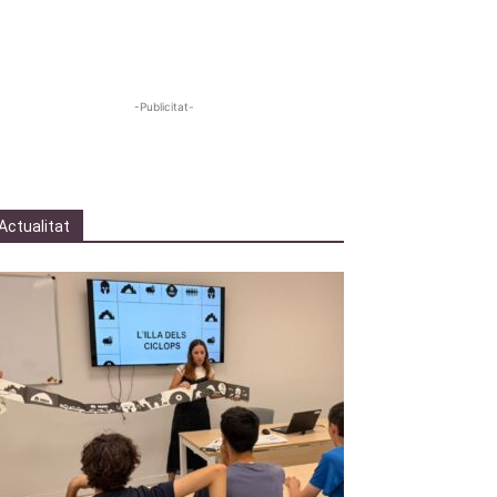
-Publicitat-
Actualitat