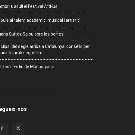
mbrils acull el Festival ArtNus
puls al talent acadèmic, musical i artístic
ana Suites Salou obre les portes
eclipsi del segle arriba a Catalunya: consells per
udir-lo amb seguretat
stes d’Estiu de Masboquera
egueix-nos