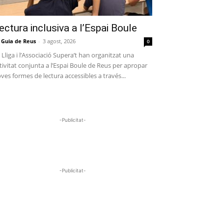
ectura inclusiva a l’Espai Boule
 Guia de Reus
-
3 agost, 2026
0
 Lliga i l’Associació Supera’t han organitzat una
tivitat conjunta a l’Espai Boule de Reus per apropar
ves formes de lectura accessibles a través...
-Publicitat-
-Publicitat-