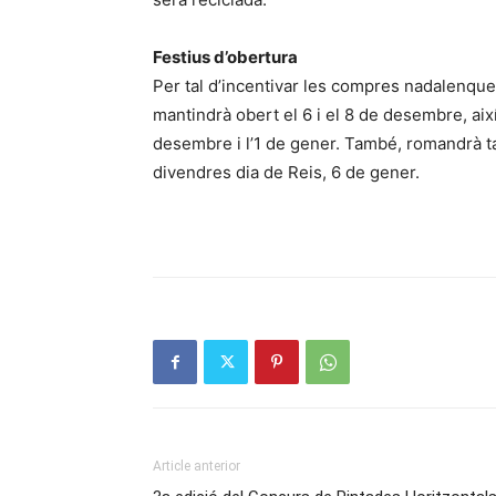
Festius d’obertura
Per tal d’incentivar les compres nadalenque
mantindrà obert el 6 i el 8 de desembre, ai
desembre i l’1 de gener. També, romandrà ta
divendres dia de Reis, 6 de gener.
Article anterior