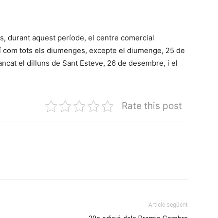
s, durant aquest període, el centre comercial
xí com tots els diumenges, excepte el diumenge, 25 de
ncat el dilluns de Sant Esteve, 26 de desembre, i el
Rate this post
Article següent