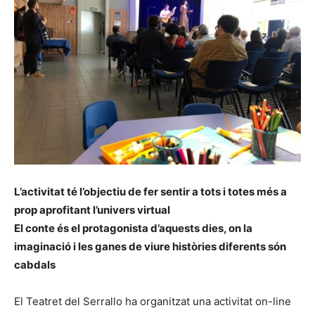
L’activitat té l’objectiu de fer sentir a tots i totes més a
prop aprofitant l’univers virtual
El conte és el protagonista d’aquests dies, on la
imaginació i les ganes de viure històries diferents són
cabdals
El Teatret del Serrallo ha organitzat una activitat on-line