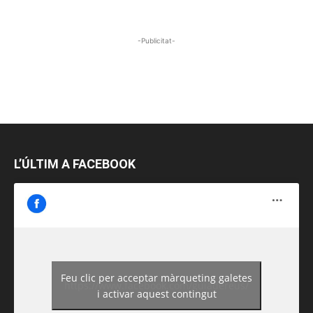
-Publicitat-
L’ÚLTIM A FACEBOOK
Feu clic per acceptar màrqueting galetes
https://www.facebook.com/guiadereus/
i activar aquest contingut