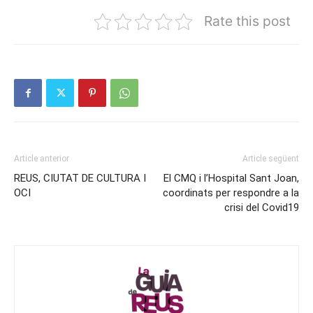
Rate this post
Article anterior
Article següent
REUS, CIUTAT DE CULTURA I
El CMQ i l’Hospital Sant Joan,
OCI
coordinats per respondre a la
crisi del Covid19