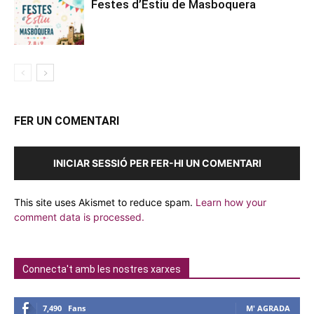
Festes d’Estiu de Masboquera
FER UN COMENTARI
INICIAR SESSIÓ PER FER-HI UN COMENTARI
This site uses Akismet to reduce spam.
Learn how your
comment data is processed.
Connecta't amb les nostres xarxes
7,490
Fans
M' AGRADA