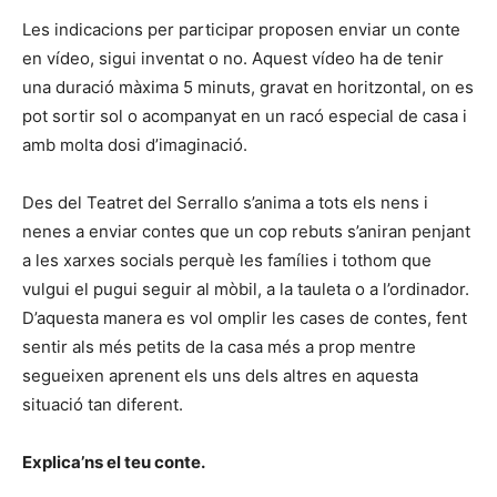
Les indicacions per participar proposen enviar un conte
en vídeo, sigui inventat o no. Aquest vídeo ha de tenir
una duració màxima 5 minuts, gravat en horitzontal, on es
pot sortir sol o acompanyat en un racó especial de casa i
amb molta dosi d’imaginació.
Des del Teatret del Serrallo s’anima a tots els nens i
nenes a enviar contes que un cop rebuts s’aniran penjant
a les xarxes socials perquè les famílies i tothom que
vulgui el pugui seguir al mòbil, a la tauleta o a l’ordinador.
D’aquesta manera es vol omplir les cases de contes, fent
sentir als més petits de la casa més a prop mentre
segueixen aprenent els uns dels altres en aquesta
situació tan diferent.
Explica’ns el teu conte.