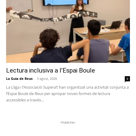
Lectura inclusiva a l’Espai Boule
La Guia de Reus
-
3 agost, 2026
0
La Lliga i l’Associació Supera’t han organitzat una activitat conjunta a
l’Espai Boule de Reus per apropar noves formes de lectura
accessibles a través...
-Publicitat-