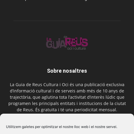
Sobre nosaltres
La Guia de Reus Cultura i Oci és una publicació exclusiva
d’informació cultural i de serveis amb més de 10 anys de
trajectòria, que aglutina tota l’activitat d’interès lúdic que
programen les principals entitats i institucions de la ciutat
de Reus. És gratuïta i té una periodicitat mensual.
Contactar-nos:
comercial@laguiadereus.com
Utilitzem galetes per optimitzar el nostre lloc web i el nostre servei.