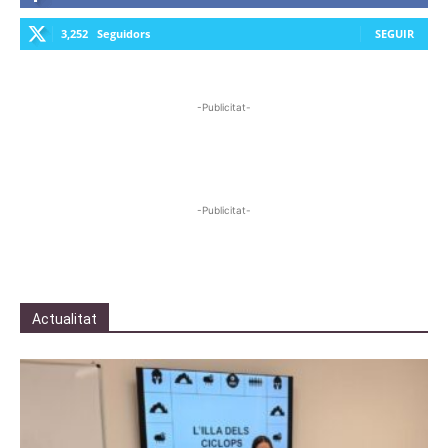
3,252
Seguidors
SEGUIR
-Publicitat-
-Publicitat-
Actualitat