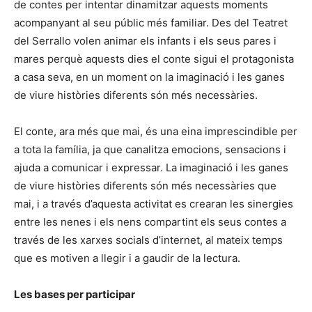
de contes per intentar dinamitzar aquests moments
acompanyant al seu públic més familiar. Des del Teatret
del Serrallo volen animar els infants i els seus pares i
mares perquè aquests dies el conte sigui el protagonista
a casa seva, en un moment on la imaginació i les ganes
de viure històries diferents són més necessàries.
El conte, ara més que mai, és una eina imprescindible per
a tota la família, ja que canalitza emocions, sensacions i
ajuda a comunicar i expressar. La imaginació i les ganes
de viure històries diferents són més necessàries que
mai, i a través d’aquesta activitat es crearan les sinergies
entre les nenes i els nens compartint els seus contes a
través de les xarxes socials d’internet, al mateix temps
que es motiven a llegir i a gaudir de la lectura.
Les bases per participar