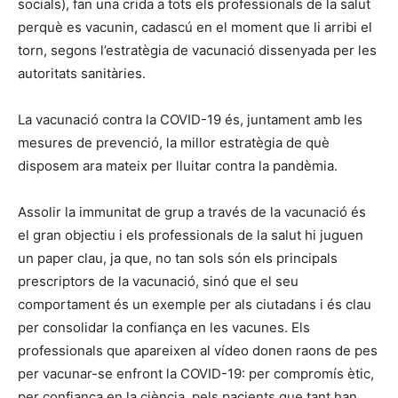
socials), fan una crida a tots els professionals de la salut
perquè es vacunin, cadascú en el moment que li arribi el
torn, segons l’estratègia de vacunació dissenyada per les
autoritats sanitàries.
La vacunació contra la COVID-19 és, juntament amb les
mesures de prevenció, la millor estratègia de què
disposem ara mateix per lluitar contra la pandèmia.
Assolir la immunitat de grup a través de la vacunació és
el gran objectiu i els professionals de la salut hi juguen
un paper clau, ja que, no tan sols són els principals
prescriptors de la vacunació, sinó que el seu
comportament és un exemple per als ciutadans i és clau
per consolidar la confiança en les vacunes. Els
professionals que apareixen al vídeo donen raons de pes
per vacunar-se enfront la COVID-19: per compromís ètic,
per confiança en la ciència, pels pacients que tant han