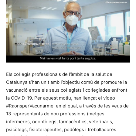
Els col·legis professionals de l’àmbit de la salut de
Catalunya s’han unit amb l’objectiu comú de promoure la
vacunació entre els seus col·legiats i col·legiades enfront
la COVID-19. Per aquest motiu, han llençat el vídeo
#RaonsperVacunarme, en el qual, a través de les veus de
13 representants de nou professions (metges,
infermeres, odontòlegs, farmacèutics, veterinaris,
psicòlegs, fisioterapeutes, podòlegs i treballadores