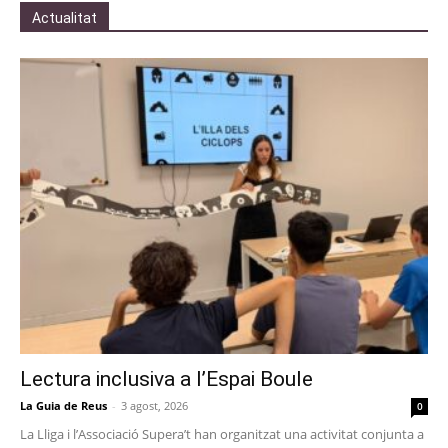
Actualitat
Lectura inclusiva a l’Espai Boule
La Guia de Reus
-
3 agost, 2026
0
La Lliga i l’Associació Supera’t han organitzat una activitat conjunta a