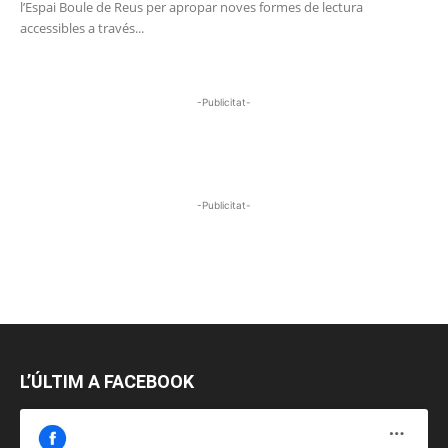
l’Espai Boule de Reus per apropar noves formes de lectura
accessibles a través...
-Publicitat-
-Publicitat-
L’ÚLTIM A FACEBOOK