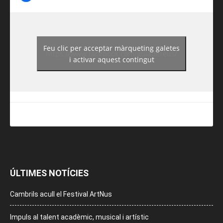
Feu clic per acceptar màrqueting galetes
https://www.facebook.com/guiadereus/
i activar aquest contingut
ÚLTIMES NOTÍCIES
Cambrils acull el Festival ArtNus
Impuls al talent acadèmic, musical i artístic