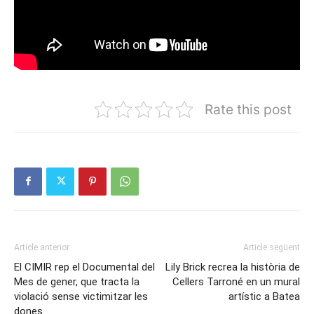
Rate this post
Article anterior
Article següent
El CIMIR rep el Documental del
Lily Brick recrea la història de
Mes de gener, que tracta la
Cellers Tarroné en un mural
violació sense victimitzar les
artístic a Batea
dones