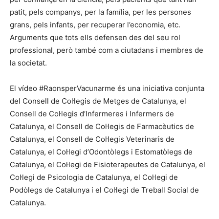
patit, pels companys, per la família, per les persones
grans, pels infants, per recuperar l’economia, etc.
Arguments que tots ells defensen des del seu rol
professional, però també com a ciutadans i membres de
la societat.
El vídeo #RaonsperVacunarme és una iniciativa conjunta
del Consell de Col·legis de Metges de Catalunya, el
Consell de Col·legis d’Infermeres i Infermers de
Catalunya, el Consell de Col·legis de Farmacèutics de
Catalunya, el Consell de Col·legis Veterinaris de
Catalunya, el Col·legi d’Odontòlegs i Estomatòlegs de
Catalunya, el Col·legi de Fisioterapeutes de Catalunya, el
Col·legi de Psicologia de Catalunya, el Col·legi de
Podòlegs de Catalunya i el Col·legi de Treball Social de
Catalunya.