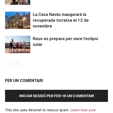
La Casa Navàs inaugurarà la
recuperada torratxa el 12 de
novembre
Reus es prepara per viure l’eclipsi
solar
FER UN COMENTARI
INICIAR SESSIÓ PER FER-HI UN COMENTARI
This site uses Akismet to reduce spam.
Learn how your