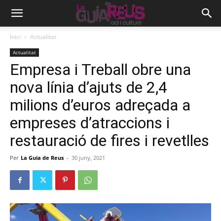
Inici
Actualitat
Actualitat
Empresa i Treball obre una
nova línia d’ajuts de 2,4
milions d’euros adreçada a
empreses d’atraccions i
restauració de fires i revetlles
Per
La Guia de Reus
-
30 juny, 2021