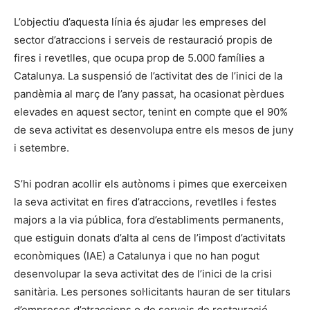
L’objectiu d’aquesta línia és ajudar les empreses del
sector d’atraccions i serveis de restauració propis de
fires i revetlles, que ocupa prop de 5.000 famílies a
Catalunya. La suspensió de l’activitat des de l’inici de la
pandèmia al març de l’any passat, ha ocasionat pèrdues
elevades en aquest sector, tenint en compte que el 90%
de seva activitat es desenvolupa entre els mesos de juny
i setembre.
S’hi podran acollir els autònoms i pimes que exerceixen
la seva activitat en fires d’atraccions, revetlles i festes
majors a la via pública, fora d’establiments permanents,
que estiguin donats d’alta al cens de l’impost d’activitats
econòmiques (IAE) a Catalunya i que no han pogut
desenvolupar la seva activitat des de l’inici de la crisi
sanitària. Les persones sol·licitants hauran de ser titulars
d’empreses d’atraccions o de serveis de restauració