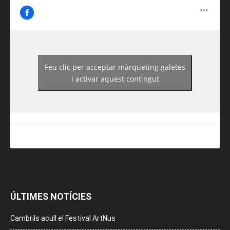
Feu clic per acceptar màrqueting galetes
https://www.facebook.com/guiadereus/
i activar aquest contingut
ÚLTIMES NOTÍCIES
Cambrils acull el Festival ArtNus